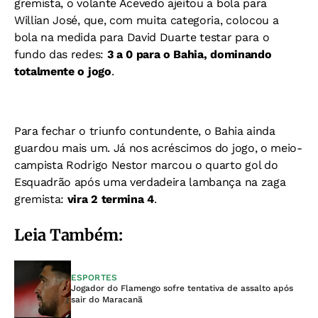
gremista, o volante Acevedo ajeitou a bola para
Willian José, que, com muita categoria, colocou a
bola na medida para David Duarte testar para o
fundo das redes:
3 a 0 para o Bahia, dominando
totalmente o jogo
.
Para fechar o triunfo contundente, o Bahia ainda
guardou mais um. Já nos acréscimos do jogo, o meio-
campista Rodrigo Nestor marcou o quarto gol do
Esquadrão após uma verdadeira lambança na zaga
gremista:
vira 2 termina 4
.
Leia Também:
ESPORTES
Jogador do Flamengo sofre tentativa de assalto após
sair do Maracanã