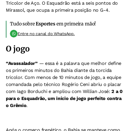
Tricolor de Aço. O Esquadrão está a seis pontos do
Mirassol, que ocupa a primeira posição no G-4.
Tudo sobre
Esportes
em primeira mão!
Entre no canal do WhatsApp.
O jogo
“Avassalador”
— essa é a palavra que melhor define
os primeiros minutos do Bahia diante da torcida
tricolor. Com menos de 10 minutos de jogo, a equipe
comandada pelo técnico Rogério Ceni abriu o placar
com Iago Borduchi e ampliou com Willian José:
2 a 0
para o Esquadrão, um início de jogo perfeito contra
o Grêmio
.
Após o começo frenético, o Bahia se manteve como