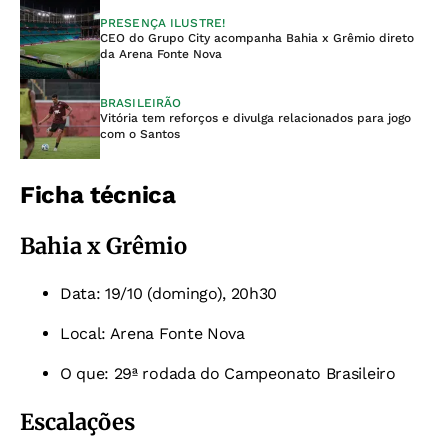
PRESENÇA ILUSTRE!
CEO do Grupo City acompanha Bahia x Grêmio direto
da Arena Fonte Nova
BRASILEIRÃO
Vitória tem reforços e divulga relacionados para jogo
com o Santos
Ficha técnica
Bahia x Grêmio
Data: 19/10 (domingo), 20h30
Local: Arena Fonte Nova
O que: 29ª rodada do Campeonato Brasileiro
Escalações