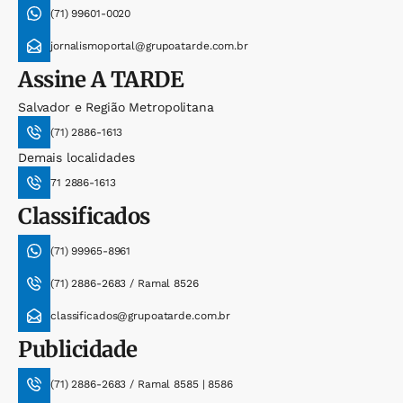
(71) 99601-0020
jornalismoportal@grupoatarde.com.br
Assine
A TARDE
Salvador e Região Metropolitana
(71) 2886-1613
Demais localidades
71 2886-1613
Classificados
(71) 99965-8961
(71) 2886-2683 / Ramal 8526
classificados@grupoatarde.com.br
Publicidade
(71) 2886-2683 / Ramal 8585 | 8586