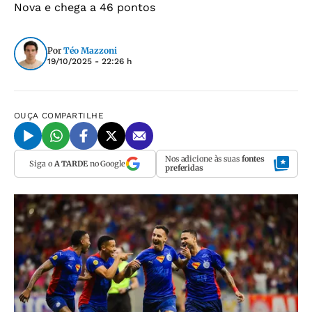
Nova e chega a 46 pontos
Por
Téo Mazzoni
19/10/2025 - 22:26 h
OUÇA
COMPARTILHE
Nos adicione às suas
fontes
Siga o
A TARDE
no Google
preferidas