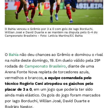
O Bahia venceu o Grêmio por 3 a 0 com gols de Iago Borduchi,
Willian José e David Duarte e se mantém na disputa pelo G-4 do
Campeonato Brasileiro - Foto: Letícia Martins/EC Bahia
O
Bahia
não deu chances ao Grêmio e dominou o rival
na noite deste domingo, 19. Em duelo válido pela 29ª
rodada do
Campeonato Brasileiro
, diante de uma
Arena Fonte Nova repleta de torcedores azuis,
vermelhos e brancos,
a equipe comandada pelo
técnico Rogério Ceni atropelou os gaúchos pelo
placar de 3 a 0
, em um jogo que poderia ter sido
ainda mais elástico.
Os gols do jogo foram marcados
por Iago Borduchi, Willian José, David Duarte e
Rodrigo Nestor.