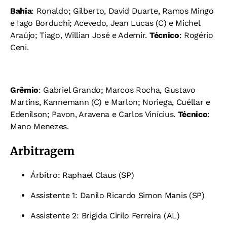
Bahia
: Ronaldo; Gilberto, David Duarte, Ramos Mingo
e Iago Borduchi; Acevedo, Jean Lucas (C) e Michel
Araújo; Tiago, Willian José e Ademir.
Técnico
: Rogério
Ceni.
Grêmio
: Gabriel Grando; Marcos Rocha, Gustavo
Martins, Kannemann (C) e Marlon; Noriega, Cuéllar e
Edenílson; Pavon, Aravena e Carlos Vinícius.
Técnico
:
Mano Menezes.
Arbitragem
Árbitro: Raphael Claus (SP)
Assistente 1: Danilo Ricardo Simon Manis (SP)
Assistente 2: Brigida Cirilo Ferreira (AL)