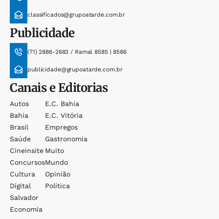
classificados@grupoatarde.com.br
Publicidade
(71) 2886-2683 / Ramal 8585 | 8586
publicidade@grupoatarde.com.br
Canais e Editorias
Autos
E.c. Bahia
Bahia
E.c. Vitória
Brasil
Empregos
Saúde
Gastronomia
Cineinsite
Muito
Concursos
Mundo
Cultura
Opinião
Digital
Política
Salvador
Economia