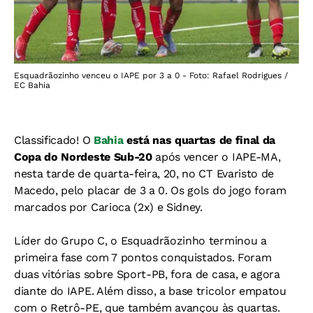
Esquadrãozinho venceu o IAPE por 3 a 0 - Foto: Rafael Rodrigues /
EC Bahia
Classificado! O
Bahia
está nas quartas de final da
Copa do Nordeste Sub-20
após vencer o IAPE-MA,
nesta tarde de quarta-feira, 20, no CT Evaristo de
Macedo, pelo placar de 3 a 0. Os gols do jogo foram
marcados por Carioca (2x) e Sidney.
Líder do Grupo C, o Esquadrãozinho terminou a
primeira fase com 7 pontos conquistados. Foram
duas vitórias sobre Sport-PB, fora de casa, e agora
diante do IAPE. Além disso, a base tricolor empatou
com o Retrô-PE, que também avançou às quartas.