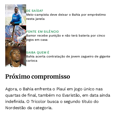
DE SAÍDA?
Meio-campista deve deixar o Bahia por empréstimo
nesta janela
FONTE EM SILÊNCIO
Bamor recebe punição e não terá bateria por cinco
jogos em casa
SAIBA QUEM É
Bahia acerta contratação de jovem zagueiro de gigante
carioca
Próximo compromisso
Agora, o Bahia enfrenta o Piauí em jogo único nas
quartas de final, também no Evaristão, em data ainda
indefinida. O Tricolor busca o segundo título do
Nordestão da categoria.