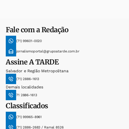
Fale com a Redação
(71) 99601-0020
jornalismoportal@grupoatarde.com.br
Assine
A TARDE
Salvador e Região Metropolitana
(71) 2886-1613
Demais localidades
71 2886-1613
Classificados
(71) 99965-8961
(71) 2886-2683 / Ramal 8526