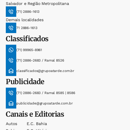
Salvador e Região Metropolitana
(71) 2886-1613
Demais localidades
71 2886-1613
Classificados
(71) 99965-8961
(71) 2886-2683 / Ramal 8526
classificados@grupoatarde.com.br
Publicidade
(71) 2886-2683 / Ramal 8585 | 8586
publicidade@grupoatarde.com.br
Canais e Editorias
Autos
E.c. Bahia