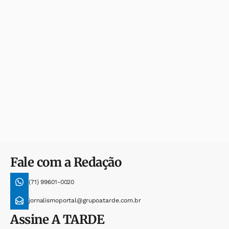
Fale com a Redação
(71) 99601-0020
jornalismoportal@grupoatarde.com.br
Assine
A TARDE