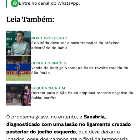
Entre no canal do WhatsApp.
Leia Também:
NOVO PROFESSOR
Ex-Vitória deve ser o novo treinador do próximo
adversário do Bahia
DIVIDIU OPINIÕES
Venda de Rodrigo Nestor ao Bahia revolta torcida do
São Paulo
SEQUÊNCIA RUIM
Derrota para o São Paulo emplaca recorde negativo do
Bahia; confira
O problema grave, no entanto, é
Sanabria,
diagnosticado com uma lesão no ligamento cruzado
posterior do joelho esquerdo
, que deve deixar o
jogador longe dos campos até o final da temporada,