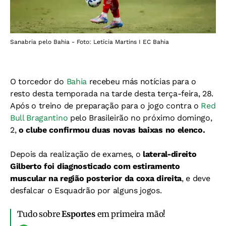
Sanabria pelo Bahia - Foto: Letícia Martins I EC Bahia
O torcedor do
Bahia
recebeu más notícias para o
resto desta temporada na tarde desta terça-feira, 28.
Após o treino de preparação para o jogo contra o
Red
Bull Bragantino
pelo Brasileirão no próximo domingo,
2,
o clube confirmou duas novas baixas no elenco.
Depois da realização de exames, o
lateral-direito
Gilberto foi diagnosticado com estiramento
muscular na região posterior da coxa direita
, e deve
desfalcar o Esquadrão por alguns jogos.
Tudo sobre
Esportes
em primeira mão!