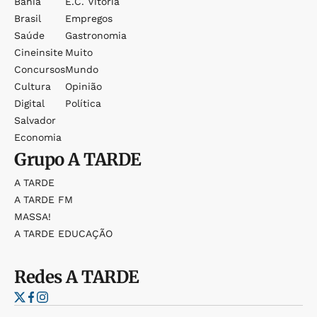
Bahia
E.c. Vitória
Brasil
Empregos
Saúde
Gastronomia
Cineinsite
Muito
Concursos
Mundo
Cultura
Opinião
Digital
Política
Salvador
Economia
Grupo
A TARDE
A TARDE
A TARDE FM
MASSA!
A TARDE EDUCAÇÃO
Redes
A TARDE