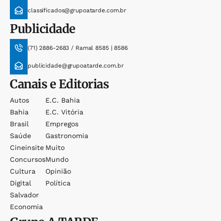
classificados@grupoatarde.com.br
Publicidade
(71) 2886-2683 / Ramal 8585 | 8586
publicidade@grupoatarde.com.br
Canais e Editorias
Autos
E.c. Bahia
Bahia
E.c. Vitória
Brasil
Empregos
Saúde
Gastronomia
Cineinsite
Muito
Concursos
Mundo
Cultura
Opinião
Digital
Política
Salvador
Economia