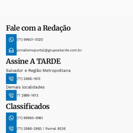
Fale com a Redação
(71) 99601-0020
jornalismoportal@grupoatarde.com.br
Assine
A TARDE
Salvador e Região Metropolitana
(71) 2886-1613
Demais localidades
71 2886-1613
Classificados
(71) 99965-8961
(71) 2886-2683 / Ramal 8526