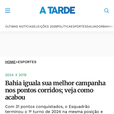
ÚLTIMAS NOTÍCIAS
ELEIÇÕES 2026
POLÍTICA
ESPORTES
SALVADOR
BAHIA
P
HOME
>
ESPORTES
2024 X 2019
Bahia iguala sua melhor campanha
nos pontos corridos; veja como
acabou
Com 31 pontos conquistados, o Esquadrão
terminou o 1º turno de 2024 na mesma posição e