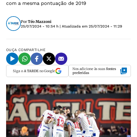
com a mesma pontuação de 2019
Por
Téo Mazzoni
25/07/2024 - 10:54 h
| Atualizada em
25/07/2024 - 11:29
OUÇA
COMPARTILHE
Nos adicione às suas
fontes
Siga o
A TARDE
no Google
preferidas