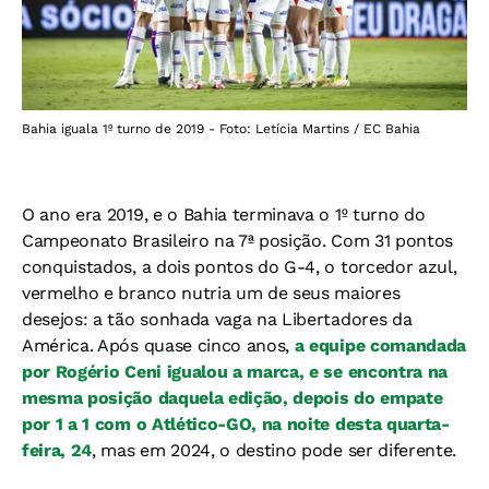
Bahia iguala 1º turno de 2019 - Foto: Letícia Martins / EC Bahia
O ano era 2019, e o Bahia terminava o 1º turno do
Campeonato Brasileiro na 7ª posição. Com 31 pontos
conquistados, a dois pontos do G-4, o torcedor azul,
vermelho e branco nutria um de seus maiores
desejos: a tão sonhada vaga na Libertadores da
América. Após quase cinco anos,
a equipe comandada
por Rogério Ceni igualou a marca, e se encontra na
mesma posição daquela edição, depois do empate
por 1 a 1 com o Atlético-GO, na noite desta quarta-
feira, 24
, mas em 2024, o destino pode ser diferente.