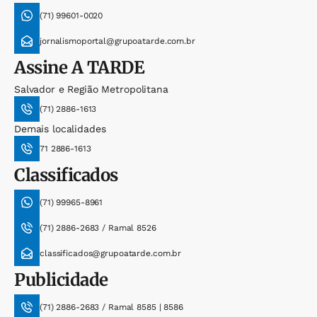
(71) 99601-0020
jornalismoportal@grupoatarde.com.br
Assine
A TARDE
Salvador e Região Metropolitana
(71) 2886-1613
Demais localidades
71 2886-1613
Classificados
(71) 99965-8961
(71) 2886-2683 / Ramal 8526
classificados@grupoatarde.com.br
Publicidade
(71) 2886-2683 / Ramal 8585 | 8586