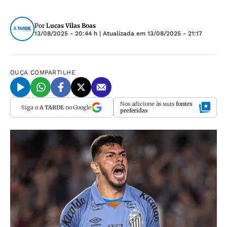
Por
Lucas Vilas Boas
13/08/2025 - 20:44 h
| Atualizada em
13/08/2025 - 21:17
OUÇA
COMPARTILHE
Nos adicione às suas
fontes
Siga o
A TARDE
no Google
preferidas