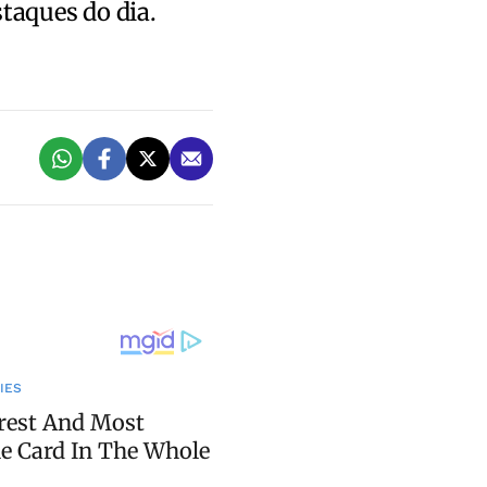
staques do dia.