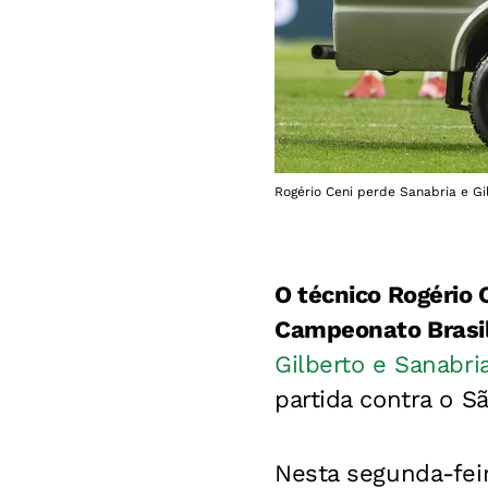
Rogério Ceni perde Sanabria e Gi
O técnico Rogério 
Campeonato Brasil
Gilberto e Sanabri
partida contra o S
Nesta segunda-feir