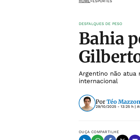
HOME
>
ESPORTES
DESFALQUES DE PESO
Bahia p
Gilberto
Argentino não atua 
internacional
Por
Téo Mazzon
29/10/2025 - 13:25 h
| A
OUÇA
COMPARTILHE