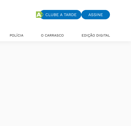
CLUBE A TARDE
ASSINE
POLÍCIA
O CARRASCO
EDIÇÃO DIGITAL