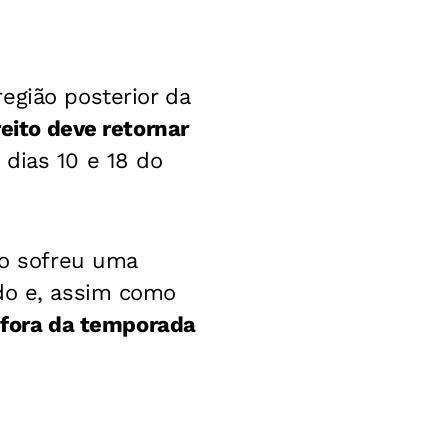
egião posterior da
reito deve retornar
 dias 10 e 18 do
no sofreu uma
rdo e, assim como
 fora da temporada