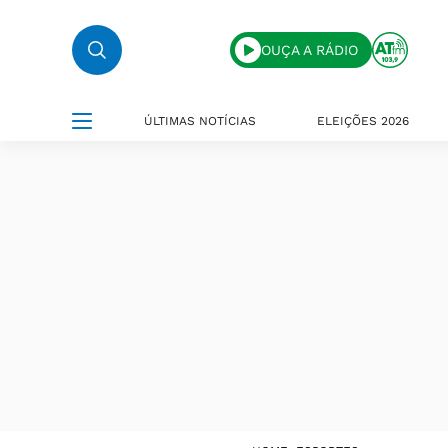
OUÇA A RÁDIO
ÚLTIMAS NOTÍCIAS
ELEIÇÕES 2026