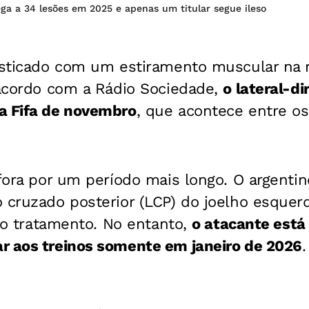
ga a 34 lesões em 2025 e apenas um titular segue ileso
osticado com um estiramento muscular na r
 acordo com a Rádio Sociedade,
o lateral-di
a Fifa de novembro
, que acontece entre os
 fora por um período mais longo. O argenti
o cruzado posterior (LCP) do joelho esque
u o tratamento. No entanto,
o atacante está
r aos treinos somente em janeiro de 2026
.