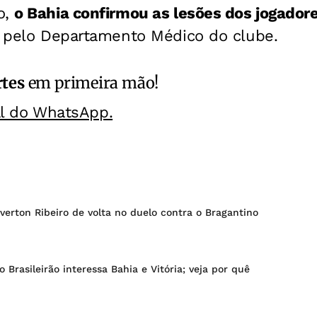
o,
o Bahia confirmou as lesões dos jogador
as pelo Departamento Médico do clube.
rtes
em primeira mão!
al do WhatsApp.
verton Ribeiro de volta no duelo contra o Bragantino
 Brasileirão interessa Bahia e Vitória; veja por quê