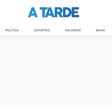
POLÍTICA
ESPORTES
SALVADOR
BAHIA