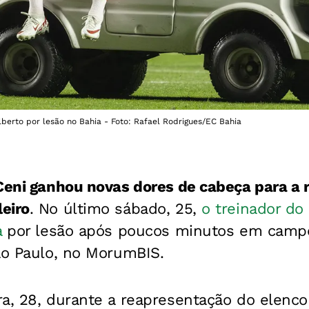
lberto por lesão no Bahia - Foto: Rafael Rodrigues/EC Bahia
Ceni ganhou novas dores de cabeça para a r
eiro
. No último sábado, 25,
o treinador do
a
por lesão após poucos minutos em campo
ão Paulo, no MorumBIS.
a, 28, durante a reapresentação do elenco 