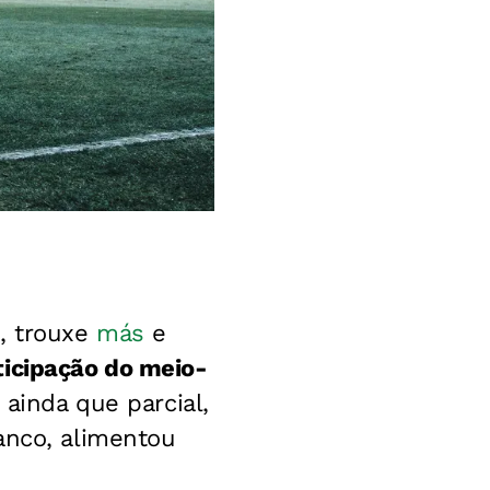
, trouxe
más
e
ticipação do meio-
 ainda que parcial,
anco, alimentou