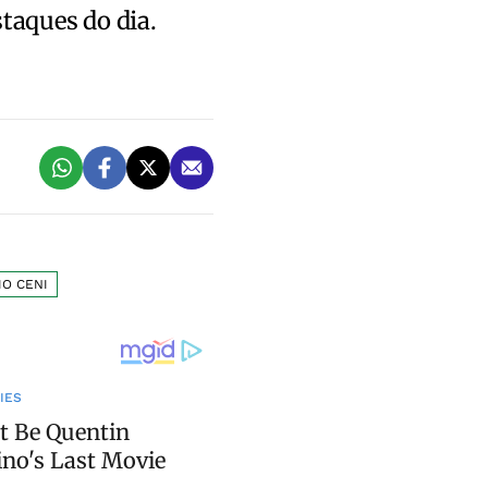
staques do dia.
O CENI