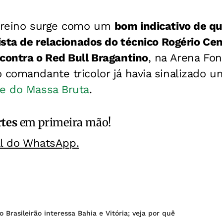
 treino surge como um
bom indicativo de qu
lista de relacionados do técnico Rogério Cen
contra o Red Bull Bragantino
, na Arena Fon
 comandante tricolor já havia sinalizado 
te do Massa Bruta
.
rtes
em primeira mão!
al do WhatsApp.
 Brasileirão interessa Bahia e Vitória; veja por quê