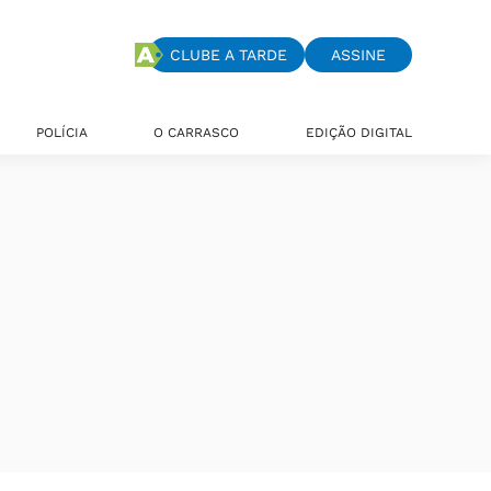
CLUBE A TARDE
ASSINE
POLÍCIA
O CARRASCO
EDIÇÃO DIGITAL