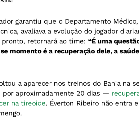
 Bahia
inador garantiu que o Departamento Médico
nica, avaliava a evolução do jogador diari
 pronto, retornará ao time:
“É uma questão 
esse momento é a recuperação dele, a saúde
voltou a aparecer nos treinos do Bahia na 
do por aproximadamente 20 dias —
recupera
er na tireoide
. Éverton Ribeiro não entra
amengo.