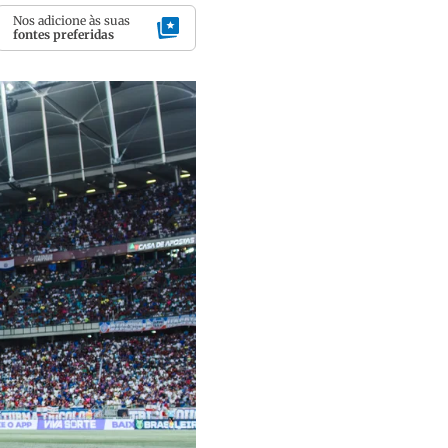
Nos adicione às suas
fontes preferidas