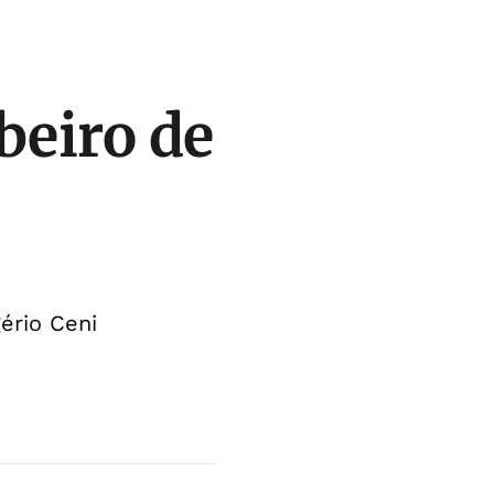
beiro de
ério Ceni