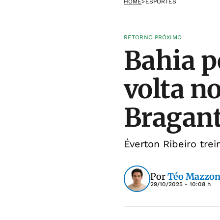
HOME
>
ESPORTES
RETORNO PRÓXIMO
Bahia p
volta n
Bragan
Éverton Ribeiro tre
Por
Téo Mazzon
29/10/2025 - 10:08 h