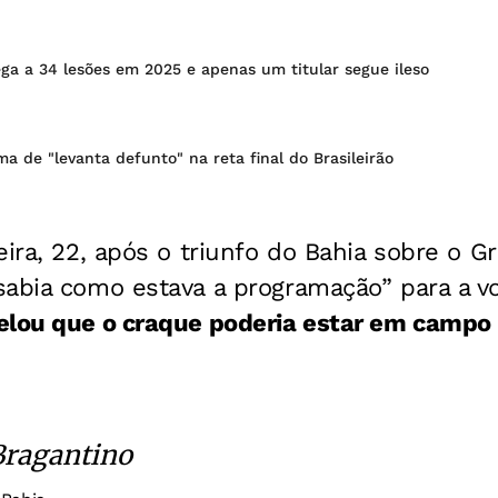
ga a 34 lesões em 2025 e apenas um titular segue ileso
ma de "levanta defunto" na reta final do Brasileirão
eira, 22, após o triunfo do Bahia sobre o G
sabia como estava a programação” para a v
elou que o craque poderia estar em campo
Bragantino