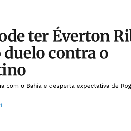
ode ter Éverton Ri
o duelo contra o
tino
ina com o Bahia e desperta expectativa de Rog
i