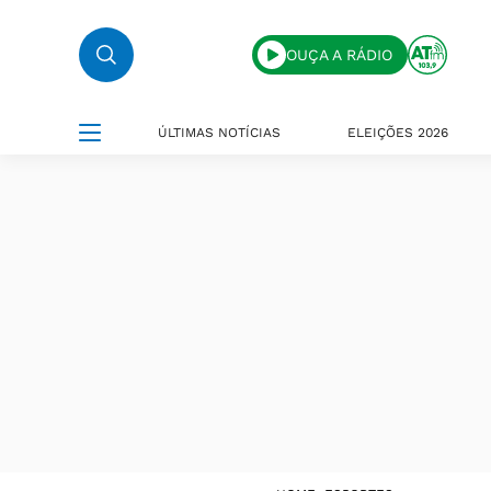
OUÇA A RÁDIO
ÚLTIMAS NOTÍCIAS
ELEIÇÕES 2026