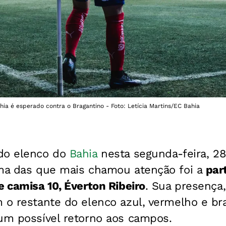
hia é esperado contra o Bragantino - Foto: Letícia Martins/EC Bahia
do elenco do
Bahia
nesta segunda-feira, 28
ma das que mais chamou atenção foi a
par
e camisa 10, Éverton Ribeiro
. Sua presença,
 o restante do elenco azul, vermelho e br
 um possível retorno aos campos.