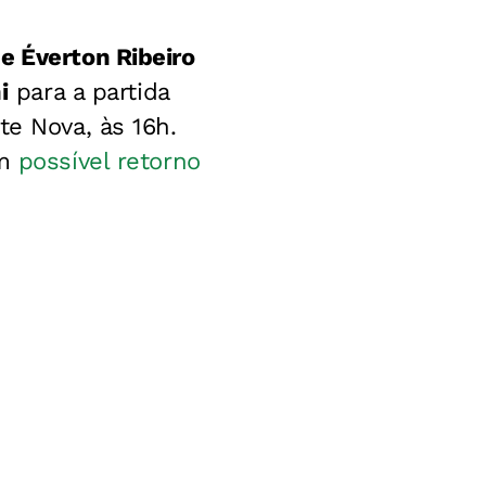
e Éverton Ribeiro
i
para a partida
te Nova, às 16h.
um
possível retorno