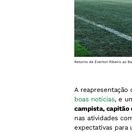
Retorno de Éverton Ribeiro ao Ba
A reapresentação 
boas notícias
, e u
campista, capitão 
nas atividades com
expectativas para