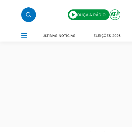
OUÇA A RÁDIO
ÚLTIMAS NOTÍCIAS
ELEIÇÕES 2026