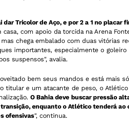
 dar Tricolor de Aço, e por 2 a 1 no placar fi
m casa, com apoio da torcida na Arena Font
, mas chega embalado com duas vitórias re
ques importantes, especialmente o goleiro
os suspensos", avalia.
proveitado bem seus mandos e está mais só
o titular e um atacante de peso, o Atlétic
nalização.
O
Bahia deve buscar pressão alta
ransição, enquanto o Atlético tenderá ao 
s ofensivas
", continua.