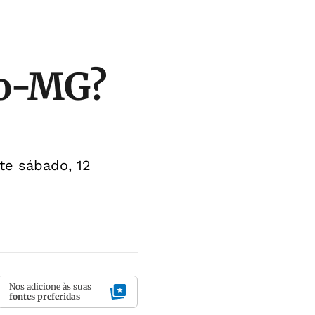
co-MG?
te sábado, 12
Nos adicione às suas
fontes preferidas