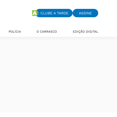
CLUBE A TARDE
ASSINE
POLÍCIA
O CARRASCO
EDIÇÃO DIGITAL