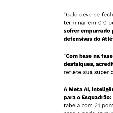
"Galo deve se fech
terminar em 0‑0 ou
sofrer empurrado p
defensivas do Atlé
"
Com base na fase 
desfalques, acredi
reflete sua superi
A Meta AI, intelig
para o Esquadrão:
tabela com 21 pon