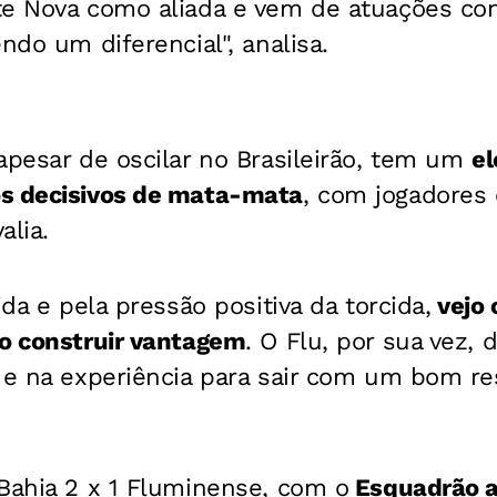
te Nova como aliada e vem de atuações co
ndo um diferencial", analisa.
apesar de oscilar no Brasileirão, tem um
el
s decisivos de mata-mata
, com jogadores 
alia.
ida e pela pressão positiva da torcida,
vejo 
do construir vantagem
. O Flu, por sua vez,
 e na experiência para sair com um bom re
Bahia 2 x 1 Fluminense, com o
Esquadrão a