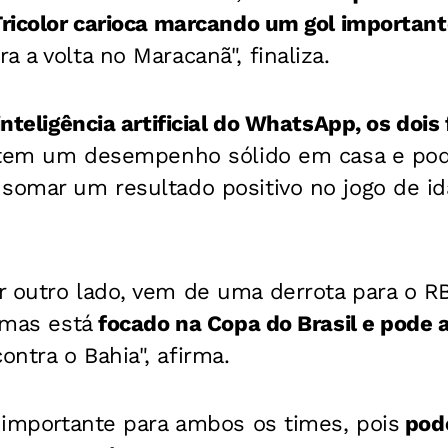
Tricolor carioca marcando um gol important
 a volta no Maracanã", finaliza.
inteligência artificial do WhatsApp, os doi
 tem um desempenho sólido em casa e pode
somar um resultado positivo no jogo de ida
r outro lado, vem de uma derrota para o RB
 mas está
focado na Copa do Brasil e pode
ontra o Bahia", afirma.
é importante para ambos os times, pois
pode