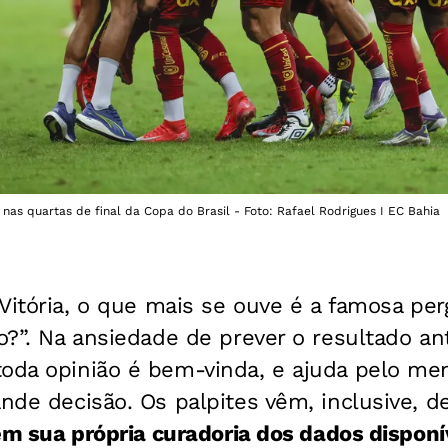
nas quartas de final da Copa do Brasil - Foto: Rafael Rodrigues I EC Bahia
Vitória, o que mais se ouve é a famosa per
to?”. Na ansiedade de prever o resultado an
toda opinião é bem-vinda, e ajuda pelo m
ande decisão. Os palpites vêm, inclusive, 
azem sua própria curadoria dos dados disponí