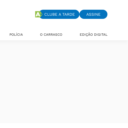
CLUBE A TARDE
ASSINE
POLÍCIA
O CARRASCO
EDIÇÃO DIGITAL