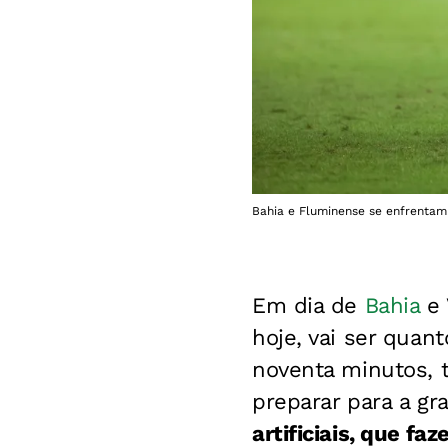
Bahia e Fluminense se enfrentam 
Em dia de
Bahia
e 
hoje, vai ser quan
noventa minutos, 
preparar para a gr
artificiais, que f