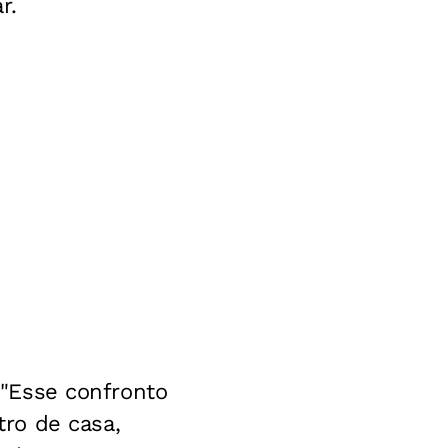
r.
"
Esse confronto
ro de casa,