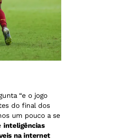
gunta “e o jogo
tes do final dos
enos um pouco a se
de
inteligências
veis na internet