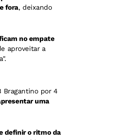
e fora
, deixando
s ficam no empate
 aproveitar a
".
 Bragantino por 4
 apresentar uma
 definir o ritmo da