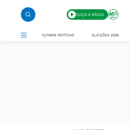
OUÇA A RÁDIO
ÚLTIMAS NOTÍCIAS
ELEIÇÕES 2026