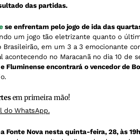
sultado das partidas.
e
se enfrentam pelo jogo de ida das quartas
ndo um jogo tão eletrizante quanto o últi
o Brasileirão, em um 3 a 3 emocionante co
al acontecendo no Maracanã no dia 10 de s
 e Fluminense encontrará o vencedor de Bo
o.
rtes
em primeira mão!
al do WhatsApp.
na Fonte Nova nesta quinta-feira, 28, às 19