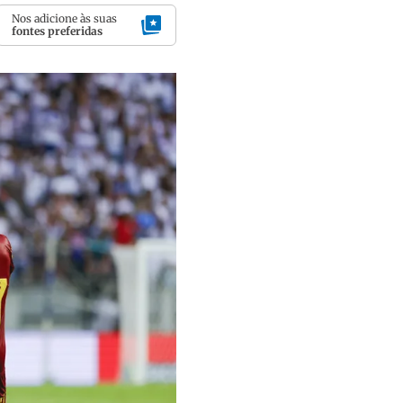
Nos adicione às suas
fontes preferidas