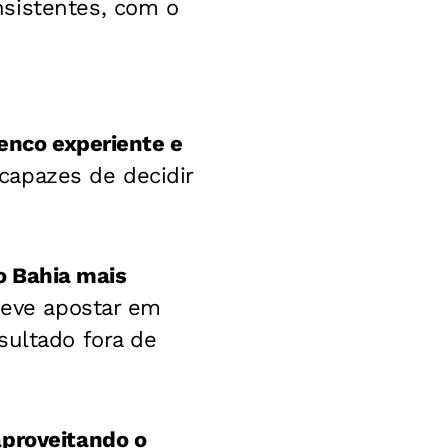
nsistentes, com o
enco experiente e
capazes de decidir
o Bahia mais
 deve apostar em
sultado fora de
proveitando o