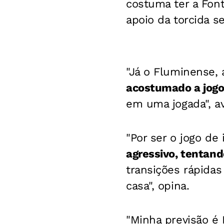
costuma ter a Fon
apoio da torcida se
"Já o Fluminense, 
acostumado a jogo
em uma jogada", av
"Por ser o jogo de 
agressivo, tentan
transições rápidas
casa", opina.
"Minha previsão é 