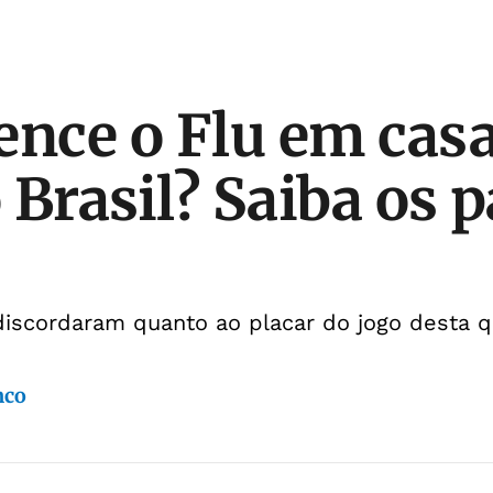
ence o Flu em cas
Brasil? Saiba os p
iscordaram quanto ao placar do jogo desta qu
nco