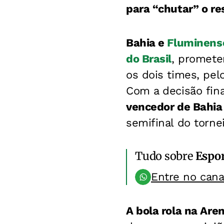
para “chutar” o re
Bahia e
Fluminens
do Brasil
, promete
os dois times, pel
Com a decisão fin
vencedor de Bahia
semifinal do tornei
Tudo sobre
Espo
Entre no can
A bola rola na Are