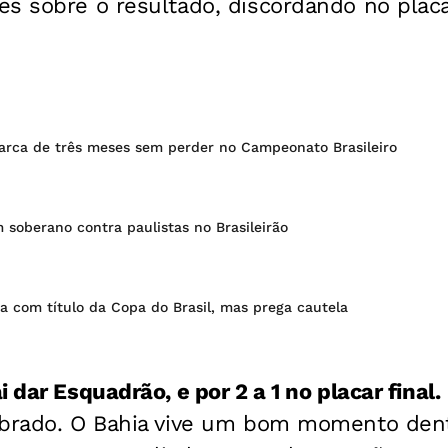
s sobre o resultado, discordando no placa
arca de três meses sem perder no Campeonato Brasileiro
soberano contra paulistas no Brasileirão
a com título da Copa do Brasil, mas prega cautela
 dar Esquadrão, e por 2 a 1 no placar final.
ibrado. O Bahia vive um bom momento dent