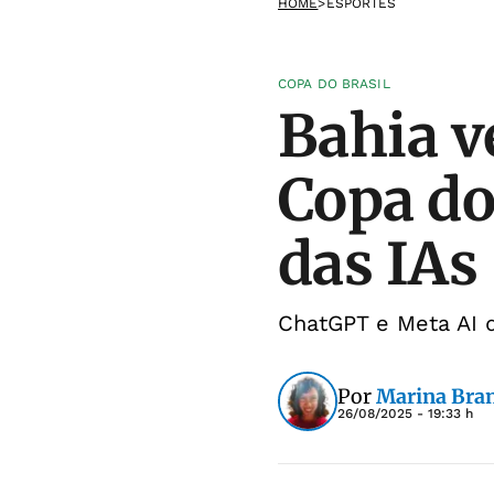
HOME
>
ESPORTES
COPA DO BRASIL
Bahia v
Copa do 
das IAs
ChatGPT e Meta AI d
Por
Marina Bra
26/08/2025 - 19:33 h