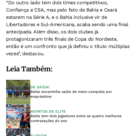
“Do outro lado tem dois times competitivos,
Confiança e CSA, mas pelo fato de Bahia e Ceará
estarem na Série A, e o Bahia inclusive vir de
Libertadores e Sul-Americana, acaba sendo uma final
antecipada. Além disso, os dois clubes já
protagonizaram três finais de Copa do Nordeste,
então é um confronto que já definiu o título múltiplas
vezes”, destacou.
Leia Também:
DE SAÍDA!
Bahia encaminha saída de meio-campista por
empréstimo
NOVATOS DE ELITE
Bahia tem dois jogadores entre as quatro melhores
contratações do ano
ELOGIOS