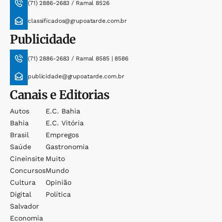
(71) 2886-2683 / Ramal 8526
classificados@grupoatarde.com.br
Publicidade
(71) 2886-2683 / Ramal 8585 | 8586
publicidade@grupoatarde.com.br
Canais e Editorias
Autos
E.c. Bahia
Bahia
E.c. Vitória
Brasil
Empregos
Saúde
Gastronomia
Cineinsite
Muito
Concursos
Mundo
Cultura
Opinião
Digital
Política
Salvador
Economia