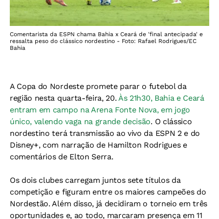
Comentarista da ESPN chama Bahia x Ceará de 'final antecipada' e
ressalta peso do clássico nordestino - Foto: Rafael Rodrigues/EC
Bahia
A Copa do Nordeste promete parar o futebol da
região nesta quarta-feira, 20.
Às 21h30, Bahia e Ceará
entram em campo na Arena Fonte Nova, em jogo
único, valendo vaga na grande decisão
. O clássico
nordestino terá transmissão ao vivo da ESPN 2 e do
Disney+, com narração de Hamilton Rodrigues e
comentários de Elton Serra.
Os dois clubes carregam juntos sete títulos da
competição e figuram entre os maiores campeões do
Nordestão. Além disso, já decidiram o torneio em três
oportunidades e, ao todo, marcaram presença em 11