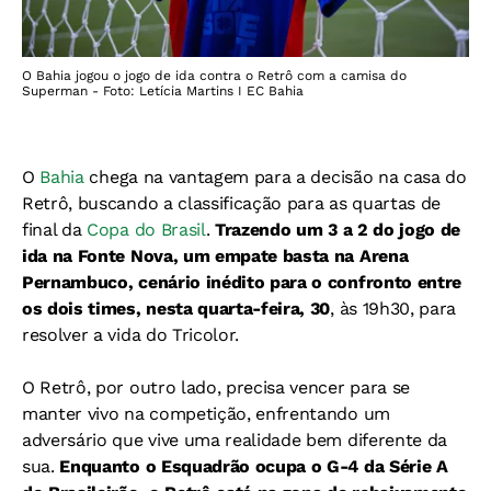
O Bahia jogou o jogo de ida contra o Retrô com a camisa do
Superman - Foto: Letícia Martins I EC Bahia
O
Bahia
chega na vantagem para a decisão na casa do
Retrô, buscando a classificação para as quartas de
final da
Copa do Brasil
.
Trazendo um 3 a 2 do jogo de
ida na Fonte Nova, um empate basta na Arena
Pernambuco, cenário inédito para o confronto entre
os dois times, nesta quarta-feira, 30
, às 19h30, para
resolver a vida do Tricolor.
O Retrô, por outro lado, precisa vencer para se
manter vivo na competição, enfrentando um
adversário que vive uma realidade bem diferente da
sua.
Enquanto o Esquadrão ocupa o G-4 da Série A