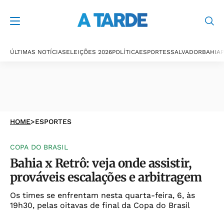
ÚLTIMAS NOTÍCIAS
ELEIÇÕES 2026
POLÍTICA
ESPORTES
SALVADOR
BAHIA
P
HOME
>
ESPORTES
COPA DO BRASIL
Bahia x Retrô: veja onde assistir,
prováveis escalações e arbitragem
Os times se enfrentam nesta quarta-feira, 6, às
19h30, pelas oitavas de final da Copa do Brasil