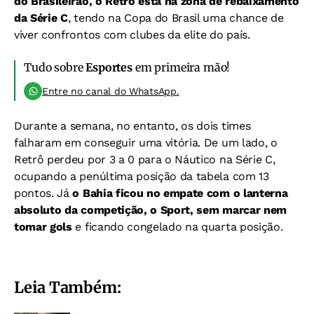
do Brasileirão, o Retrô está na zona de rebaixamento
da Série C
, tendo na Copa do Brasil uma chance de
viver confrontos com clubes da elite do país.
Tudo sobre
Esportes
em primeira mão!
Entre no canal do WhatsApp.
Durante a semana, no entanto, os dois times
falharam em conseguir uma vitória. De um lado, o
Retrô perdeu por 3 a 0 para o Náutico na Série C,
ocupando a penúltima posição da tabela com 13
pontos. Já
o Bahia ficou no empate com o lanterna
absoluto da competição, o Sport, sem marcar nem
tomar gols
e ficando congelado na quarta posição.
Leia Também: