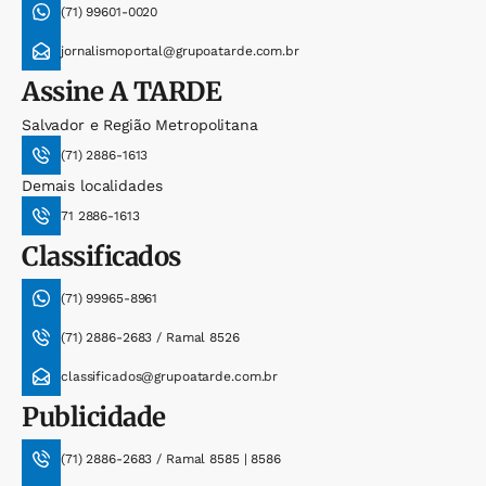
(71) 99601-0020
jornalismoportal@grupoatarde.com.br
Assine
A TARDE
Salvador e Região Metropolitana
(71) 2886-1613
Demais localidades
71 2886-1613
Classificados
(71) 99965-8961
(71) 2886-2683 / Ramal 8526
classificados@grupoatarde.com.br
Publicidade
(71) 2886-2683 / Ramal 8585 | 8586