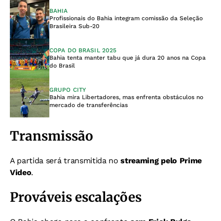
BAHIA
Profissionais do Bahia integram comissão da Seleção
Brasileira Sub-20
COPA DO BRASIL 2025
Bahia tenta manter tabu que já dura 20 anos na Copa
do Brasil
GRUPO CITY
Bahia mira Libertadores, mas enfrenta obstáculos no
mercado de transferências
Transmissão
A partida será transmitida no
streaming pelo Prime
Video
.
Prováveis escalações