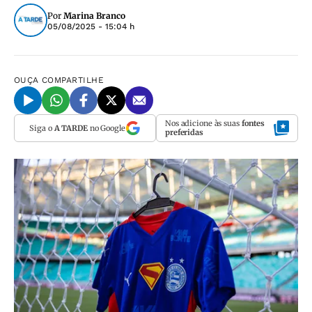
Por
Marina Branco
05/08/2025 - 15:04 h
OUÇA
COMPARTILHE
Nos adicione às suas
fontes
Siga o
A TARDE
no Google
preferidas