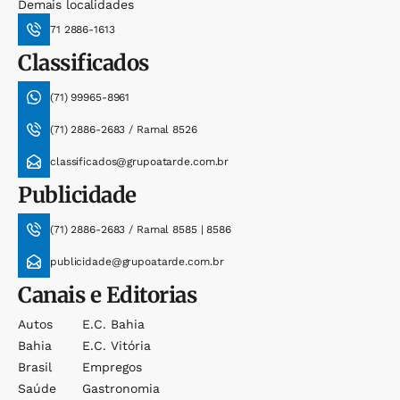
Demais localidades
71 2886-1613
Classificados
(71) 99965-8961
(71) 2886-2683 / Ramal 8526
classificados@grupoatarde.com.br
Publicidade
(71) 2886-2683 / Ramal 8585 | 8586
publicidade@grupoatarde.com.br
Canais e Editorias
Autos
E.c. Bahia
Bahia
E.c. Vitória
Brasil
Empregos
Saúde
Gastronomia