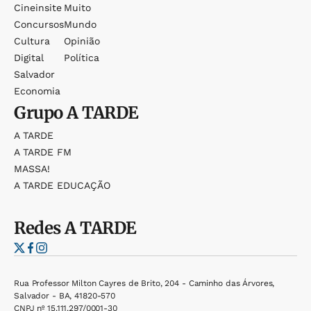
Cineinsite
Muito
Concursos
Mundo
Cultura
Opinião
Digital
Política
Salvador
Economia
Grupo
A TARDE
A TARDE
A TARDE FM
MASSA!
A TARDE EDUCAÇÃO
Redes
A TARDE
Rua Professor Milton Cayres de Brito, 204 - Caminho das Árvores,
Salvador - BA, 41820-570
CNPJ nº 15.111.297/0001-30