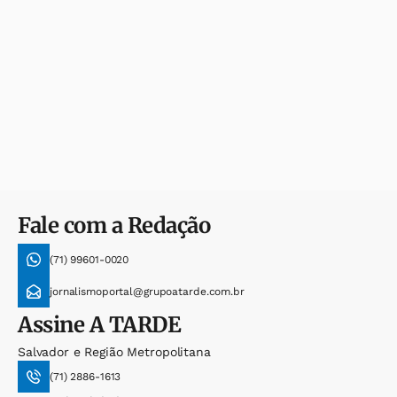
Fale com a Redação
(71) 99601-0020
jornalismoportal@grupoatarde.com.br
Assine
A TARDE
Salvador e Região Metropolitana
(71) 2886-1613