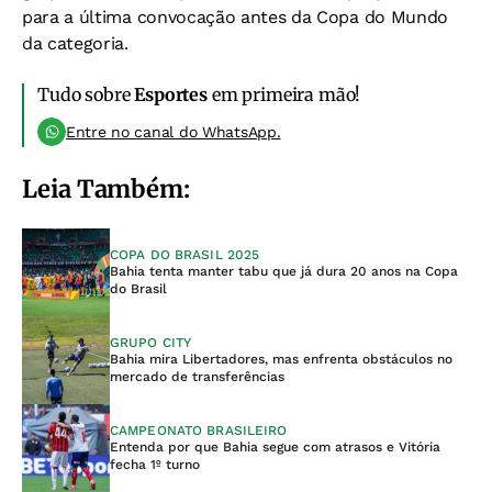
para a última convocação antes da Copa do Mundo
da categoria.
Tudo sobre
Esportes
em primeira mão!
Entre no canal do WhatsApp.
Leia Também:
COPA DO BRASIL 2025
Bahia tenta manter tabu que já dura 20 anos na Copa
do Brasil
GRUPO CITY
Bahia mira Libertadores, mas enfrenta obstáculos no
mercado de transferências
CAMPEONATO BRASILEIRO
Entenda por que Bahia segue com atrasos e Vitória
fecha 1º turno