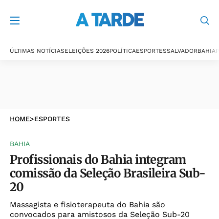
ÚLTIMAS NOTÍCIAS
ELEIÇÕES 2026
POLÍTICA
ESPORTES
SALVADOR
BAHIA
P
HOME
>
ESPORTES
BAHIA
Profissionais do Bahia integram
comissão da Seleção Brasileira Sub-
20
Massagista e fisioterapeuta do Bahia são
convocados para amistosos da Seleção Sub-20