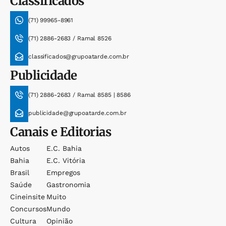
Classificados
(71) 99965-8961
(71) 2886-2683 / Ramal 8526
classificados@grupoatarde.com.br
Publicidade
(71) 2886-2683 / Ramal 8585 | 8586
publicidade@grupoatarde.com.br
Canais e Editorias
Autos
E.c. Bahia
Bahia
E.c. Vitória
Brasil
Empregos
Saúde
Gastronomia
Cineinsite
Muito
Concursos
Mundo
Cultura
Opinião