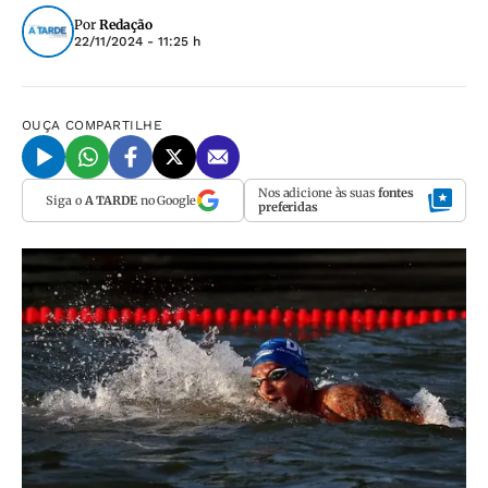
Por
Redação
22/11/2024 - 11:25 h
OUÇA
COMPARTILHE
Nos adicione às suas
fontes
Siga o
A TARDE
no Google
preferidas