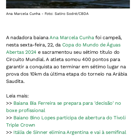
Ana Marcela Cunha - Foto: Satiro Sodré/CBDA
A nadadora baiana
Ana Marcela Cunha
foi campeã,
nesta sexta-feira, 22, da
Copa do Mundo de Águas
Abertas 2024
e sacramentou seu sétimo título do
Circuito Mundial. A atleta somou 400 pontos para
garantir a conquista ao terminar em sétimo lugar na
prova dos 10km da última etapa do torneio na Arábia
Saudita.
Leia mais:
>>
Baiana Bia Ferreira se prepara para 'decisão' no
boxe profissional
>>
Baiano Bino Lopes participa de abertura do Tivoli
Triple Crown
>>
Itália de Sinner elimina Argentina e vai à semifinal