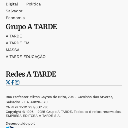
Digital
Política
Salvador
Economia
Grupo
A TARDE
A TARDE
A TARDE FM
MASSA!
A TARDE EDUCAÇÃO
Redes
A TARDE
Rua Professor Milton Cayres de Brito, 204 - Caminho das Árvores,
Salvador - BA, 41820-570
CNPJ nº 15.111.297/0001-30
Copyright © 1996 - 2025 Grupo A TARDE. Todos os direitos reservados.
EMPRESA EDITORA A TARDE S.A.
Desenvolvido por: