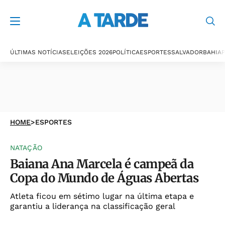
ÚLTIMAS NOTÍCIAS
ELEIÇÕES 2026
POLÍTICA
ESPORTES
SALVADOR
BAHIA
P
HOME
>
ESPORTES
NATAÇÃO
Baiana Ana Marcela é campeã da
Copa do Mundo de Águas Abertas
Atleta ficou em sétimo lugar na última etapa e
garantiu a liderança na classificação geral