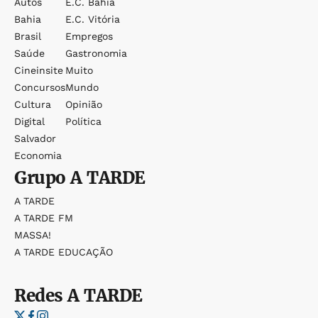
Autos
E.c. Bahia
Bahia
E.c. Vitória
Brasil
Empregos
Saúde
Gastronomia
Cineinsite
Muito
Concursos
Mundo
Cultura
Opinião
Digital
Política
Salvador
Economia
Grupo
A TARDE
A TARDE
A TARDE FM
MASSA!
A TARDE EDUCAÇÃO
Redes
A TARDE