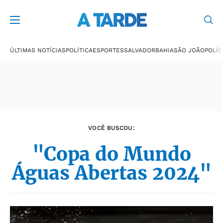
Últimas notícias
ÚLTIMAS NOTÍCIAS
POLÍTICA
ESPORTES
SALVADOR
BAHIA
SÃO JOÃO
POLÍC
VOCÊ BUSCOU:
"Copa do Mundo
Águas Abertas 2024"