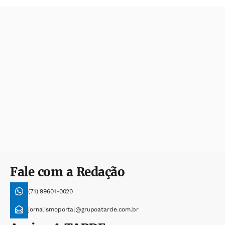
Fale com a Redação
(71) 99601-0020
jornalismoportal@grupoatarde.com.br