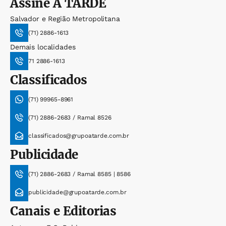
Assine
A TARDE
Salvador e Região Metropolitana
(71) 2886-1613
Demais localidades
71 2886-1613
Classificados
(71) 99965-8961
(71) 2886-2683 / Ramal 8526
classificados@grupoatarde.com.br
Publicidade
(71) 2886-2683 / Ramal 8585 | 8586
publicidade@grupoatarde.com.br
Canais e Editorias