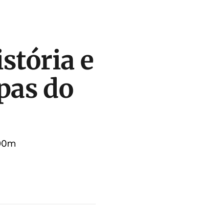
stória e
pas do
500m