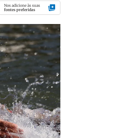
Nos adicione às suas
fontes preferidas