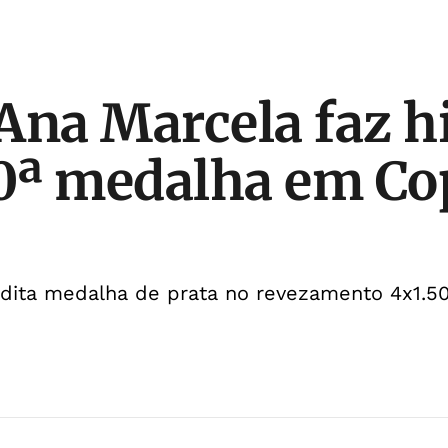
Ana Marcela faz hi
0ª medalha em Co
nédita medalha de prata no revezamento 4x1.