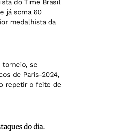
sta do Time Brasil
e já soma 60
ior medalhista da
 torneio, se
cos de Paris-2024,
 repetir o feito de
staques do dia.