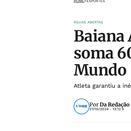
HOME
>
ESPORTES
ÁGUAS ABERTAS
Baiana 
soma 6
Mundo
Atleta garantiu a i
Por
Da Redação
27/10/2024 - 13:12 h