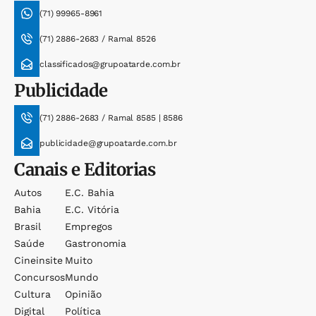
(71) 99965-8961
(71) 2886-2683 / Ramal 8526
classificados@grupoatarde.com.br
Publicidade
(71) 2886-2683 / Ramal 8585 | 8586
publicidade@grupoatarde.com.br
Canais e Editorias
Autos
E.c. Bahia
Bahia
E.c. Vitória
Brasil
Empregos
Saúde
Gastronomia
Cineinsite
Muito
Concursos
Mundo
Cultura
Opinião
Digital
Política