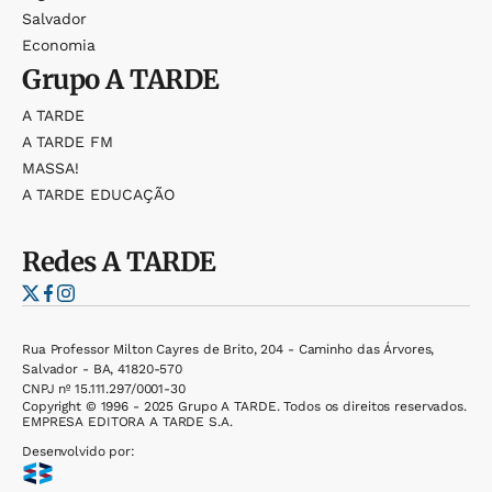
Salvador
Economia
Grupo
A TARDE
A TARDE
A TARDE FM
MASSA!
A TARDE EDUCAÇÃO
Redes
A TARDE
Rua Professor Milton Cayres de Brito, 204 - Caminho das Árvores,
Salvador - BA, 41820-570
CNPJ nº 15.111.297/0001-30
Copyright © 1996 - 2025 Grupo A TARDE. Todos os direitos reservados.
EMPRESA EDITORA A TARDE S.A.
Desenvolvido por: