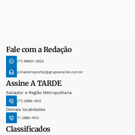
Fale com a Redação
(71) 99601-0020
jornalismoportal@grupoatarde.com.br
Assine
A TARDE
Salvador e Região Metropolitana
(71) 2886-1613
Demais localidades
71 2886-1613
Classificados