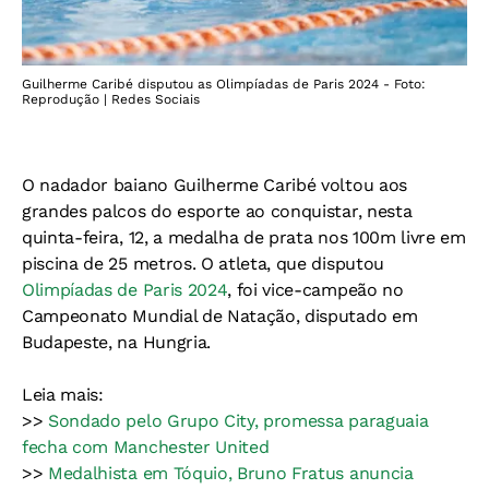
Guilherme Caribé disputou as Olimpíadas de Paris 2024 - Foto:
Reprodução | Redes Sociais
O nadador baiano Guilherme Caribé voltou aos
grandes palcos do esporte ao conquistar, nesta
quinta-feira, 12, a medalha de prata nos 100m livre em
piscina de 25 metros. O atleta, que disputou
Olimpíadas de Paris 2024
, foi vice-campeão no
Campeonato Mundial de Natação, disputado em
Budapeste, na Hungria.
Leia mais:
>>
Sondado pelo Grupo City, promessa paraguaia
fecha com Manchester United
>>
Medalhista em Tóquio, Bruno Fratus anuncia