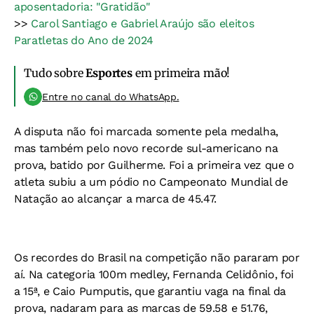
aposentadoria: "Gratidão"
>>
Carol Santiago e Gabriel Araújo são eleitos
Paratletas do Ano de 2024
Tudo sobre
Esportes
em primeira mão!
Entre no canal do WhatsApp.
A disputa não foi marcada somente pela medalha,
mas também pelo novo recorde sul-americano na
prova, batido por Guilherme. Foi a primeira vez que o
atleta subiu a um pódio no Campeonato Mundial de
Natação ao alcançar a marca de 45.47.
Os recordes do Brasil na competição não pararam por
aí. Na categoria 100m medley, Fernanda Celidônio, foi
a 15ª, e Caio Pumputis, que garantiu vaga na final da
prova, nadaram para as marcas de 59.58 e 51.76,