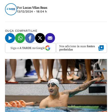
Por
Lucas Vilas Boas
13/12/2024 - 18:04 h
OUÇA
COMPARTILHE
Nos adicione às suas
fontes
Siga o
A TARDE
no Google
preferidas