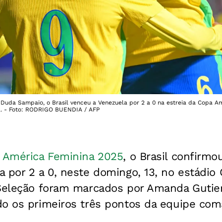
Duda Sampaio, o Brasil venceu a Venezuela por 2 a 0 na estreia da Copa Am
ia. - Foto: RODRIGO BUENDIA / AFP
 América Feminina 2025
, o Brasil confirmo
 por 2 a 0, neste domingo, 13, no estádio 
 Seleção foram marcados por Amanda Gutie
do os primeiros três pontos da equipe com