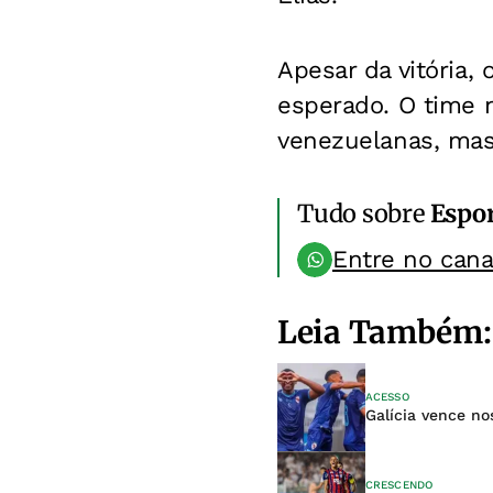
Apesar da vitória,
esperado. O time 
venezuelanas, mas 
Tudo sobre
Espo
Entre no can
Leia Também:
ACESSO
Galícia vence no
CRESCENDO