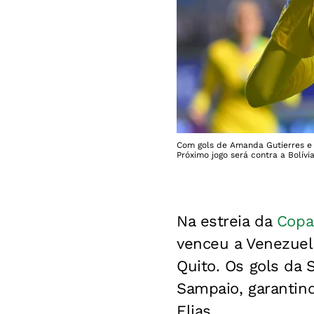
Com gols de Amanda Gutierres e 
Próximo jogo será contra a Bolív
Na estreia da
Copa
venceu a Venezuela
Quito. Os gols da
Sampaio, garantin
Elias.