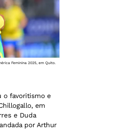
érica Feminina 2025, em Quito.
u o favoritismo e
Chillogallo, em
rres e Duda
andada por Arthur