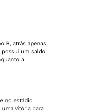
o B, atrás apenas
s possui um saldo
nquanto a
te no estádio
 uma vitória para