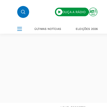
OUÇA A RÁDIO
ÚLTIMAS NOTÍCIAS
ELEIÇÕES 2026