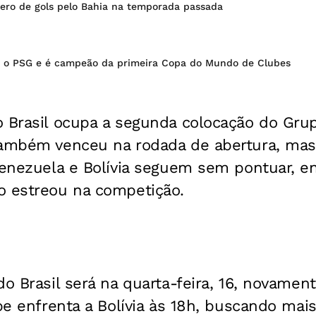
ero de gols pelo Bahia na temporada passada
a o PSG e é campeão da primeira Copa do Mundo de Clubes
o Brasil ocupa a segunda colocação do Grup
também venceu na rodada de abertura, ma
Venezuela e Bolívia seguem sem pontuar, e
o estreou na competição.
do Brasil será na quarta-feira, 16, novamen
ipe enfrenta a Bolívia às 18h, buscando mais