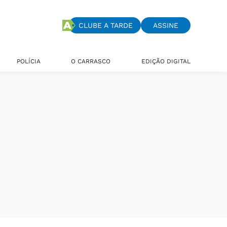
CLUBE A TARDE
ASSINE
POLÍCIA
O CARRASCO
EDIÇÃO DIGITAL