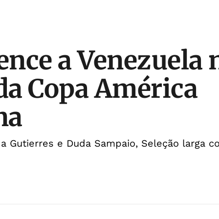
vence a Venezuela 
 da Copa América
na
 Gutierres e Duda Sampaio, Seleção larga co