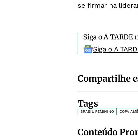
se firmar na lider
Siga o A TARDE 
Siga o A TARD
Compartilhe e
Tags
BRASIL FEMININO
COPA AMÉ