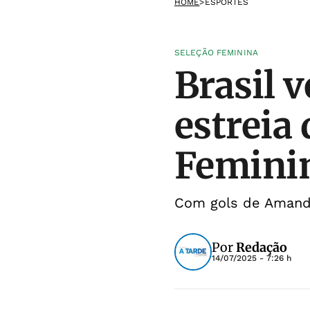
HOME
>
ESPORTES
SELEÇÃO FEMININA
Brasil 
estreia
Femini
Com gols de Amanda
Por
Redação
14/07/2025 - 7:26 h