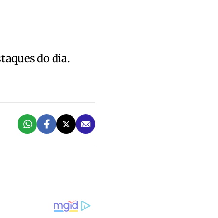
staques do dia.