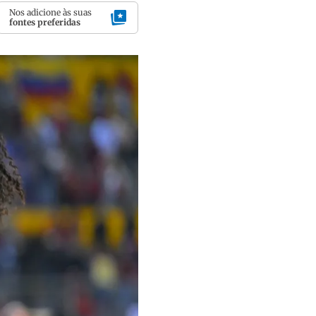
Nos adicione às suas
fontes preferidas