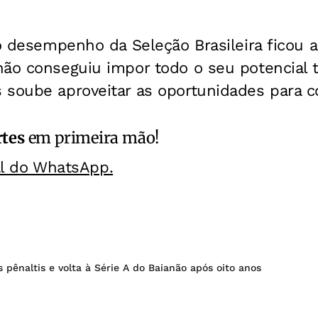
 o desempenho da Seleção Brasileira ficou 
não conseguiu impor todo o seu potencial 
soube aproveitar as oportunidades para con
rtes
em primeira mão!
al do WhatsApp.
s pênaltis e volta à Série A do Baianão após oito anos