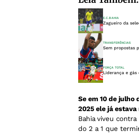
E.C.BAHIA
Zagueiro da sele
TRANSFERÊNCIAS
Sem propostas po
FORÇA TOTAL
Liderança e gás 
Se em 10 de julho 
2025 ele já estava 
Bahia viveu contra
do 2 a 1 que termi