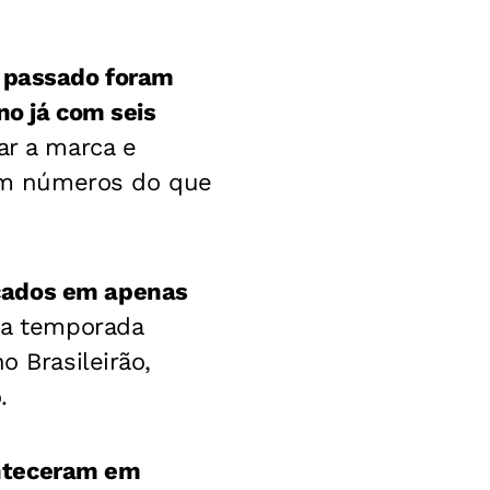
o passado foram
no já com seis
ar a marca e
em números do que
çados em apenas
a temporada
o Brasileirão,
.
onteceram em