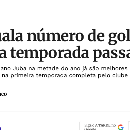
uala número de gol
a temporada pass
ano Juba na metade do ano já são melhores 
e na primeira temporada completa pelo clube
nco
Siga o
A TARDE
no
Google