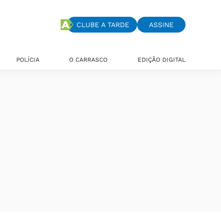
CLUBE A TARDE
ASSINE
POLÍCIA
O CARRASCO
EDIÇÃO DIGITAL