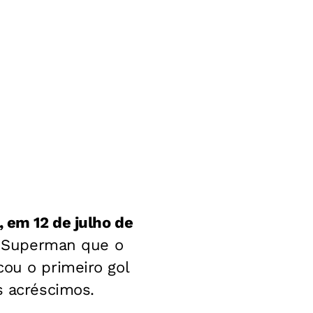
, em 12 de julho de
o Superman que o
cou o primeiro gol
s acréscimos.