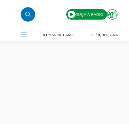
OUÇA A RÁDIO
ÚLTIMAS NOTÍCIAS
ELEIÇÕES 2026