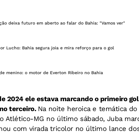
ção deixa futuro em aberto ao falar do Bahia: "Vamos ver"
r Lucho: Bahia segura joia e mira reforço para o gol
de menino: o motor de Everton Ribeiro no Bahia
de 2024 ele estava marcando o primeiro gol
no terceiro.
Na noite heroica e temática d
 o Atlético-MG no último sábado, Juba mar
nou com virada tricolor no último lance do