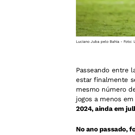
Luciano Juba pelo Bahia - Foto: L
Passeando entre l
estar finalmente s
mesmo número de 
jogos a menos em a
2024, ainda em jul
No ano passado, f