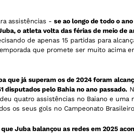
a assistências -
se ao longo de todo o an
Juba, o atleta volta das férias de meio de a
cisando de apenas 15 partidas para alcanç
temporada que promete ser muito acima 
a que já superam os de 2024 foram alcan
 61 disputados pelo Bahia no ano passado.
N
r deu quatro assistências no Baiano e uma n
dos os seus gols no Campeonato Brasileiro
m que Juba balançou as redes em 2025 ac