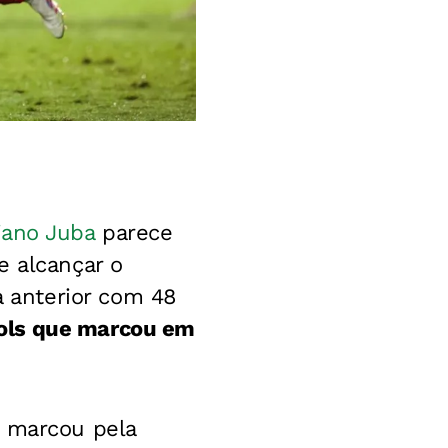
iano Juba
parece
e alcançar o
 anterior com 48
ols que marcou em
a marcou pela