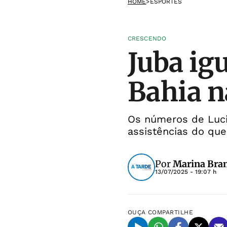
HOME
>
ESPORTES
CRESCENDO
Juba ig
Bahia n
Os números de Luci
assistências do qu
Por
Marina Bra
13/07/2025 - 19:07 h
OUÇA
COMPARTILHE