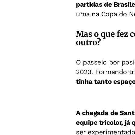
partidas de Brasile
uma na Copa do Nor
Mas o que fez 
outro?
O passeio por po
2023. Formando tr
tinha tanto espaç
A chegada de Sant
equipe tricolor, já
ser experimentado