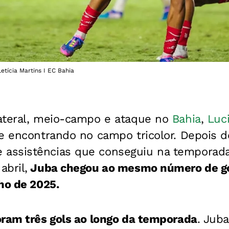
etícia Martins I EC Bahia
ateral, meio-campo e ataque no
Bahia
,
Luc
e encontrando no campo tricolor. Depois d
assistências que conseguiu na temporada
bril,
Juba chegou ao mesmo número de g
ho de 2025.
oram três gols ao longo da temporada
. Jub