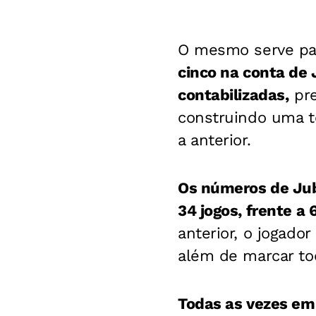
O mesmo serve par
cinco na conta de 
contabilizadas,
pre
construindo uma 
a anterior.
Os números de Jub
34 jogos, frente a
anterior, o jogado
além de marcar to
Todas as vezes e