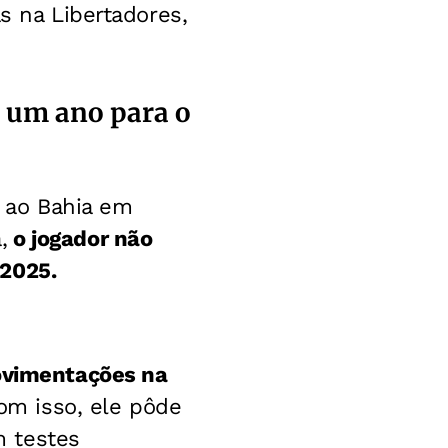
s na Libertadores,
e um ano para o
 ao Bahia em
,
o jogador não
 2025.
movimentações na
m isso, ele pôde
m testes