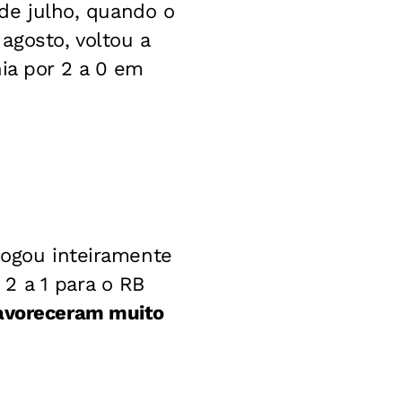
 de julho, quando o
agosto, voltou a
ia por 2 a 0 em
jogou inteiramente
2 a 1 para o RB
favoreceram muito