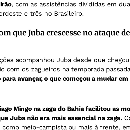
irão
, com as assistências divididas em dua
deste e três no Brasileiro.
com que Juba crescesse no ataque d
sições acompanhou Juba desde que chegou
io com os zagueiros na temporada passada
o para avançar, o que começou a mudar em
iago Mingo na zaga do Bahia facilitou as 
 que Juba não era mais essencial na zaga.
Co
 como meio-campista ou mais à frente, e