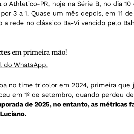
a o Athletico-PR, hoje na Série B, no dia 10
por 3 a 1. Quase um mês depois, em 11 de 
 a rede no clássico Ba-Vi vencido pelo Bah
rtes
em primeira mão!
al do WhatsApp.
ba no time tricolor em 2024, primeira que 
eceu em 1º de setembro, quando perdeu de 
porada de 2025, no entanto, as métricas 
 Luciano.