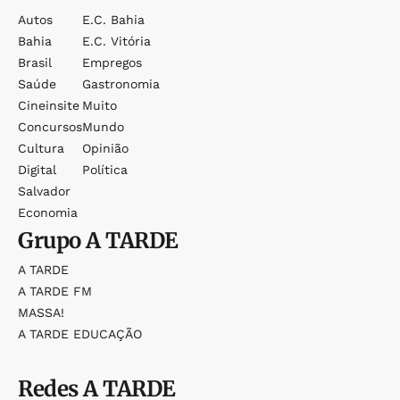
Autos
E.c. Bahia
Bahia
E.c. Vitória
Brasil
Empregos
Saúde
Gastronomia
Cineinsite
Muito
Concursos
Mundo
Cultura
Opinião
Digital
Política
Salvador
Economia
Grupo
A TARDE
A TARDE
A TARDE FM
MASSA!
A TARDE EDUCAÇÃO
Redes
A TARDE