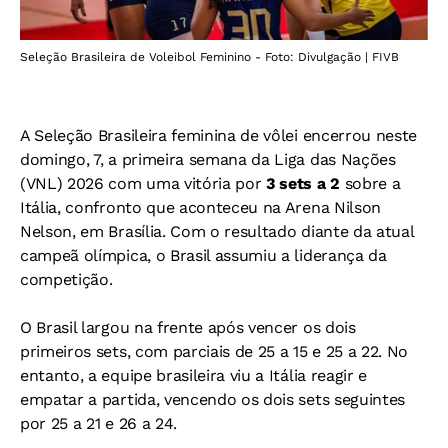
Seleção Brasileira de Voleibol Feminino - Foto: Divulgação | FIVB
A Seleção Brasileira feminina de vôlei encerrou neste
domingo, 7, a primeira semana da Liga das Nações
(VNL) 2026 com uma vitória por
3 sets a 2
sobre a
Itália, confronto que aconteceu na Arena Nilson
Nelson, em Brasília. Com o resultado diante da atual
campeã olímpica, o Brasil assumiu a liderança da
competição.
O Brasil largou na frente após vencer os dois
primeiros sets, com parciais de 25 a 15 e 25 a 22. No
entanto, a equipe brasileira viu a Itália reagir e
empatar a partida, vencendo os dois sets seguintes
por 25 a 21 e 26 a 24.