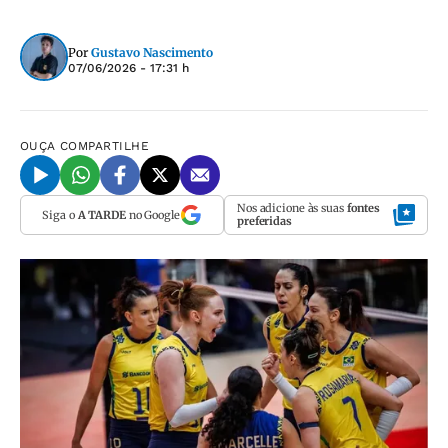
Por
Gustavo Nascimento
07/06/2026 - 17:31 h
OUÇA
COMPARTILHE
Nos adicione às suas
fontes
Siga o
A TARDE
no Google
preferidas