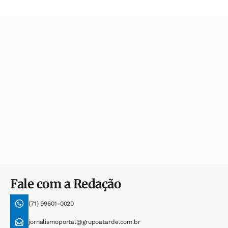
Fale com a Redação
(71) 99601-0020
jornalismoportal@grupoatarde.com.br