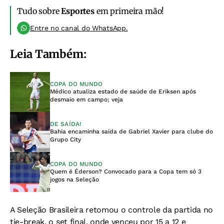
Tudo sobre
Esportes
em primeira mão!
Entre no canal do WhatsApp.
Leia Também:
COPA DO MUNDO
Médico atualiza estado de saúde de Eriksen após
desmaio em campo; veja
DE SAÍDA!
Bahia encaminha saída de Gabriel Xavier para clube do
Grupo City
COPA DO MUNDO
Quem é Éderson? Convocado para a Copa tem só 3
jogos na Seleção
A Seleção Brasileira retomou o controle da partida no
tie-break, o set final, onde venceu por 15 a 12 e