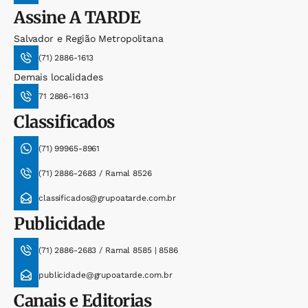
Assine
A TARDE
Salvador e Região Metropolitana
(71) 2886-1613
Demais localidades
71 2886-1613
Classificados
(71) 99965-8961
(71) 2886-2683 / Ramal 8526
classificados@grupoatarde.com.br
Publicidade
(71) 2886-2683 / Ramal 8585 | 8586
publicidade@grupoatarde.com.br
Canais e Editorias