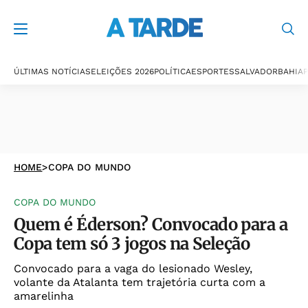
ÚLTIMAS NOTÍCIAS
ELEIÇÕES 2026
POLÍTICA
ESPORTES
SALVADOR
BAHIA
P
HOME
>
COPA DO MUNDO
COPA DO MUNDO
Quem é Éderson? Convocado para a
Copa tem só 3 jogos na Seleção
Convocado para a vaga do lesionado Wesley,
volante da Atalanta tem trajetória curta com a
amarelinha