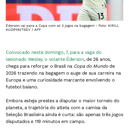
Éderson vai para a Copa com só 3 jogos na bagagem - Foto: KIRILL
KUDRYAVTSEV / AFP
Convocado neste domingo, 7, para a vaga do
lesionado Wesley, o volante Éderson
, de 26 anos,
chega para reforçar o Brasil na
Copa do Mundo
de
2026 trazendo na bagagem o auge de sua carreira na
Europa e uma curiosidade marcante envolvendo o
futebol baiano.
Embora esteja prestes a disputar o maior torneio do
planeta, a trajetória do atleta com a camisa da
Seleção Brasileira ainda é curta: são apenas três jogos
disputados e 119 minutos em campo.