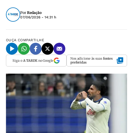
Por
Redação
07/06/2026 - 14:31 h
OUÇA
COMPARTILHE
Nos adicione às suas
fontes
Siga o
A TARDE
no Google
preferidas