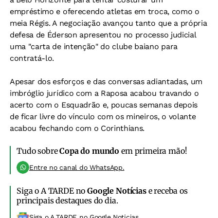
empréstimo e oferecendo atletas em troca, como o
meia Régis. A negociação avançou tanto que a própria
defesa de Éderson apresentou no processo judicial
uma "carta de intenção" do clube baiano para
contratá-lo.
Apesar dos esforços e das conversas adiantadas, um
imbróglio jurídico com a Raposa acabou travando o
acerto com o Esquadrão e, poucas semanas depois
de ficar livre do vínculo com os mineiros, o volante
acabou fechando com o Corinthians.
Tudo sobre
Copa do mundo
em primeira mão!
Entre no canal do WhatsApp.
Siga o A TARDE no
Google Notícias
e receba os
principais destaques do dia.
Siga o A TARDE no Google Noticias