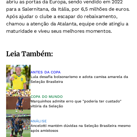
abriu as portas da Europa, sendo vendido em 2022
para a Salernitana, da Itália, por 6,5 milhões de euros.
Após ajudar o clube a escapar do rebaixamento,
chamou a atenção da Atalanta, equipe onde atingiu a
maturidade e viveu seus melhores momentos.
Leia Também:
ANTES DA COPA
Lula desafia bolsonarismo e adota camisa amarela da
Seleção Brasileira
COPA DO MUNDO
Marquinhos admite erro que "poderia ter custado"
vitória da Seleção
ANÁLISE
Ancelotti mantém dúvidas na Seleção Brasileira mesmo
após amistosos