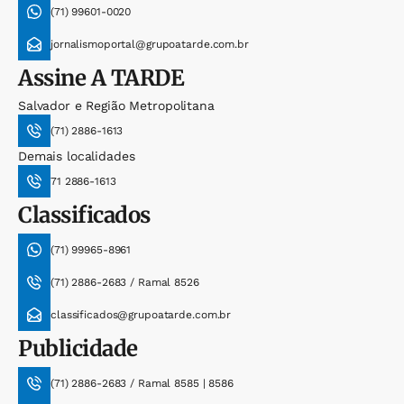
(71) 99601-0020
jornalismoportal@grupoatarde.com.br
Assine
A TARDE
Salvador e Região Metropolitana
(71) 2886-1613
Demais localidades
71 2886-1613
Classificados
(71) 99965-8961
(71) 2886-2683 / Ramal 8526
classificados@grupoatarde.com.br
Publicidade
(71) 2886-2683 / Ramal 8585 | 8586