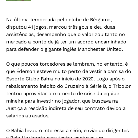
Na última temporada pelo clube de Bérgamo,
disputou 41 jogos, marcou três gols e deu duas
assistências, desempenho que o valorizou tanto no
mercado a ponto de já ter um acordo encaminhado
para defender o gigante inglês Manchester United.
O que poucos torcedores se lembram, no entanto, é
que Éderson esteve muito perto de vestir a camisa do
Esporte Clube Bahia no início de 2020. Logo após o
rebaixamento inédito do Cruzeiro à Série B, o Tricolor
tentou aproveitar o momento de crise da equipe
mineira para investir no jogador, que buscava na
Justiça a rescisão indireta de seu contrato devido a
salários atrasados.
O Bahia levou o interesse a sério, enviando dirigentes
a Belo Horizonte para tentar costurar um