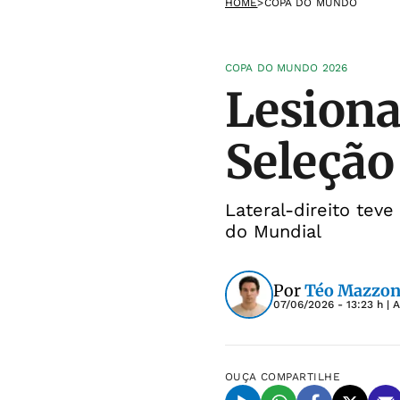
HOME
>
COPA DO MUNDO
COPA DO MUNDO 2026
Lesiona
Seleção
Lateral-direito tev
do Mundial
Por
Téo Mazzon
07/06/2026 - 13:23 h
| 
OUÇA
COMPARTILHE