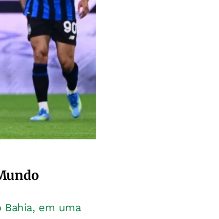
 Mundo
do Bahia, em uma