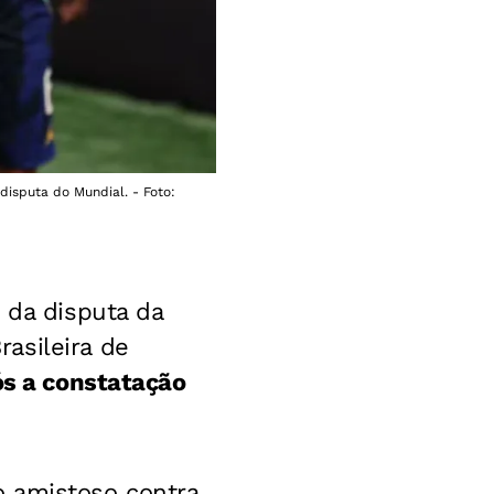
disputa do Mundial. - Foto:
 da disputa da
asileira de
ós a constatação
o amistoso contra