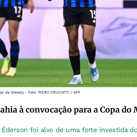
gar de Wesely - Foto: PIERO CRUCIATTI / AFP
Bahia à convocação para a Copa do
,
Éderson foi alvo de uma forte investida 