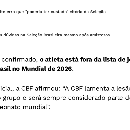
e erro que "poderia ter custado" vitória da Seleção
m dúvidas na Seleção Brasileira mesmo após amistosos
 confirmado,
o atleta está fora da lista de
asil no Mundial de 2026
.
cial, a CBF afirmou: “A CBF lamenta a les
lo grupo e será sempre considerado parte 
eonato mundial”.