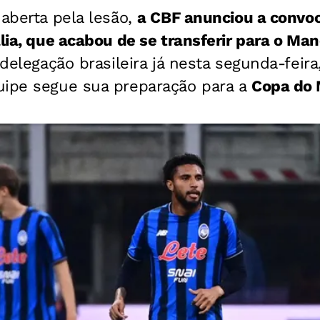
 aberta pela lesão,
a CBF anunciou a convo
ália, que acabou de se transferir para o Ma
 delegação brasileira já nesta segunda-feir
uipe segue sua preparação para a
Copa do