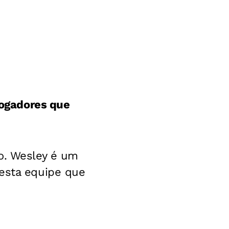
 jogadores que
ão. Wesley é um
desta equipe que