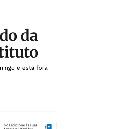
ado da
tituto
mingo e está fora
Nos adicione às suas