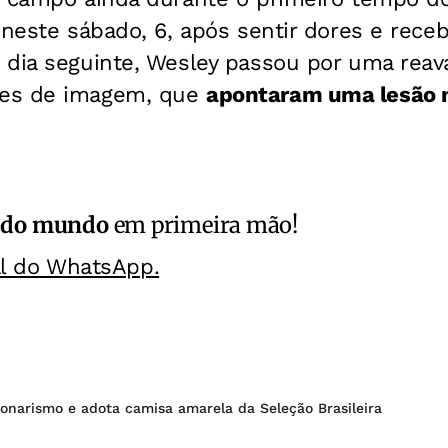
 neste sábado, 6, após sentir dores e rec
dia seguinte, Wesley passou por uma reava
es de imagem, que
apontaram uma lesão 
 do mundo
em primeira mão!
al do WhatsApp.
sonarismo e adota camisa amarela da Seleção Brasileira