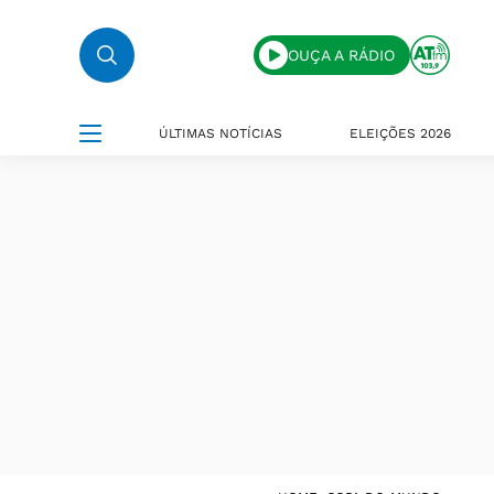
OUÇA A RÁDIO
ÚLTIMAS NOTÍCIAS
ELEIÇÕES 2026