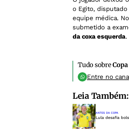
o Egito, disputado
equipe médica. No 
submetido a exam
da coxa esquerda
.
Tudo sobre
Copa
Entre no can
Leia Também:
ANTES DA COPA
Lula desafia bol