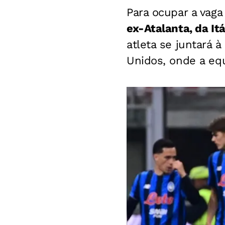
Para ocupar a vaga
ex-Atalanta, da It
atleta se juntará à
Unidos, onde a eq