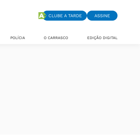
CLUBE A TARDE
ASSINE
POLÍCIA
O CARRASCO
EDIÇÃO DIGITAL