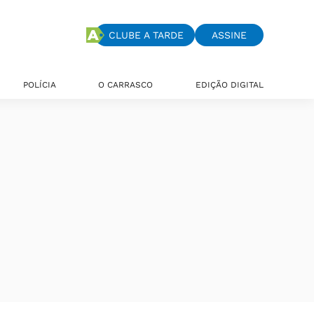
CLUBE A TARDE
ASSINE
POLÍCIA
O CARRASCO
EDIÇÃO DIGITAL