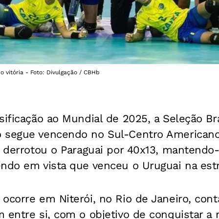
 vitória - Foto: Divulgação / CBHb
sificação ao Mundial de 2025, a Seleção Bra
 segue vencendo no Sul-Centro Americano
ha derrotou o Paraguai por 40x13, mantend
ndo em vista que venceu o Uruguai na estr
ocorre em Niterói, no Rio de Janeiro, con
 entre si, com o objetivo de conquistar a