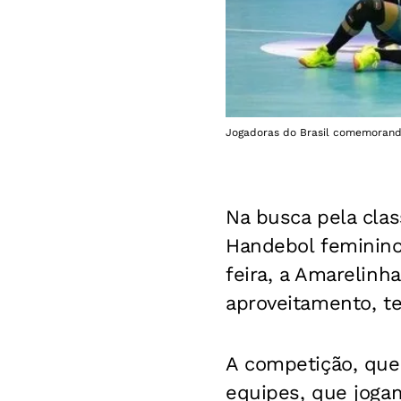
Jogadoras do Brasil comemorando
Na busca pela clas
Handebol feminino
feira, a Amarelin
aproveitamento, te
A competição, que 
equipes, que jogam