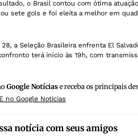
sultado, o Brasil contou com ótima atuaçã
u sete gols e foi eleita a melhor em quad
 28, a Seleção Brasileira enfrenta El Salvad
onfronto terá início às 19h, com transmis
no
Google Notícias
e receba os principais de
E no Google Noticias
ssa notícia com seus amigos