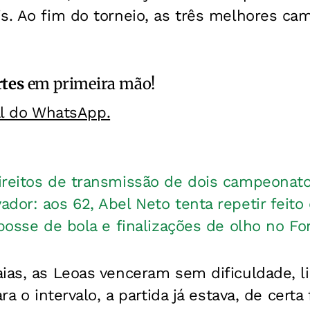
is. Ao fim do torneio, as três melhores c
rtes
em primeira mão!
al do WhatsApp.
ireitos de transmissão de dois campeonat
dor: aos 62, Abel Neto tenta repetir feito
 posse de bola e finalizações de olho no Fo
ias, as Leoas venceram sem dificuldade, l
ara o intervalo, a partida já estava, de certa