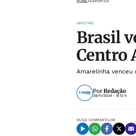
HOME
>
ESPORTES
INVICTAS
Brasil v
Centro 
Amarelinha venceu 
Por
Redação
28/11/2024 - 9:12 h
OUÇA
COMPARTILHE