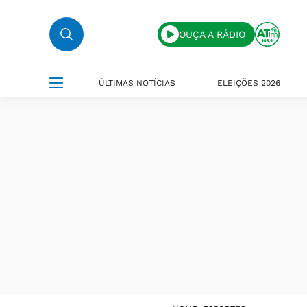
OUÇA A RÁDIO
ÚLTIMAS NOTÍCIAS
ELEIÇÕES 2026