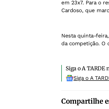
em 23x7. Para o re
Cardoso, que marco
Nesta quinta-feira,
da competição. O c
Siga o A TARDE 
Siga o A TARD
Compartilhe e