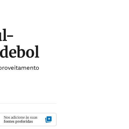
ul-
debol
proveitamento
Nos adicione às suas
fontes preferidas