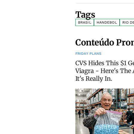
Tags
BRASIL
HANDEBOL
RIO D