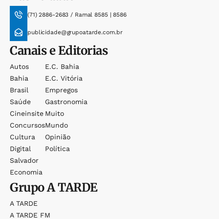
(71) 2886-2683 / Ramal 8585 | 8586
publicidade@grupoatarde.com.br
Canais e Editorias
Autos
E.c. Bahia
Bahia
E.c. Vitória
Brasil
Empregos
Saúde
Gastronomia
Cineinsite
Muito
Concursos
Mundo
Cultura
Opinião
Digital
Política
Salvador
Economia
Grupo
A TARDE
A TARDE
A TARDE FM