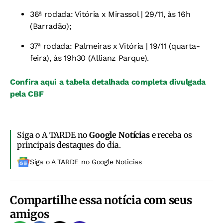
36ª rodada: Vitória x Mirassol | 29/11, às 16h
(Barradão);
37ª rodada: Palmeiras x Vitória | 19/11 (quarta-
feira), às 19h30 (Allianz Parque).
Confira aqui a tabela detalhada completa divulgada
pela CBF
Siga o A TARDE no
Google Notícias
e receba os
principais destaques do dia.
Siga o A TARDE no Google Noticias
Compartilhe essa notícia com seus
amigos