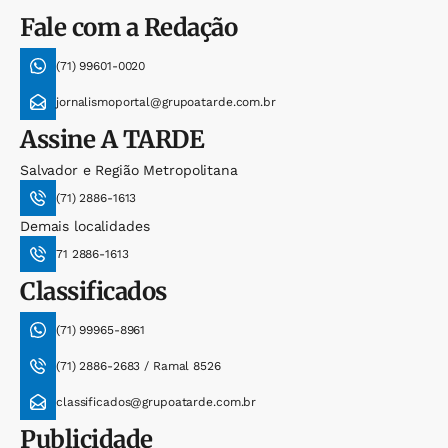
Fale com a Redação
(71) 99601-0020
jornalismoportal@grupoatarde.com.br
Assine
A TARDE
Salvador e Região Metropolitana
(71) 2886-1613
Demais localidades
71 2886-1613
Classificados
(71) 99965-8961
(71) 2886-2683 / Ramal 8526
classificados@grupoatarde.com.br
Publicidade