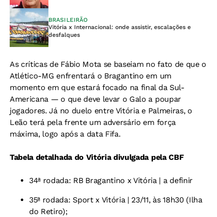
BRASILEIRÃO
Vitória x Internacional: onde assistir, escalações e
desfalques
As críticas de Fábio Mota se baseiam no fato de que o
Atlético-MG enfrentará o Bragantino em um
momento em que estará focado na final da Sul-
Americana — o que deve levar o Galo a poupar
jogadores. Já no duelo entre Vitória e Palmeiras, o
Leão terá pela frente um adversário em força
máxima, logo após a data Fifa.
Tabela detalhada do Vitória divulgada pela CBF
34ª rodada: RB Bragantino x Vitória | a definir
35ª rodada: Sport x Vitória | 23/11, às 18h30 (Ilha
do Retiro);