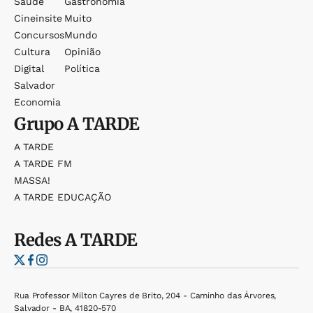
Saúde
Gastronomia
Cineinsite
Muito
Concursos
Mundo
Cultura
Opinião
Digital
Política
Salvador
Economia
Grupo
A TARDE
A TARDE
A TARDE FM
MASSA!
A TARDE EDUCAÇÃO
Redes
A TARDE
Rua Professor Milton Cayres de Brito, 204 - Caminho das Árvores,
Salvador - BA, 41820-570