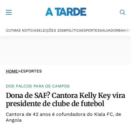
ÚLTIMAS NOTÍCIAS
ELEIÇÕES 2026
POLÍTICA
ESPORTES
SALVADOR
BAHIA
P
HOME
>
ESPORTES
DOS PALCOS PARA OS CAMPOS
Dona de SAF? Cantora Kelly Key vira
presidente de clube de futebol
Cantora de 42 anos é cofundadora do Kiala FC, de
Angola