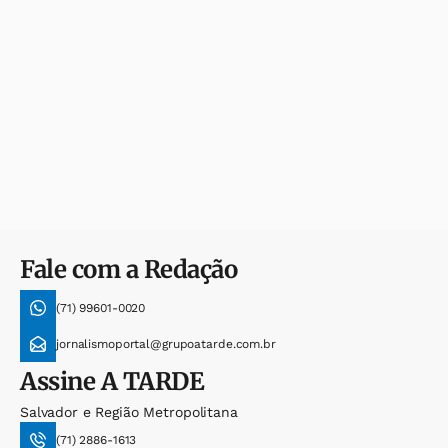
Fale com a Redação
(71) 99601-0020
jornalismoportal@grupoatarde.com.br
Assine
A TARDE
Salvador e Região Metropolitana
(71) 2886-1613