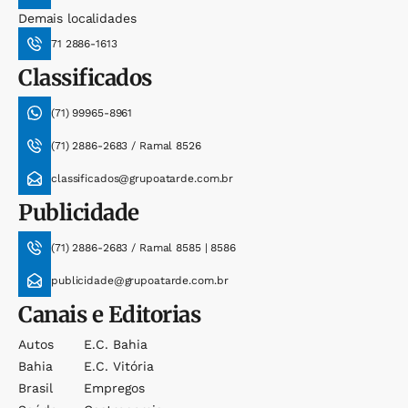
Demais localidades
71 2886-1613
Classificados
(71) 99965-8961
(71) 2886-2683 / Ramal 8526
classificados@grupoatarde.com.br
Publicidade
(71) 2886-2683 / Ramal 8585 | 8586
publicidade@grupoatarde.com.br
Canais e Editorias
Autos
E.c. Bahia
Bahia
E.c. Vitória
Brasil
Empregos