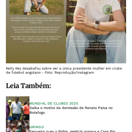
Kelly Key desabafou sobre ser a única presidente mulher em clube
de futebol angolano - Foto: Reprodução/Instagram
Leia Também:
MUNDIAL DE CLUBES 2025
Saiba o motivo da demissão de Renato Paiva no
Botafogo
GRINGO
Sequeira quer o Bahia, negócio avança e Casa Pia