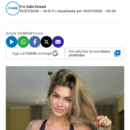
Por
João Grassi
10/07/2025 - 14:15 h
| Atualizada em
10/07/2025 - 20:55
OUÇA
COMPARTILHE
Nos adicione às suas
fontes
Siga o
A TARDE
no Google
preferidas