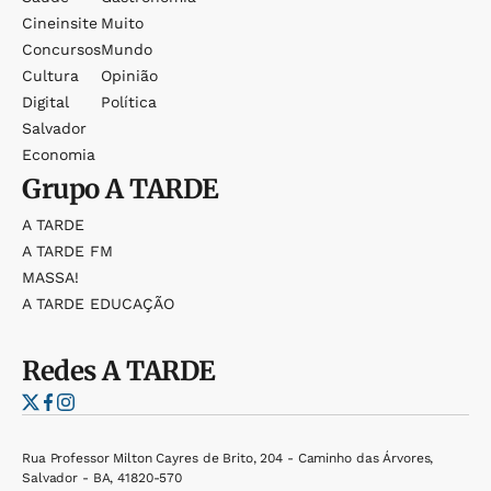
Cineinsite
Muito
Concursos
Mundo
Cultura
Opinião
Digital
Política
Salvador
Economia
Grupo
A TARDE
A TARDE
A TARDE FM
MASSA!
A TARDE EDUCAÇÃO
Redes
A TARDE
Rua Professor Milton Cayres de Brito, 204 - Caminho das Árvores,
Salvador - BA, 41820-570