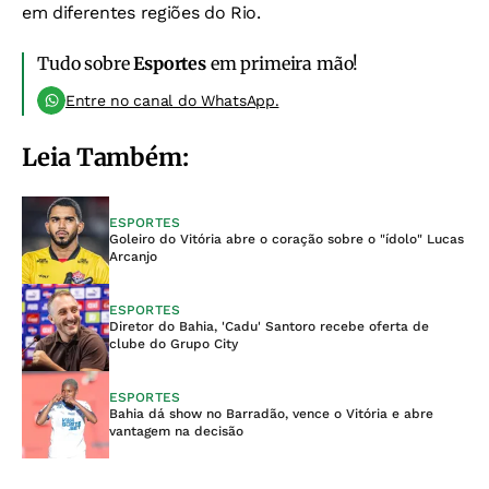
em diferentes regiões do Rio.
Tudo sobre
Esportes
em primeira mão!
Entre no canal do WhatsApp.
Leia Também:
ESPORTES
Goleiro do Vitória abre o coração sobre o "ídolo" Lucas
Arcanjo
ESPORTES
Diretor do Bahia, 'Cadu' Santoro recebe oferta de
clube do Grupo City
ESPORTES
Bahia dá show no Barradão, vence o Vitória e abre
vantagem na decisão