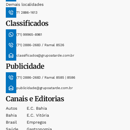
Demais localidades
71 2886-1613
Classificados
(71) 99965-8961
(71) 2886-2683 / Ramal 8526
classificados@grupoatarde.com.br
Publicidade
(71) 2886-2683 / Ramal 8585 | 8586
publicidade@grupoatarde.com.br
Canais e Editorias
Autos
E.c. Bahia
Bahia
E.c. Vitória
Brasil
Empregos
Saúde
Gastronomia