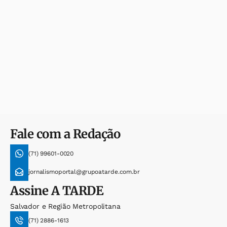
Fale com a Redação
(71) 99601-0020
jornalismoportal@grupoatarde.com.br
Assine
A TARDE
Salvador e Região Metropolitana
(71) 2886-1613