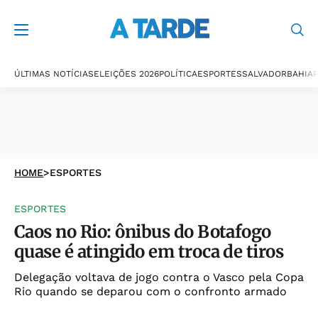
ÚLTIMAS NOTÍCIAS
ELEIÇÕES 2026
POLÍTICA
ESPORTES
SALVADOR
BAHIA
P
HOME
>
ESPORTES
ESPORTES
Caos no Rio: ônibus do Botafogo
quase é atingido em troca de tiros
Delegação voltava de jogo contra o Vasco pela Copa
Rio quando se deparou com o confronto armado