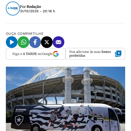
Por
Redação
31/10/2025 - 20:16 h
OUÇA
COMPARTILHE
Nos adicione às suas
fontes
Siga o
A TARDE
no Google
preferidas