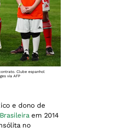
contrato. Clube espanhol
ges via AFP
xico e dono de
Brasileira
em 2014
nsólita no