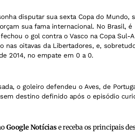
sonha disputar sua sexta Copa do Mundo,
rçam sua fama internacional. No Brasil, é
 fechou o gol contra o Vasco na Copa Sul-
 nas oitavas da Libertadores, e, sobretudo
 de 2014, no empate em 0 a 0.
ada, o goleiro defendeu o Aves, de Portuga
 sem destino definido após o episódio cur
no
Google Notícias
e receba os principais de