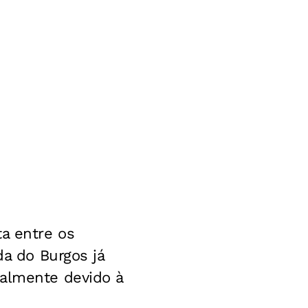
ta entre os
da do Burgos já
ialmente devido à