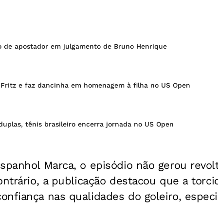
o de apostador em julgamento de Bruno Henrique
a Fritz e faz dancinha em homenagem à filha no US Open
uplas, tênis brasileiro encerra jornada no US Open
spanhol Marca, o episódio não gerou revol
ontrário, a publicação destacou que a torci
onfiança nas qualidades do goleiro, espec