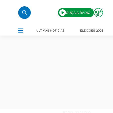
OUÇA A RÁDIO
ÚLTIMAS NOTÍCIAS
ELEIÇÕES 2026