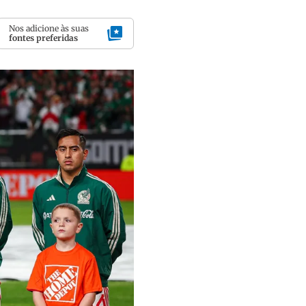
Nos adicione às suas
fontes preferidas