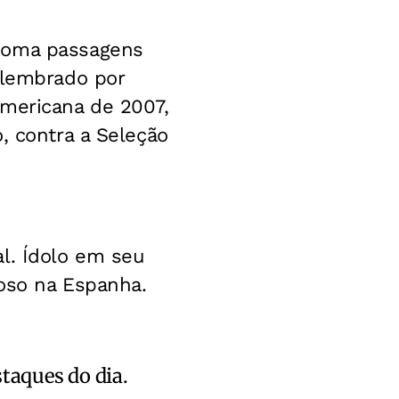
 soma passagens
 lembrado por
Americana de 2007,
, contra a Seleção
l. Ídolo em seu
ioso na Espanha.
staques do dia.