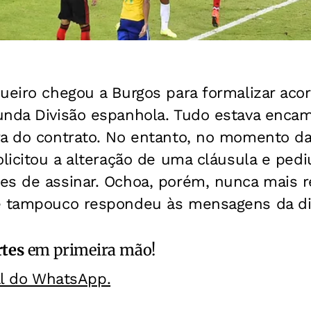
queiro chegou a Burgos para formalizar aco
unda Divisão espanhola. Tudo estava enca
a do contrato. No entanto, no momento da r
olicitou a alteração de uma cláusula e pedi
es de assinar. Ochoa, porém, nunca mais r
e tampouco respondeu às mensagens da dir
rtes
em primeira mão!
al do WhatsApp.