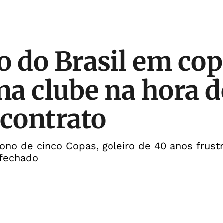
o do Brasil em co
a clube na hora d
 contrato
ono de cinco Copas, goleiro de 40 anos frust
 fechado