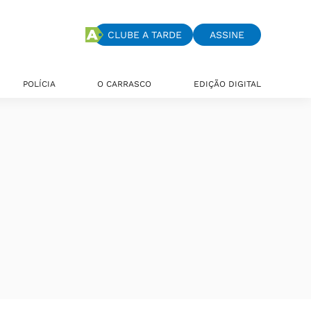
CLUBE A TARDE
ASSINE
POLÍCIA
O CARRASCO
EDIÇÃO DIGITAL