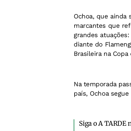
Ochoa, que ainda 
marcantes que refo
grandes atuações:
diante do Flamengo
Brasileira na Copa
Na temporada pass
país, Ochoa segue
Siga o A TARDE 