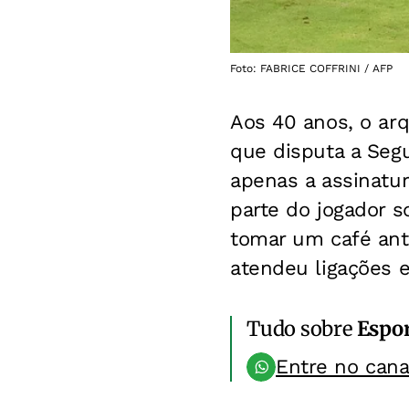
Foto: FABRICE COFFRINI / AFP
Aos 40 anos, o ar
que disputa a Seg
apenas a assinatur
parte do jogador s
tomar um café ant
atendeu ligações 
Tudo sobre
Espo
Entre no can