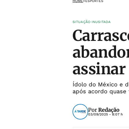
HOME
>
ESPORTES
SITUAÇÃO INUSITADA
Carrasc
abandon
assinar
Ídolo do México e d
após acordo quase
Por
Redação
03/09/2025 - 8:07 h