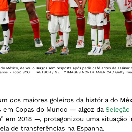
 do México, deixou o Burgos sem resposta após pedir café antes de assinar 
0 anos. - Foto: SCOTT TAETSCH / GETTY IMAGES NORTH AMERICA / Getty Ima
um dos maiores goleiros da história do Mé
ões em Copas do Mundo
— algoz da
Seleção 
o” em 2018 —
, protagonizou uma situação i
ela de transferências na Espanha.