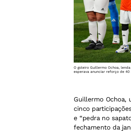
O goleiro Guillermo Ochoa, lenda
esperava anunciar reforço de 4
Guillermo Ochoa, 
cinco participaç
e “pedra no sapat
fechamento da jan