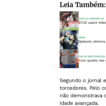
Leia Também:
JUSTIÇA DESPORTIVA
STJD usará víde
TÊNIS
Djokovic elimin
FIM DA PARTICIPAÇÃO
Com queda nas d
Segundo o jornal e
torcedores. Pelo c
não demonstrava c
idade avançada.