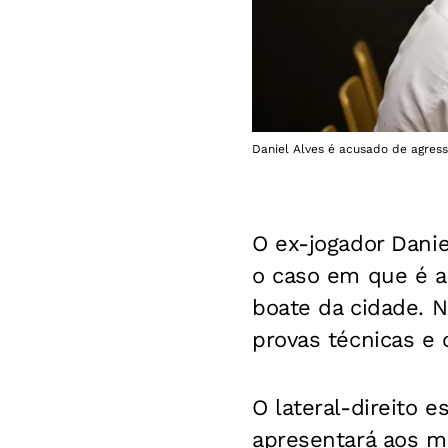
Daniel Alves é acusado de agres
O ex-jogador Danie
o caso em que é 
boate da cidade. 
provas técnicas e 
O lateral-direito 
apresentará aos ma