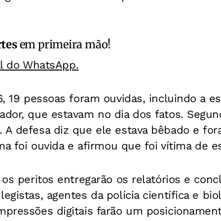
rtes
em primeira mão!
al do WhatsApp.
 6, 19 pessoas foram ouvidas, incluindo a e
ador, que estavam no dia dos fatos. Segun
 A defesa diz que ele estava bêbado e fora
ima foi ouvida e afirmou que foi vítima de e
, os peritos entregarão os relatórios e con
egistas, agentes da polícia científica e bio
mpressões digitais farão um posicionament