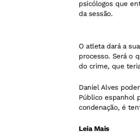
psicólogos que en
da sessão.
O atleta dará a su
processo. Será o 
do crime, que ter
Daniel Alves poder
Público espanhol 
condenação, é ten
Leia Mais