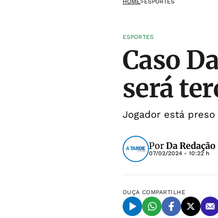
HOME
>
ESPORTES
ESPORTES
Caso Da
será te
Jogador está preso
Por
Da Redação
07/02/2024 - 10:22 h
OUÇA
COMPARTILHE