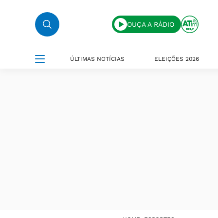
OUÇA A RÁDIO
ÚLTIMAS NOTÍCIAS
ELEIÇÕES 2026