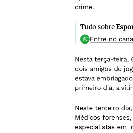
crime.
Tudo sobre
Espo
Entre no can
Nesta terça-feira,
dois amigos do jog
estava embriagado.
primeiro dia, a vít
Neste terceiro dia
Médicos forenses, l
especialistas em i