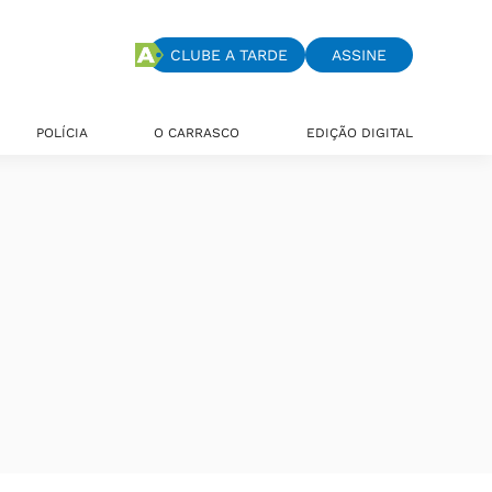
CLUBE A TARDE
ASSINE
POLÍCIA
O CARRASCO
EDIÇÃO DIGITAL