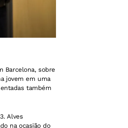
em Barcelona, sobre
uma jovem em uma
resentadas também
3. Alves
ado na ocasião do