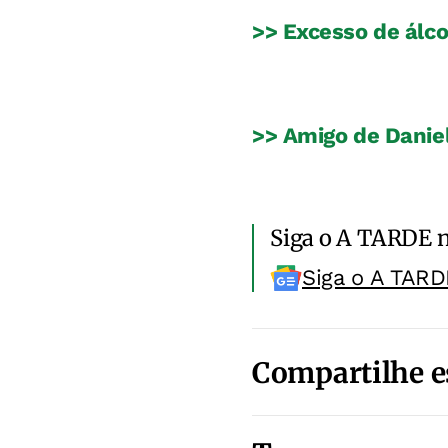
>> Excesso de álco
>> Amigo de Daniel
Siga o A TARDE 
Siga o A TARD
Compartilhe e