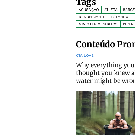
Tags
ACUSAÇÃO
ATLETA
BARC
DENUNCIANTE
ESPANHOL
MINISTÉRIO PÚBLICO
PENA