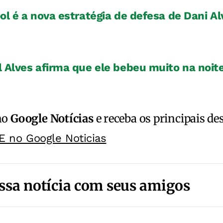
ol é a nova estratégia de defesa de Dani A
 Alves afirma que ele bebeu muito na noite
no
Google Notícias
e receba os principais de
E no Google Noticias
ssa notícia com seus amigos