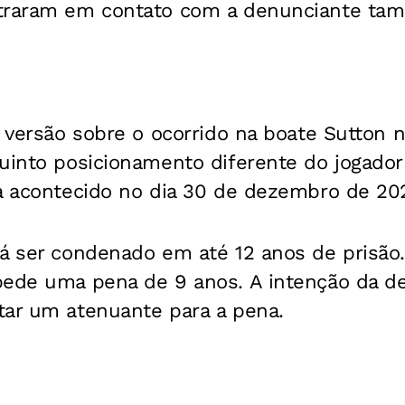
traram em contato com a denunciante tamb
a versão sobre o ocorrido na boate Sutton 
quinto posicionamento diferente do jogado
ia acontecido no dia 30 de dezembro de 20
á ser condenado em até 12 anos de prisão.
pede uma pena de 9 anos. A intenção da d
tar um atenuante para a pena.