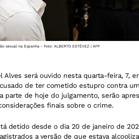
são sexual na Espanha - Foto: ALBERTO ESTÉVEZ | AFP
l Alves será ouvido nesta quarta-feira, 7, 
acusado de ter cometido estupro contra 
Na parte de hoje do julgamento, serão ap
considerações finais sobre o crime.
está detido desde o dia 20 de janeiro de 202
gistrados a versão de que estava alcooliz