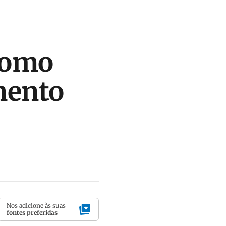
 como
amento
Nos adicione às suas
fontes preferidas