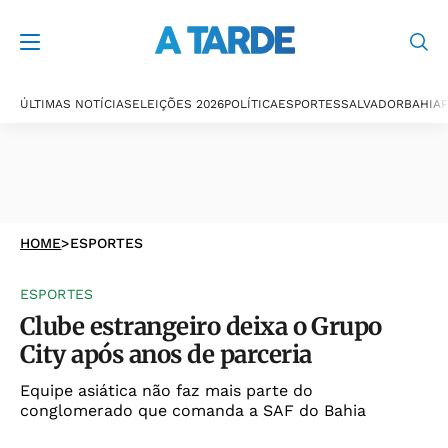
ÚLTIMAS NOTÍCIAS
ELEIÇÕES 2026
POLÍTICA
ESPORTES
SALVADOR
BAHIA
P
HOME
>
ESPORTES
ESPORTES
Clube estrangeiro deixa o Grupo
City após anos de parceria
Equipe asiática não faz mais parte do
conglomerado que comanda a SAF do Bahia