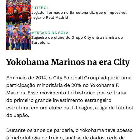
FUTEBOL
Jogador formado no Barcelona diz que é impossível
negar o Real Madrid
MERCADO DA BOLA
Zagueiro de clube do Grupo City entra na mira do
Barcelona
Yokohama Marinos na era City
Em maio de 2014, o City Football Group adquiriu uma
participação minoritária de 20% no Yokohama F.
Marinos. Esse movimento foi histórico por se tratar
do primeiro grande investimento estrangeiro
estrutural em um clube da J-League, a liga de futebol
do Japão.
Durante os anos de parceria, o Yokohama teve acesso
à metodologia de treino, análise de dados, rede de