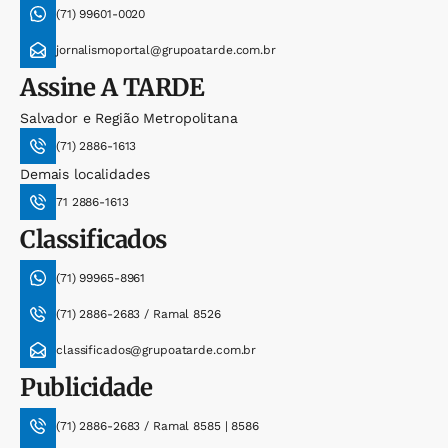
(71) 99601-0020
jornalismoportal@grupoatarde.com.br
Assine
A TARDE
Salvador e Região Metropolitana
(71) 2886-1613
Demais localidades
71 2886-1613
Classificados
(71) 99965-8961
(71) 2886-2683 / Ramal 8526
classificados@grupoatarde.com.br
Publicidade
(71) 2886-2683 / Ramal 8585 | 8586