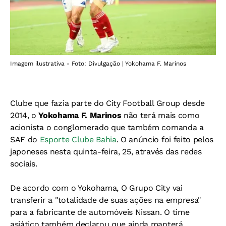
Imagem ilustrativa - Foto: Divulgação | Yokohama F. Marinos
Clube que fazia parte do City Football Group desde
2014, o
Yokohama F. Marinos
não terá mais como
acionista o conglomerado que também comanda a
SAF do
Esporte Clube Bahia
. O anúncio foi feito pelos
japoneses nesta quinta-feira, 25, através das redes
sociais.
De acordo com o Yokohama, O Grupo City vai
transferir a "totalidade de suas ações na empresa"
para a fabricante de automóveis Nissan. O time
asiático também declarou que ainda manterá