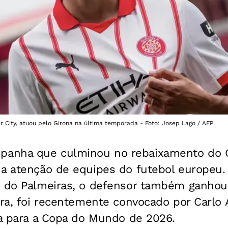
er City, atuou pelo Girona na última temporada - Foto: Josep Lago / AFP
anha que culminou no rebaixamento do Gi
 a atenção de equipes do futebol europeu
e do Palmeiras, o defensor também ganhou
ira, foi recentemente convocado por Carlo 
ta para a Copa do Mundo de 2026.