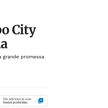
o City
na
ma grande promessa
Nos adicione às suas
fontes preferidas