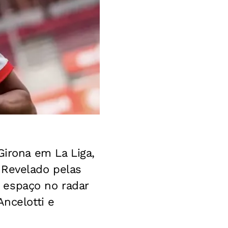
rona em La Liga,
.
Revelado pelas
 espaço no radar
Ancelotti e