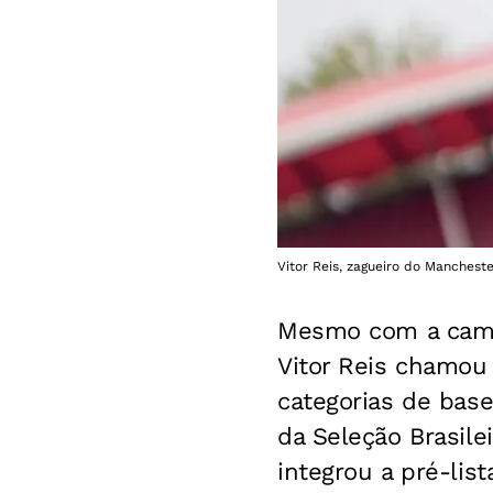
Vitor Reis, zagueiro do Manchest
Mesmo com a camp
Vitor Reis chamou
categorias de bas
da Seleção Brasile
integrou a pré-lis