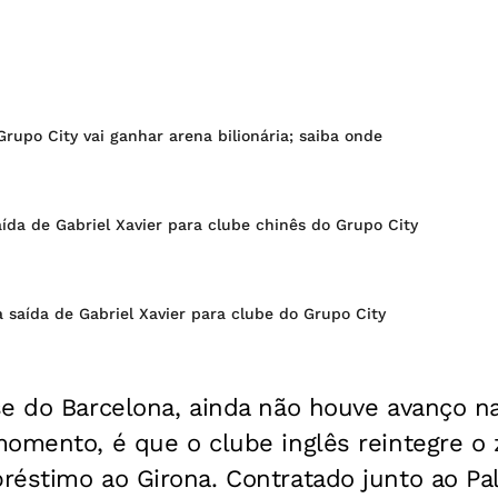
Grupo City vai ganhar arena bilionária; saiba onde
ída de Gabriel Xavier para clube chinês do Grupo City
saída de Gabriel Xavier para clube do Grupo City
se do Barcelona, ainda não houve avanço n
omento, é que o clube inglês reintegre o 
réstimo ao Girona. Contratado junto ao Pa