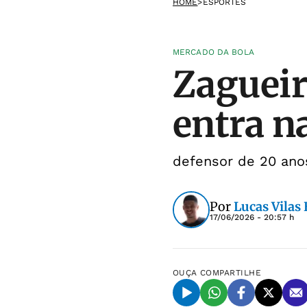
HOME
>
ESPORTES
MERCADO DA BOLA
Zagueir
entra n
defensor de 20 ano
Por
Lucas Vilas
17/06/2026 - 20:57 h
OUÇA
COMPARTILHE