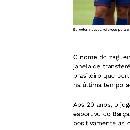
Barcelona busca reforços para a
O nome do zaguei
janela de transfer
brasileiro que pe
na última tempor
Aos 20 anos, o jog
esportivo do Barça
positivamente as c