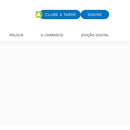
CLUBE A TARDE
ASSINE
POLÍCIA
O CARRASCO
EDIÇÃO DIGITAL