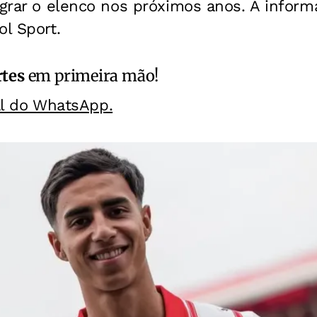
egrar o elenco nos próximos anos. A inform
ol Sport.
rtes
em primeira mão!
al do WhatsApp.