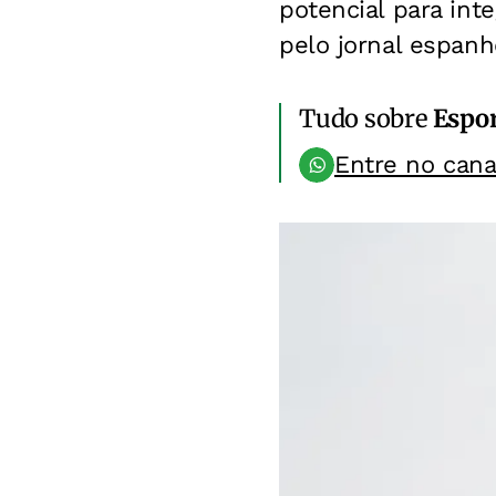
potencial para int
pelo jornal espanh
Tudo sobre
Espo
Entre no can