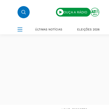
OUÇA A RÁDIO
ÚLTIMAS NOTÍCIAS
ELEIÇÕES 2026