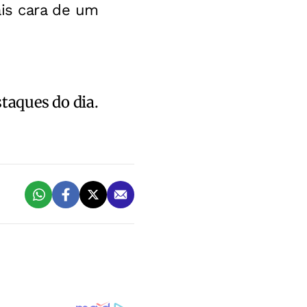
ais cara de um
staques do dia.