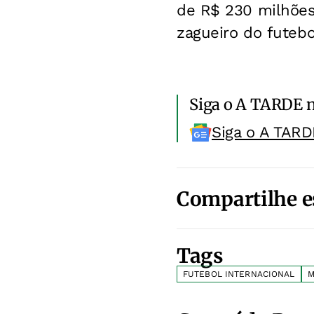
de R$ 230 milhões,
zagueiro do futebol
Siga o A TARDE 
Siga o A TARD
Compartilhe e
Tags
FUTEBOL INTERNACIONAL
M