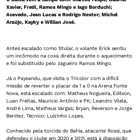
Xavier, Fredi, Ramos Mingo e Iago Borduchi;
Acevedo, Jean Lucas e Rodrigo Nestor; Michel
Araújo, Kayky e Willian José.
Antes escalado como titular, o volante Erick sentiu
um incômodo na coxa direita durante o aquecimento
e foi substituído pelo zagueiro Ramos Mingo.
Já o Paysandu, que visita o Tricolor com a difícil
missão de reverter o placar de 1 a 0 na Arena Fonte
Nova, está escalado com: Matheus Nogueira, Edílson,
Luan Freitas, Maurício Antônio e PK; Leandro Vilela,
André Lima, Matheus Vargas; Bryan, Reverson e Jorge
Benítez. Técnico: Luizinho Lopes.
Conhecido pela torcida do Bahia, atacante Rossi, que
defendeu o clube em 2020 e 2021, está à disposição