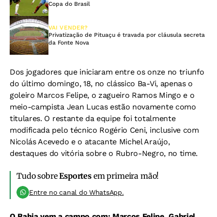
Copa do Brasil
VAI VENDER?
Privatização de Pituaçu é travada por cláusula secreta
da Fonte Nova
Dos jogadores que iniciaram entre os onze no triunfo
do último domingo, 18, no clássico Ba-Vi, apenas o
goleiro Marcos Felipe, o zagueiro Ramos Mingo e o
meio-campista Jean Lucas estão novamente como
titulares. O restante da equipe foi totalmente
modificada pelo técnico Rogério Ceni, inclusive com
Nicolás Acevedo e o atacante Michel Araújo,
destaques do vitória sobre o Rubro-Negro, no time.
Tudo sobre
Esportes
em primeira mão!
Entre no canal do WhatsApp.
O Bahia vem a campo com: Marcos Felipe, Gabriel