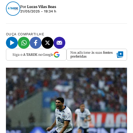
Por
Lucas Vilas Boas
21/05/2025 - 19:34 h
OUÇA
COMPARTILHE
Nos adicione às suas
fontes
Siga o
A TARDE
no Google
preferidas