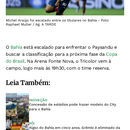
Michel Araújo foi escalado entre os titulares no Bahia - Foto:
Raphael Muller / Ag. A TARDE
O
Bahia
está escalado para enfrentar o Paysandu e
buscar a classificação para a próxima fase da
Copa
do Brasil
. Na Arena Fonte Nova, o Tricolor vem à
campo, logo mais às 19h30, com o time reserva.
Leia Também:
INOVAÇÃO
Concessão de estádios pode trazer modelo do City
para o Bahia
XÔ!
Algoz do Bahia em cinco anos, Grêmio é eliminado da