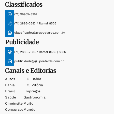
Classificados
(71) 99965-8961
(71) 2886-2683 / Ramal 8526
classificados@grupoatarde.com.br
Publicidade
(71) 2886-2683 / Ramal 8585 | 8586
publicidade@grupoatarde.com.br
Canais e Editorias
Autos
E.c. Bahia
Bahia
E.c. Vitória
Brasil
Empregos
Saúde
Gastronomia
Cineinsite
Muito
Concursos
Mundo