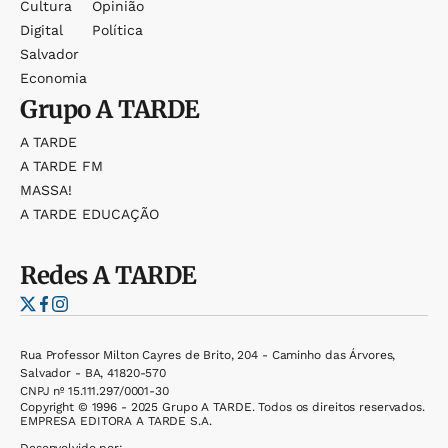
Cultura
Opinião
Digital
Política
Salvador
Economia
Grupo
A TARDE
A TARDE
A TARDE FM
MASSA!
A TARDE EDUCAÇÃO
Redes
A TARDE
Rua Professor Milton Cayres de Brito, 204 - Caminho das Árvores,
Salvador - BA, 41820-570
CNPJ nº 15.111.297/0001-30
Copyright © 1996 - 2025 Grupo A TARDE. Todos os direitos reservados.
EMPRESA EDITORA A TARDE S.A.
Desenvolvido por: