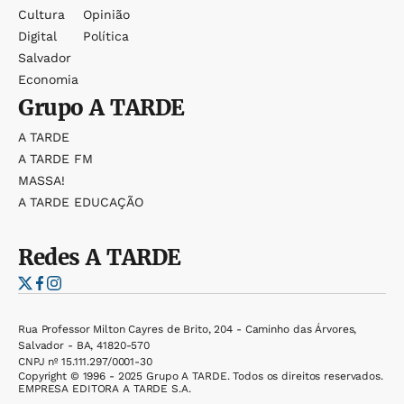
Cultura
Opinião
Digital
Política
Salvador
Economia
Grupo
A TARDE
A TARDE
A TARDE FM
MASSA!
A TARDE EDUCAÇÃO
Redes
A TARDE
Rua Professor Milton Cayres de Brito, 204 - Caminho das Árvores,
Salvador - BA, 41820-570
CNPJ nº 15.111.297/0001-30
Copyright © 1996 - 2025 Grupo A TARDE. Todos os direitos reservados.
EMPRESA EDITORA A TARDE S.A.