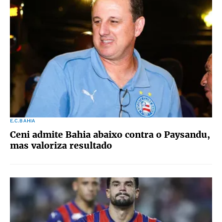
E.C.BAHIA
Ceni admite Bahia abaixo contra o Paysandu,
mas valoriza resultado