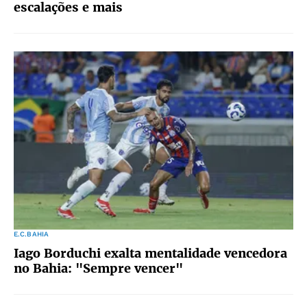
escalações e mais
E.C.BAHIA
Iago Borduchi exalta mentalidade vencedora
no Bahia: "Sempre vencer"