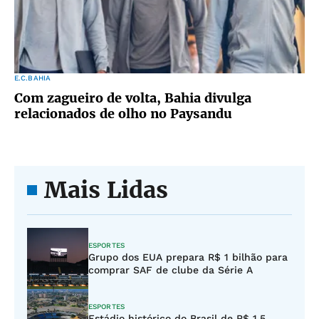
E.C.BAHIA
Com zagueiro de volta, Bahia divulga
relacionados de olho no Paysandu
Mais Lidas
ESPORTES
Grupo dos EUA prepara R$ 1 bilhão para
comprar SAF de clube da Série A
ESPORTES
Estádio histórico do Brasil de R$ 1,5