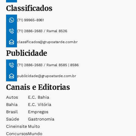
Classificados
(71) 99965-8961
(71) 2886-2683 / Ramal 8526
classificados@grupoatarde.com.br
Publicidade
(71) 2886-2683 / Ramal 8585 | 8586
publicidade@grupoatarde.com.br
Canais e Editorias
Autos
E.c. Bahia
Bahia
E.c. Vitória
Brasil
Empregos
Saúde
Gastronomia
Cineinsite
Muito
Concursos
Mundo