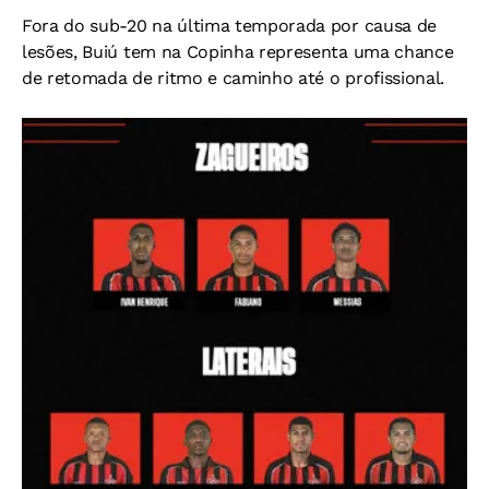
Fora do sub-20 na última temporada por causa de
lesões, Buiú tem na Copinha representa uma chance
de retomada de ritmo e caminho até o profissional.