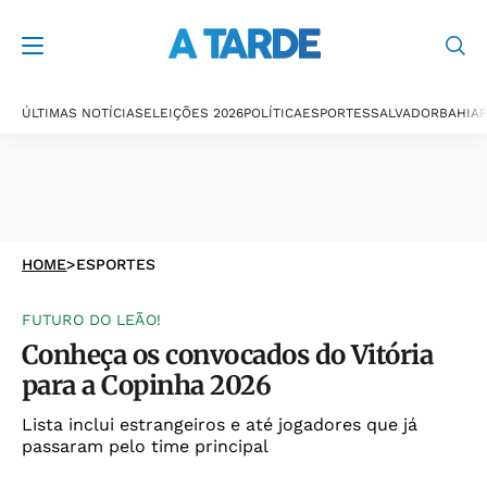
ÚLTIMAS NOTÍCIAS
ELEIÇÕES 2026
POLÍTICA
ESPORTES
SALVADOR
BAHIA
P
HOME
>
ESPORTES
FUTURO DO LEÃO!
Conheça os convocados do Vitória
para a Copinha 2026
Lista inclui estrangeiros e até jogadores que já
passaram pelo time principal