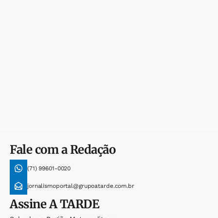
Fale com a Redação
(71) 99601-0020
jornalismoportal@grupoatarde.com.br
Assine
A TARDE