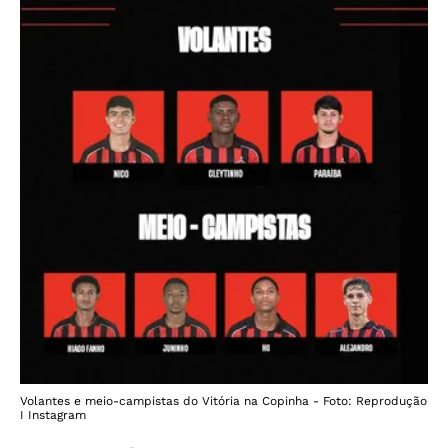
Volantes e meio-campistas do Vitória na Copinha - Foto: Reprodução
I Instagram