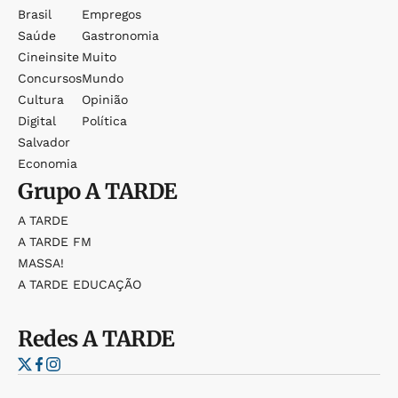
Brasil
Empregos
Saúde
Gastronomia
Cineinsite
Muito
Concursos
Mundo
Cultura
Opinião
Digital
Política
Salvador
Economia
Grupo
A TARDE
A TARDE
A TARDE FM
MASSA!
A TARDE EDUCAÇÃO
Redes
A TARDE