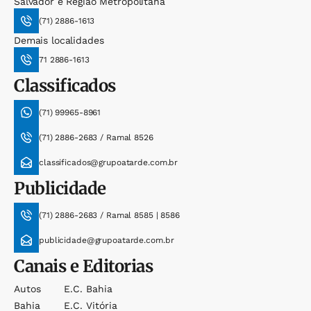
Salvador e Região Metropolitana
(71) 2886-1613
Demais localidades
71 2886-1613
Classificados
(71) 99965-8961
(71) 2886-2683 / Ramal 8526
classificados@grupoatarde.com.br
Publicidade
(71) 2886-2683 / Ramal 8585 | 8586
publicidade@grupoatarde.com.br
Canais e Editorias
Autos
E.c. Bahia
Bahia
E.c. Vitória