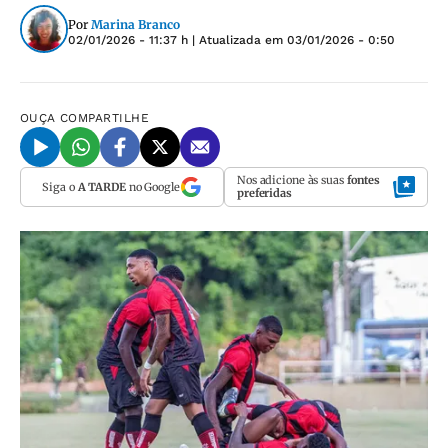
Por
Marina Branco
02/01/2026 - 11:37 h
| Atualizada em
03/01/2026 - 0:50
OUÇA
COMPARTILHE
Nos adicione às suas
fontes
Siga o
A TARDE
no Google
preferidas