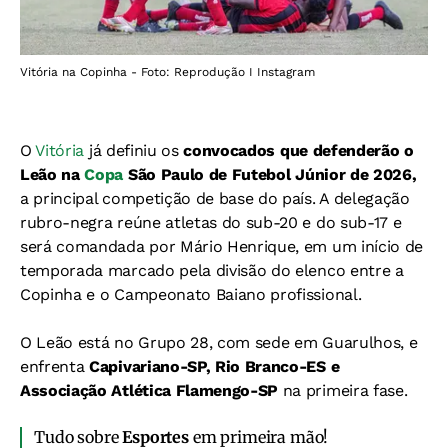
Vitória na Copinha - Foto: Reprodução I Instagram
O
Vitória
já definiu os
convocados que defenderão o
Leão na
Copa
São Paulo de Futebol Júnior de 2026,
a principal competição de base do país. A delegação
rubro-negra reúne atletas do sub-20 e do sub-17 e
será comandada por Mário Henrique, em um início de
temporada marcado pela divisão do elenco entre a
Copinha e o Campeonato Baiano profissional.
O Leão está no Grupo 28, com sede em Guarulhos, e
enfrenta
Capivariano-SP, Rio Branco-ES e
Associação Atlética Flamengo-SP
na primeira fase.
Tudo sobre
Esportes
em primeira mão!