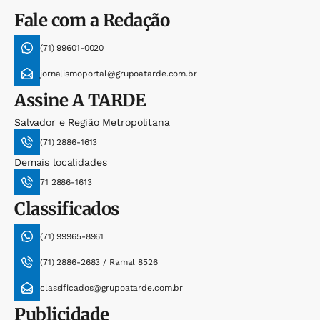
Fale com a Redação
(71) 99601-0020
jornalismoportal@grupoatarde.com.br
Assine
A TARDE
Salvador e Região Metropolitana
(71) 2886-1613
Demais localidades
71 2886-1613
Classificados
(71) 99965-8961
(71) 2886-2683 / Ramal 8526
classificados@grupoatarde.com.br
Publicidade