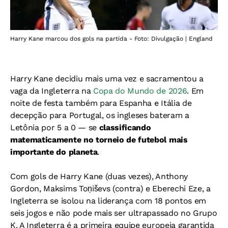
Harry Kane marcou dos gols na partida - Foto: Divulgação | England
Harry Kane decidiu mais uma vez e sacramentou a
vaga da Ingleterra na
Copa do Mundo de 2026
. Em
noite de festa também para Espanha e Itália de
decepção para Portugal, os ingleses bateram a
Letônia por 5 a 0 — se
classificando
matematicamente no torneio de futebol mais
importante do planeta
.
Com gols de Harry Kane (duas vezes), Anthony
Gordon, Maksims Toņiševs (contra) e Eberechi Eze, a
Ingleterra se isolou na liderança com 18 pontos em
seis jogos e não pode mais ser ultrapassado no Grupo
K. A Ingleterra é a primeira equipe europeia garantida