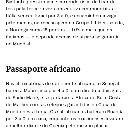
Bastante pressionada e correndo risco de ficar de
fora pela terceira vez consecutiva em mundiais, a
Itália venceu Israel por 3 a 0, e encaminhou a vaga,
pelo menos, na repescagem no Grupo I. Líder isolada,
a Noruega soma 18 pontos — três a mais que os
italianos — e depende apenas de si para se garantir
no Mundial.
Passaporte africano
Nas eliminatórias do continente africano, o Senegal
bateu a Mauritânia por 4 a 0, com direito a dois gols
de Sadio Mané, e se juntaram à África do Sul e Costa
do Marfim com as seleções garantidas na Copa do
Mundo nesta terça. Os sul-africanos bateram Ruanda
por 3 a 0, em casa, enquanto os marfinenses levaram
a melhor diante do Quênia pelo mesmo placar.