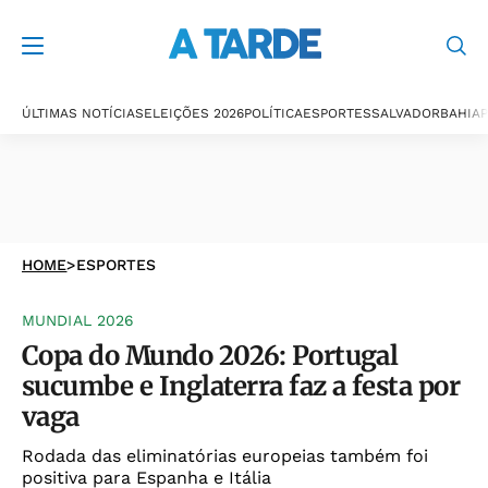
ÚLTIMAS NOTÍCIAS
ELEIÇÕES 2026
POLÍTICA
ESPORTES
SALVADOR
BAHIA
P
HOME
>
ESPORTES
MUNDIAL 2026
Copa do Mundo 2026: Portugal
sucumbe e Inglaterra faz a festa por
vaga
Rodada das eliminatórias europeias também foi
positiva para Espanha e Itália