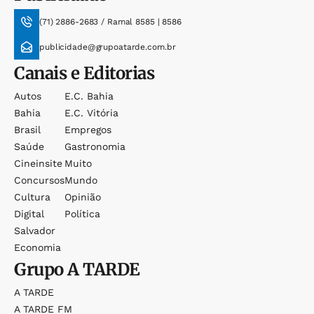
(71) 2886-2683 / Ramal 8585 | 8586
publicidade@grupoatarde.com.br
Canais e Editorias
Autos
E.c. Bahia
Bahia
E.c. Vitória
Brasil
Empregos
Saúde
Gastronomia
Cineinsite
Muito
Concursos
Mundo
Cultura
Opinião
Digital
Política
Salvador
Economia
Grupo
A TARDE
A TARDE
A TARDE FM