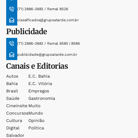
(71) 2886-2683 / Ramal 8526
classificados@grupoatarde.com.br
Publicidade
(71) 2886-2683 / Ramal 8585 | 8586
publicidade@grupoatarde.com.br
Canais e Editorias
Autos
E.c. Bahia
Bahia
E.c. Vitória
Brasil
Empregos
Saúde
Gastronomia
Cineinsite
Muito
Concursos
Mundo
Cultura
Opinião
Digital
Política
Salvador