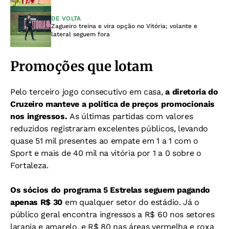
DE VOLTA
Zagueiro treina e vira opção no Vitória; volante e
lateral seguem fora
Promoções que lotam
Pelo terceiro jogo consecutivo em casa,
a diretoria do
Cruzeiro manteve a política de preços promocionais
nos ingressos.
As últimas partidas com valores
reduzidos registraram excelentes públicos, levando
quase 51 mil presentes ao empate em 1 a 1 com o
Sport e mais de 40 mil na vitória por 1 a 0 sobre o
Fortaleza.
Os sócios do programa 5 Estrelas seguem pagando
apenas R$ 30
em qualquer setor do estádio. Já o
público geral encontra ingressos a R$ 60 nos setores
laranja e amarelo, e R$ 80 nas áreas vermelha e roxa