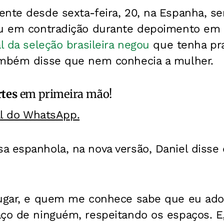
nte desde sexta-feira, 20, na Espanha, sem
ou em contradição durante depoimento em
al da seleção brasileira negou
que tenha pra
ambém disse que nem conhecia a mulher.
rtes
em primeira mão!
al do WhatsApp.
 espanhola, na nova versão, Daniel disse q
lugar, e quem me conhece sabe que eu ado
aço de ninguém, respeitando os espaços. E