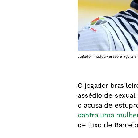
Jogador mudou versão e agora afi
O jogador brasilei
assédio de sexual
o acusa de estupr
contra uma mulher
de luxo de Barcelo