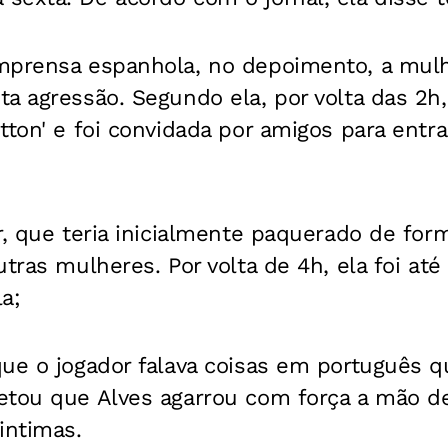
mprensa espanhola, no depoimento, a mul
a agressão. Segundo ela, por volta das 2h,
tton' e foi convidada por amigos para entrar
r, que teria inicialmente paquerado de for
utras mulheres. Por volta de 4h, ela foi até
la;
que o jogador falava coisas em português 
etou que Alves agarrou com força a mão de
intimas.