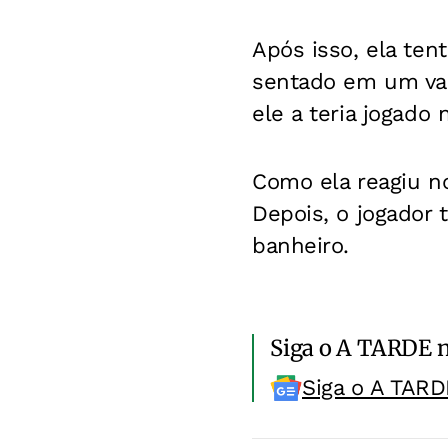
Após isso, ela tent
sentado em um vaso
ele a teria jogado 
Como ela reagiu no
Depois, o jogador te
banheiro.
Siga o A TARDE 
Siga o A TARD