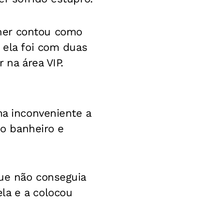
her contou como
 ela foi com duas
 na área VIP.
ma inconveniente a
 o banheiro e
que não conseguia
la e a colocou