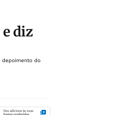
e diz
e depoimento do
Nos adicione às suas
fontes preferidas