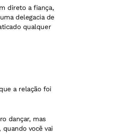
 direto a fiança,
 uma delegacia de
ticado qualquer
ue a relação foi
ro dançar, mas
, quando você vai