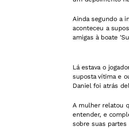
Ainda segundo a i
aconteceu a supost
amigas à boate 'Su
Lá estava o jogado
suposta vítima e o
Daniel foi atrás de
A mulher relatou 
entender, e compl
sobre suas partes 