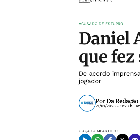
HOME
>
ESPORTES
ACUSADO DE ESTUPRO
Daniel 
que fez
De acordo imprensa
jogador
Por
Da Redação
21/01/2023 - 11:23 h
| A
OUÇA
COMPARTILHE