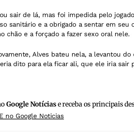
ou sair de lá, mas foi impedida pelo jogado
 sanitário e a obrigado a sentar em seu col
no chão e a forçado a fazer sexo oral nele.
vamente, Alves bateu nela, a levantou do 
ria dito para ela ficar ali, que ele iria sair
no
Google Notícias
e receba os principais de
E no Google Noticias