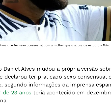
rma que fez sexo consensual com a mulher que o acusa de estupro - Foto: U
ro Daniel Alves mudou a própria versão sob
 e declarou ter praticado sexo consensual
o, segundo informações da imprensa espa
 de 23 anos
teria acontecido em dezembr
na.