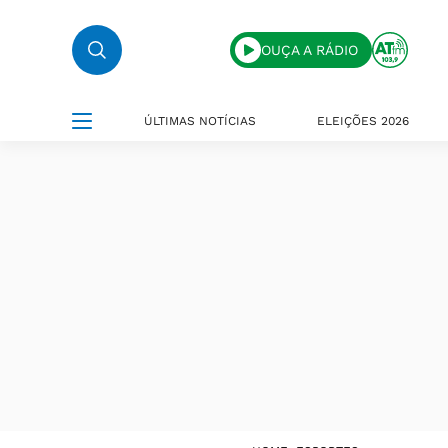
OUÇA A RÁDIO
ÚLTIMAS NOTÍCIAS
ELEIÇÕES 2026