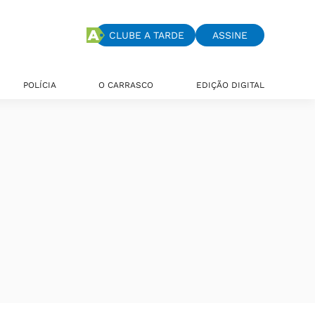
CLUBE A TARDE
ASSINE
POLÍCIA
O CARRASCO
EDIÇÃO DIGITAL