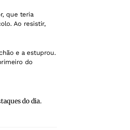
r, que teria
o. Ao resistir,
chão e a estuprou.
 primeiro do
staques do dia.