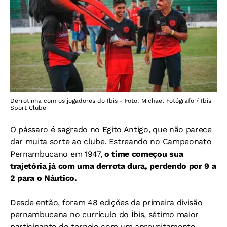
Derrotinha com os jogadores do Íbis - Foto: Michael Fotógrafo / Íbis
Sport Clube
O pássaro é sagrado no Egito Antigo, que não parece
dar muita sorte ao clube. Estreando no
Campeonato
Pernambucano em 1947,
o time começou sua
trajetória já com uma derrota dura, perdendo por 9 a
2 para o Náutico.
Desde então, foram
48 edições da primeira divisão
pernambucana no currículo do Íbis, sétimo maior
participante do torneio com um aproveitamento