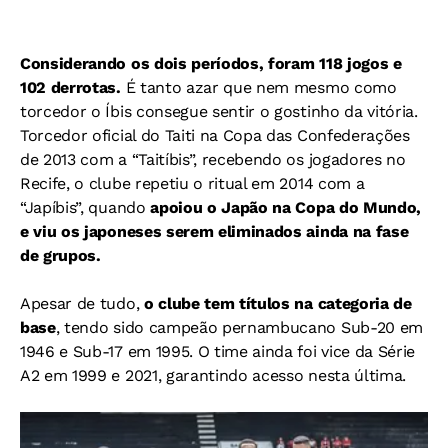
Considerando os dois períodos, foram 118 jogos e
102 derrotas.
É tanto azar que nem mesmo como
torcedor o Íbis consegue sentir o gostinho da vitória.
Torcedor oficial do Taiti na Copa das Confederações
de 2013 com a “Taitíbis”, recebendo os jogadores no
Recife, o clube repetiu o ritual em 2014 com a
“Japíbis”, quando
apoiou o Japão na Copa do Mundo,
e viu os japoneses serem eliminados ainda na fase
de grupos.
Apesar de tudo,
o clube tem títulos na categoria de
base
, tendo sido campeão pernambucano Sub-20 em
1946 e Sub-17 em 1995. O time ainda foi vice da Série
A2 em 1999 e 2021, garantindo acesso nesta última.