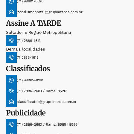
(71) 99601-0020
jornalismoportal@grupoatarde.com.br
Assine
A TARDE
Salvador e Região Metropolitana
(71) 2886-1613
Demais localidades
71 2886-1613
Classificados
(71) 99965-8961
(71) 2886-2683 / Ramal 8526
classificados@grupoatarde.com.br
Publicidade
(71) 2886-2683 / Ramal 8585 | 8586