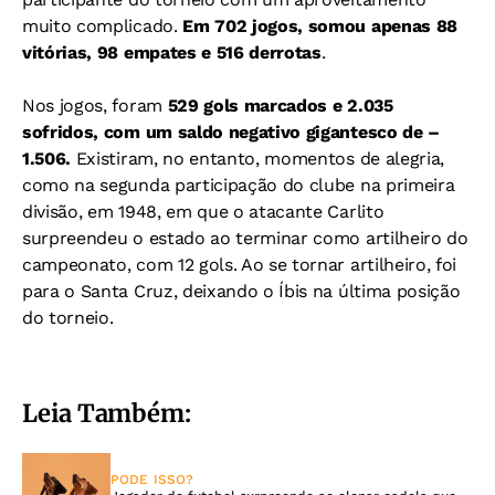
muito complicado.
Em 702 jogos, somou apenas 88
vitórias, 98 empates e 516 derrotas
.
Nos jogos, foram
529 gols marcados e 2.035
sofridos, com um saldo negativo gigantesco de –
1.506.
Existiram, no entanto, momentos de alegria,
como na segunda participação do clube na primeira
divisão, em 1948, em que o atacante Carlito
surpreendeu o estado ao terminar como artilheiro do
campeonato, com 12 gols.
Ao se tornar artilheiro, foi
para o Santa Cruz, deixando o Íbis na última posição
do torneio.
Leia Também:
PODE ISSO?