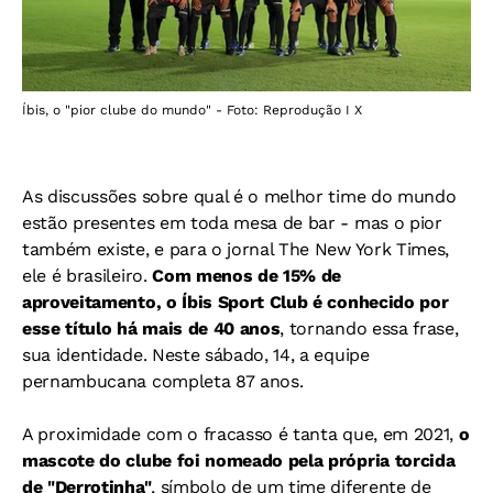
Íbis, o "pior clube do mundo" - Foto: Reprodução I X
As discussões sobre qual é o melhor time do mundo
estão presentes em toda mesa de bar - mas o pior
também existe, e para o jornal The New York Times,
ele é brasileiro.
Com menos de 15% de
aproveitamento, o
Íbis Sport Club é conhecido por
esse título há mais de 40 anos
, tornando essa frase,
sua identidade. Neste sábado, 14, a equipe
pernambucana completa 87 anos.
A proximidade com o fracasso é tanta que, em 2021,
o
mascote do clube foi nomeado pela própria torcida
de "Derrotinha"
, símbolo de um time diferente de