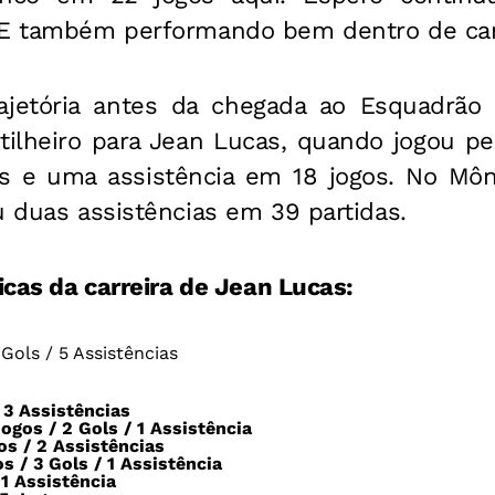
. E também performando bem dentro de ca
rajetória antes da chegada ao Esquadrão
tilheiro para Jean Lucas, quando jogou pe
s e uma assistência em 18 jogos. No Mô
u duas assistências em 39 partidas.
ticas da carreira de Jean Lucas:
Gols / 5 Assistências
 3 Assistências
ogos / 2 Gols / 1 Assistência
s / 2 Assistências
s / 3 Gols / 1 Assistência
1 Assistência