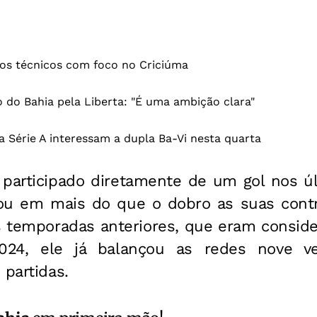
inos técnicos com foco no Criciúma
o do Bahia pela Liberta: "É uma ambição clara"
 Série A interessam a dupla Ba-Vi nesta quarta
 participado diretamente de um gol nos ú
u em mais do que o dobro as suas contr
temporadas anteriores, que eram consid
024, ele já balançou as redes nove v
 partidas.