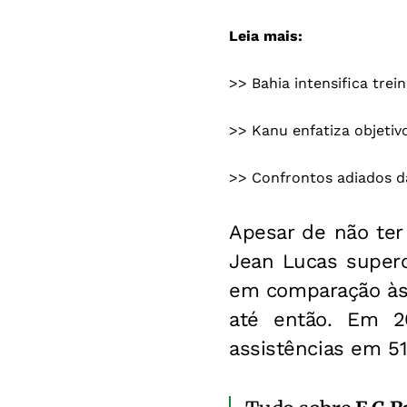
Leia mais:
>>
Bahia intensifica tre
>>
Kanu enfatiza objetiv
>>
Confrontos adiados da
Apesar de não ter
Jean Lucas supero
em comparação às 
até então. Em 2
assistências em 51