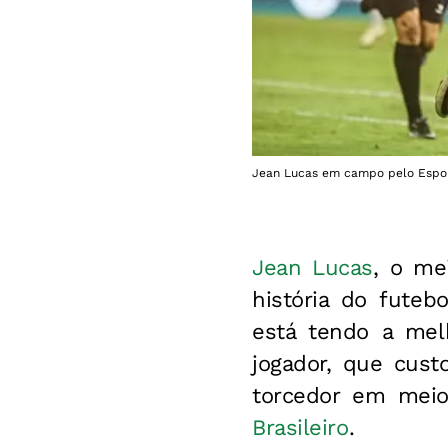
Jean Lucas em campo pelo Esport
Jean Lucas
, o me
história do futeb
está tendo a mel
jogador,
que cust
torcedor em meio
Brasileiro
.