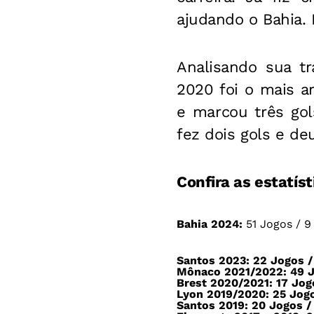
ajudando o Bahia
Analisando sua t
2020 foi o mais ar
e marcou três gol
fez dois gols e de
Confira as estatís
Bahia 2024:
51 Jogos / 9 
Santos 2023:
22 Jogos /
Mônaco 2021/2022:
49 J
Brest 2020/2021:
17 Jogo
Lyon 2019/2020:
25 Jogo
Santos 2019:
20 Jogos / 