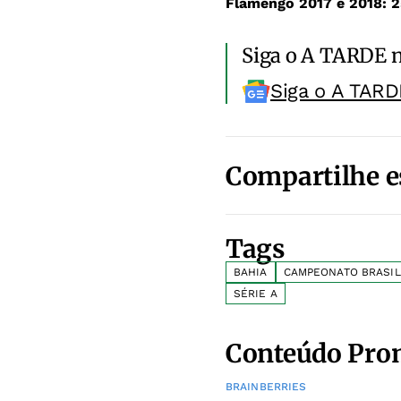
Flamengo 2017 e 2018:
2
Siga o A TARDE 
Siga o A TARD
Compartilhe e
Tags
BAHIA
CAMPEONATO BRASIL
SÉRIE A