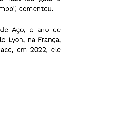
mpo", comentou.
 de Aço, o ano de
lo Lyon, na França,
naco, em 2022, ele