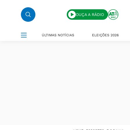
OUÇA A RÁDIO
ÚLTIMAS NOTÍCIAS
ELEIÇÕES 2026