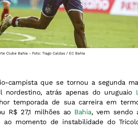
e Clube Bahia - Foto: Tiago Caldas / EC Bahia
io-campista que se tornou a segunda mai
ol nordestino, atrás apenas do uruguaio
hor temporada de sua carreira em ter
ou R$ 27,1 milhões ao
Bahia
, vem sendo a
 ao momento de instabilidade do Trico