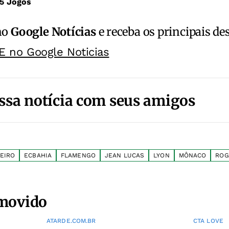
5 Jogos
no
Google Notícias
e receba os principais de
E no Google Noticias
ssa notícia com seus amigos
EIRO
ECBAHIA
FLAMENGO
JEAN LUCAS
LYON
MÔNACO
ROG