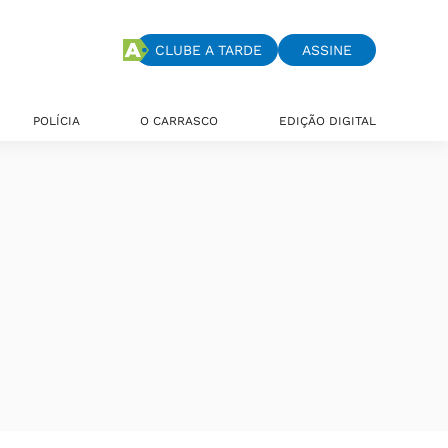
CLUBE A TARDE
ASSINE
POLÍCIA
O CARRASCO
EDIÇÃO DIGITAL