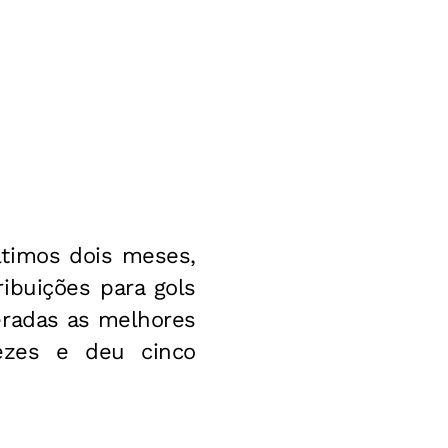
ltimos dois meses,
ibuições para gols
eradas as melhores
ezes e deu cinco