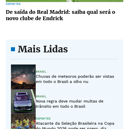
ESPORTES
De saída do Real Madrid: saiba qual será o
novo clube de Endrick
Mais Lidas
BRASIL
Chuvas de meteoros poderão ser vistas
em todo o Brasil a olho nu
BRASIL
Nova regra deve mudar multas de
trânsito em todo o Brasil
ESPORTES
Atacante da Seleção Brasileira na Copa
do Mundo 2026 pode ser preso, diz