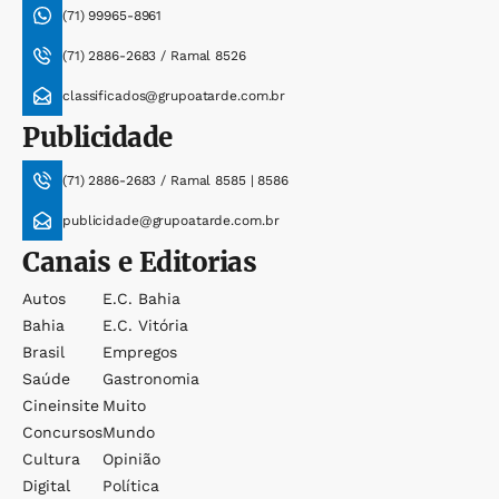
(71) 99965-8961
(71) 2886-2683 / Ramal 8526
classificados@grupoatarde.com.br
Publicidade
(71) 2886-2683 / Ramal 8585 | 8586
publicidade@grupoatarde.com.br
Canais e Editorias
Autos
E.c. Bahia
Bahia
E.c. Vitória
Brasil
Empregos
Saúde
Gastronomia
Cineinsite
Muito
Concursos
Mundo
Cultura
Opinião
Digital
Política