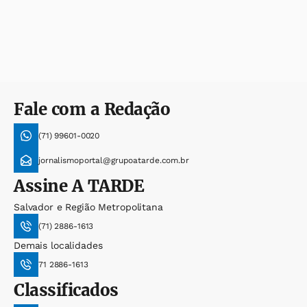
Fale com a Redação
(71) 99601-0020
jornalismoportal@grupoatarde.com.br
Assine
A TARDE
Salvador e Região Metropolitana
(71) 2886-1613
Demais localidades
71 2886-1613
Classificados