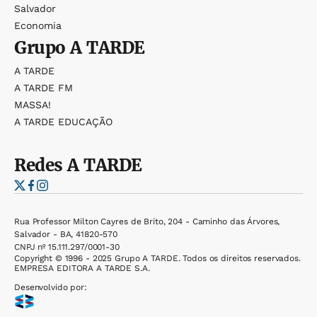
Salvador
Economia
Grupo
A TARDE
A TARDE
A TARDE FM
MASSA!
A TARDE EDUCAÇÃO
Redes
A TARDE
Rua Professor Milton Cayres de Brito, 204 - Caminho das Árvores,
Salvador - BA, 41820-570
CNPJ nº 15.111.297/0001-30
Copyright © 1996 - 2025 Grupo A TARDE. Todos os direitos reservados.
EMPRESA EDITORA A TARDE S.A.
Desenvolvido por: