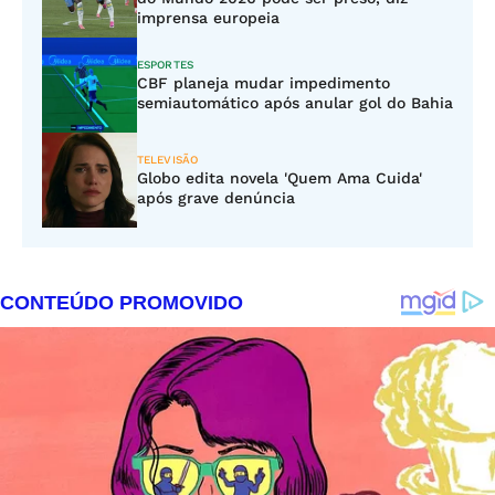
imprensa europeia
ESPORTES
CBF planeja mudar impedimento
semiautomático após anular gol do Bahia
TELEVISÃO
Globo edita novela 'Quem Ama Cuida'
após grave denúncia