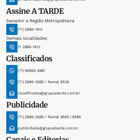
Assine
A TARDE
Salvador e Região Metropolitana
(71) 2886-1613
Demais localidades
71 2886-1613
Classificados
(71) 99965-8961
(71) 2886-2683 / Ramal 8526
classificados@grupoatarde.com.br
Publicidade
(71) 2886-2683 / Ramal 8585 | 8586
publicidade@grupoatarde.com.br
Canais e Editorias