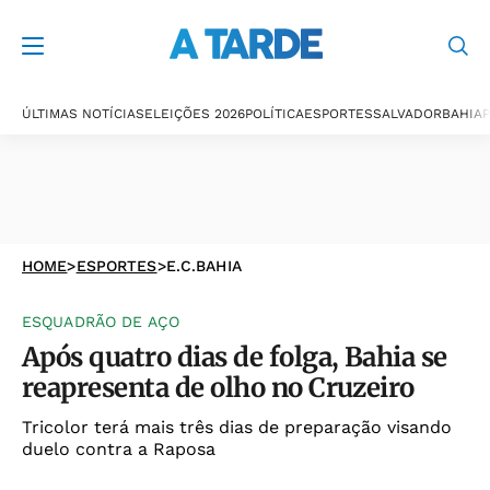
ÚLTIMAS NOTÍCIAS
ELEIÇÕES 2026
POLÍTICA
ESPORTES
SALVADOR
BAHIA
P
HOME
>
ESPORTES
>
E.C.BAHIA
ESQUADRÃO DE AÇO
Após quatro dias de folga, Bahia se
reapresenta de olho no Cruzeiro
Tricolor terá mais três dias de preparação visando
duelo contra a Raposa