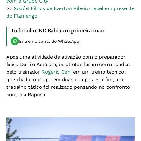
com o Grupo City
>>
Xodós! Filhos de Everton Ribeiro recebem presente
do Flamengo
Tudo sobre
E.C.Bahia
em primeira mão!
Entre no canal do WhatsApp.
Após uma atividade de ativação com o preparador
físico Danilo Augusto, os atletas foram comandados
pelo treinador
Rogério Ceni
em um treino técnico,
que dividiu o grupo em duas equipes. Por fim, um
trabalho tático foi realizado pensando no confronto
contra a Raposa.