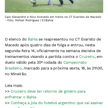
Caio Alexandre e Nico Acevedo em treino no CT Evaristo de Macedo
- Foto: Rafael Rodrigues | ECBahia
O elenco do
Bahia
se reapresentou no CT Evaristo de
Macedo após quatro dias de folga e entrou, nesta
segunda-feira 14, oficialmente na semana decisiva de
treinamentos visando a partida contra o
Cruzeiro
, em
duelo válido pela 30ª rodada do
Campeonato
Brasileiro
, marcado para a próxima sexta, 18, às 21h30,
no Mineirão.
Leia mais:
>>
Cruzeiro deve ter retorno de goleiro para
enfrentar o Bahia
>>
Conheça a joia do futebol argentino que vai assinar