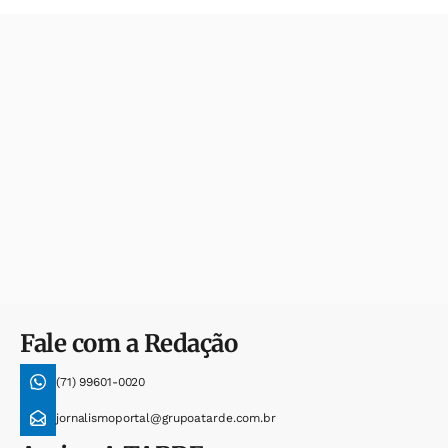
Fale com a Redação
(71) 99601-0020
jornalismoportal@grupoatarde.com.br