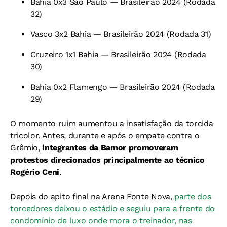
Bahia 0x3 São Paulo — Brasileirão 2024 (Rodada
32)
Vasco 3x2 Bahia — Brasileirão 2024 (Rodada 31)
Cruzeiro 1x1 Bahia — Brasileirão 2024 (Rodada
30)
Bahia 0x2 Flamengo — Brasileirão 2024 (Rodada
29)
O momento ruim aumentou a insatisfação da torcida
tricolor. Antes, durante e após o empate contra o
Grêmio,
integrantes da Bamor promoveram
protestos direcionados principalmente ao técnico
Rogério Ceni
.
Depois do apito final na Arena Fonte Nova,
parte dos
torcedores deixou o estádio e seguiu para a frente do
condomínio de luxo onde mora o treinador, nas