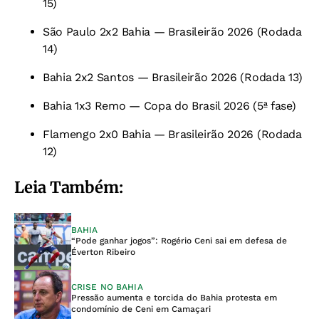
15)
São Paulo 2x2 Bahia — Brasileirão 2026 (Rodada
14)
Bahia 2x2 Santos — Brasileirão 2026 (Rodada 13)
Bahia 1x3 Remo — Copa do Brasil 2026 (5ª fase)
Flamengo 2x0 Bahia — Brasileirão 2026 (Rodada
12)
Leia Também:
BAHIA
“Pode ganhar jogos”: Rogério Ceni sai em defesa de
Éverton Ribeiro
CRISE NO BAHIA
Pressão aumenta e torcida do Bahia protesta em
condomínio de Ceni em Camaçari