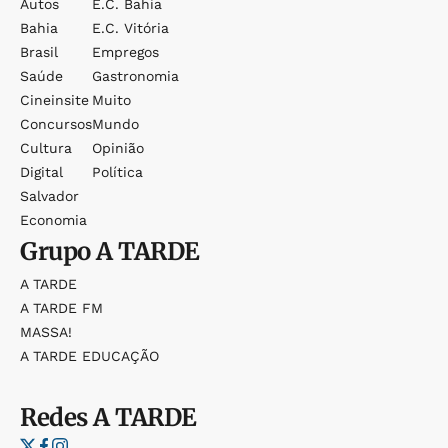
Autos
E.c. Bahia
Bahia
E.c. Vitória
Brasil
Empregos
Saúde
Gastronomia
Cineinsite
Muito
Concursos
Mundo
Cultura
Opinião
Digital
Política
Salvador
Economia
Grupo
A TARDE
A TARDE
A TARDE FM
MASSA!
A TARDE EDUCAÇÃO
Redes
A TARDE