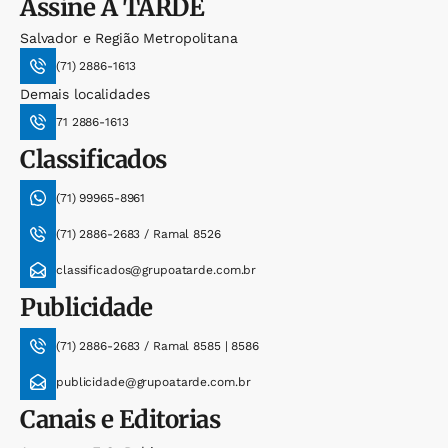
Assine
A TARDE
Salvador e Região Metropolitana
(71) 2886-1613
Demais localidades
71 2886-1613
Classificados
(71) 99965-8961
(71) 2886-2683 / Ramal 8526
classificados@grupoatarde.com.br
Publicidade
(71) 2886-2683 / Ramal 8585 | 8586
publicidade@grupoatarde.com.br
Canais e Editorias