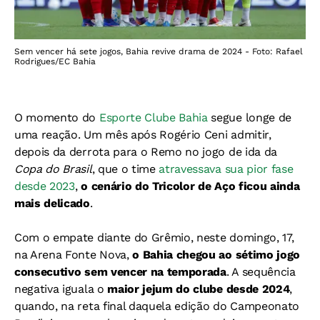
Sem vencer há sete jogos, Bahia revive drama de 2024 - Foto: Rafael
Rodrigues/EC Bahia
O momento do
Esporte Clube Bahia
segue longe de
uma reação. Um mês após Rogério Ceni admitir,
depois da derrota para o Remo no jogo de ida da
Copa do Brasil
, que o time
atravessava sua pior fase
desde 2023
,
o cenário do Tricolor de Aço ficou ainda
mais delicado
.
Com o empate diante do Grêmio, neste domingo, 17,
na Arena Fonte Nova,
o Bahia chegou ao sétimo jogo
consecutivo sem vencer na temporada
. A sequência
negativa iguala o
maior jejum do clube desde 2024
,
quando, na reta final daquela edição do Campeonato