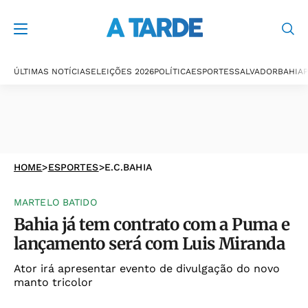
ÚLTIMAS NOTÍCIAS
ELEIÇÕES 2026
POLÍTICA
ESPORTES
SALVADOR
BAHIA
P
HOME
>
ESPORTES
>
E.C.BAHIA
MARTELO BATIDO
Bahia já tem contrato com a Puma e
lançamento será com Luis Miranda
Ator irá apresentar evento de divulgação do novo
manto tricolor