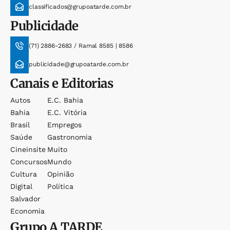
classificados@grupoatarde.com.br
Publicidade
(71) 2886-2683 / Ramal 8585 | 8586
publicidade@grupoatarde.com.br
Canais e Editorias
Autos
E.c. Bahia
Bahia
E.c. Vitória
Brasil
Empregos
Saúde
Gastronomia
Cineinsite
Muito
Concursos
Mundo
Cultura
Opinião
Digital
Política
Salvador
Economia
Grupo
A TARDE