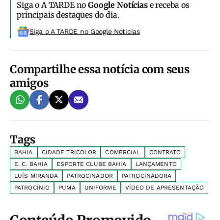
Siga o A TARDE no
Google Notícias
e receba os
principais destaques do dia.
Siga o A TARDE no Google Noticias
Compartilhe essa notícia com seus
amigos
Tags
BAHIA
CIDADE TRICOLOR
COMERCIAL
CONTRATO
E. C. BAHIA
ESPORTE CLUBE BAHIA
LANÇAMENTO
LUÍS MIRANDA
PATROCINADOR
PATROCINADORA
PATROCÍNIO
PUMA
UNIFORME
VÍDEO DE APRESENTAÇÃO