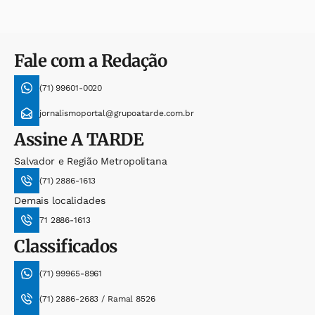
Fale com a Redação
(71) 99601-0020
jornalismoportal@grupoatarde.com.br
Assine
A TARDE
Salvador e Região Metropolitana
(71) 2886-1613
Demais localidades
71 2886-1613
Classificados
(71) 99965-8961
(71) 2886-2683 / Ramal 8526