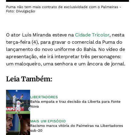
Puma não tem mais contrato de exclusividade com o Palmeiras -
Foto: Divulgação
O ator Luis Miranda esteve na
Cidade Tricolor
, nesta
terça-feira (4), para gravar o comercial da Puma do
lançamento do novo uniforme do Bahia. No vídeo de
apresentação, ele irá interpretar três personagens:
um maloqueiro, uma senhora e um âncora de jornal.
Leia Também:
LIBERTADORES
Bahia empata e traz decisão da Liberta para Fonte
Nova
MAIS UM EPISÓDIO
Racismo marca vitória do Palmeiras na Libertadores
sub-20