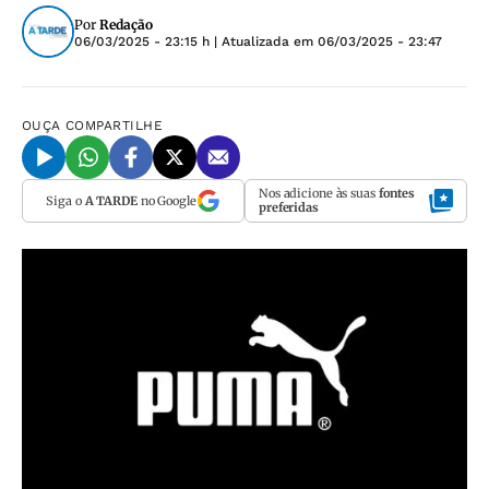
Por
Redação
06/03/2025 - 23:15 h
| Atualizada em
06/03/2025 - 23:47
OUÇA
COMPARTILHE
Nos adicione às suas
fontes
Siga o
A TARDE
no Google
preferidas