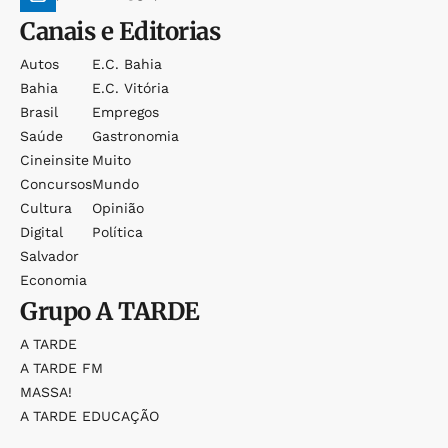
Canais e Editorias
Autos
E.c. Bahia
Bahia
E.c. Vitória
Brasil
Empregos
Saúde
Gastronomia
Cineinsite
Muito
Concursos
Mundo
Cultura
Opinião
Digital
Política
Salvador
Economia
Grupo
A TARDE
A TARDE
A TARDE FM
MASSA!
A TARDE EDUCAÇÃO