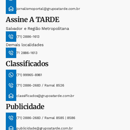
jornalismoportal@grupoatarde.com.br
Assine
A TARDE
Salvador e Região Metropolitana
(71) 2886-1613
Demais localidades
71 2886-1613
Classificados
(71) 99965-8961
(71) 2886-2683 / Ramal 8526
classificados@grupoatarde.com.br
Publicidade
(71) 2886-2683 / Ramal 8585 | 8586
publicidade@grupoatarde.com.br