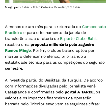
Mingo pelo Bahia - Foto: Catarina Brandão/EC Bahia
A menos de um mês para a retomada do
Campeonato
Brasileiro
e para o fechamento da janela de
transferências, a diretoria do
Esporte Clube Bahia
recebeu uma
proposta milionária pelo zagueiro
Ramos Mingo
. Porém, o clube baiano optou por
manter o defensor no elenco, priorizando a
estabilidade técnica para as competições do segundo
semestre.
A investida partiu do Besiktas, da Turquia. De acordo
com informações divulgadas pelo jornalista Venê
Casagrande e confirmadas pelo
portal A TARDE
, os
valores e os impactos financeiros da operação
barrada pelo Tricolor envolvem as seguintes cifras: