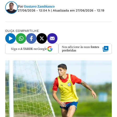
Por
Gustavo Zambianco
27/06/2026 - 12:04 h
| Atualizada em
27/06/2026 - 12:19
OUÇA
COMPARTILHE
Nos adicione às suas
fontes
Siga o
A TARDE
no Google
preferidas