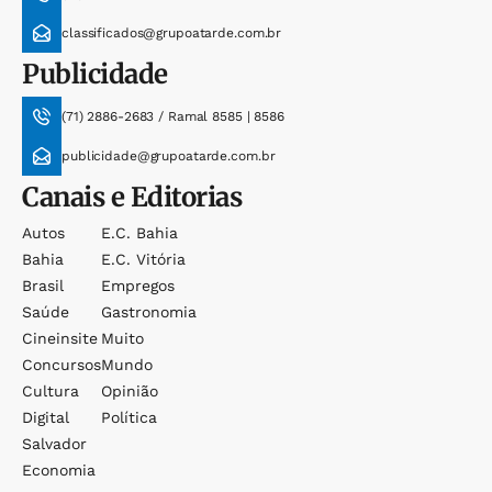
classificados@grupoatarde.com.br
Publicidade
(71) 2886-2683 / Ramal 8585 | 8586
publicidade@grupoatarde.com.br
Canais e Editorias
Autos
E.c. Bahia
Bahia
E.c. Vitória
Brasil
Empregos
Saúde
Gastronomia
Cineinsite
Muito
Concursos
Mundo
Cultura
Opinião
Digital
Política
Salvador
Economia