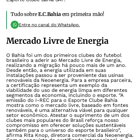
Tudo sobre
E.C.Bahia
em primeira mão!
Entre no canal do WhatsApp.
Mercado Livre de Energia
O Bahia foi um dos primeiros clubes do futebol
brasileiro a aderir ao Mercado Livre de Energia,
realizando a migração há pouco mais de um ano.
Desde então, a energia utilizada em suas
instalações passou a ser proveniente das usinas
renováveis da Neoenergia.
Para a empresa parceira,
a certificação representa um exemplo da
viabilidade do uso de energia limpa em diferentes
segmentos da economia, incluindo o esporte.
“A
emissão do I-REC para o Esporte Clube Bahia
mostra como o mercado livre, baseado em fontes
renováveis, é uma alternativa viável para qualquer
setor econômico. Atestar o suprimento de um dos
clubes mais populares do Brasil reforça nosso
compromisso em oferecer soluções sustentáveis
também para o universo do esporte brasileiro”,
afirma Rita Knop, diretora comercial da Neoenergia.