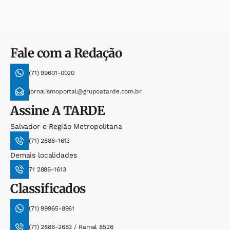
Fale com a Redação
(71) 99601-0020
jornalismoportal@grupoatarde.com.br
Assine
A TARDE
Salvador e Região Metropolitana
(71) 2886-1613
Demais localidades
71 2886-1613
Classificados
(71) 99965-8961
(71) 2886-2683 / Ramal 8526