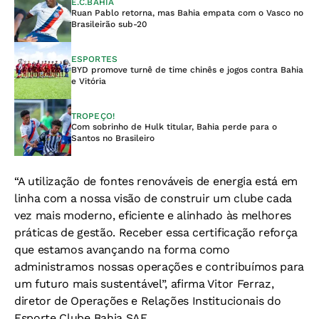
E.C.BAHIA
Ruan Pablo retorna, mas Bahia empata com o Vasco no
Brasileirão sub-20
ESPORTES
BYD promove turnê de time chinês e jogos contra Bahia
e Vitória
TROPEÇO!
Com sobrinho de Hulk titular, Bahia perde para o
Santos no Brasileiro
“A utilização de fontes renováveis de energia está em
linha com a nossa visão de construir um clube cada
vez mais moderno, eficiente e alinhado às melhores
práticas de gestão. Receber essa certificação reforça
que estamos avançando na forma como
administramos nossas operações e contribuímos para
um futuro mais sustentável”, afirma Vitor Ferraz,
diretor de Operações e Relações Institucionais do
Esporte Clube Bahia SAF.