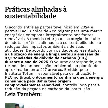
Práticas alinhadas à
sustentabilidade
O acordo entre as partes teve início em 2024 e
permitiu ao Tricolor de Aço migrar para uma matriz
energética composta integralmente por fontes
renováveis. A medida reforça a estratégia do clube
de adotar práticas alinhadas à sustentabilidade e à
redução dos impactos ambientais de suas
atividades.
De acordo com os dados apresentados,
a utilização de energia limpa evitou a emissão de
37,3 toneladas de dióxido de carbono (CO₂)
durante o ano de 2025
. O volume corresponde, em
termos de compensação ambiental, ao plantio de
aproximadamente 227 árvores.
Emitido pelo
Instituto Totum, responsável pela certificação I-
REC no Brasil,
o documento confirma que a energia
consumida pelo Bahia teve origem
comprovadamente renovável
, contribuindo para a
redução da pegada de carbono da instituição.
Leia Também: