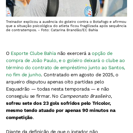
Treinador explicou a ausência do goleiro contra o Botafogo e afirmou
que a situação psicológica do atleta ficou fragilizada após sequência
de contratempos. - Foto: Catarina Brandão/EC Bahia
O
Esporte Clube Bahia
não exercerá a
opção de
compra de João Paulo, e o goleiro deixará o clube ao
término do contrato de empréstimo junto ao Santos,
no fim de junho
. Contratado em agosto de 2025, o
arqueiro disputou apenas oito partidas pelo
Esquadrão — todas nesta temporada — e não
conseguiu se firmar. No
Campeonato Brasileiro
,
sofreu sete dos 23 gols sofridos pelo Tricolor,
mesmo tendo atuado por apenas 90 minutos na
competição
.
Diante da definição de que o jogador não