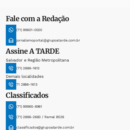
Fale com a Redação
(71) 99601-0020
jornalismoportal@grupoatarde.com.br
Assine
A TARDE
Salvador e Região Metropolitana
(71) 2886-1613
Demais localidades
71 2886-1613
Classificados
(71) 99965-8961
(71) 2886-2683 / Ramal 8526
classificados@grupoatarde.com.br