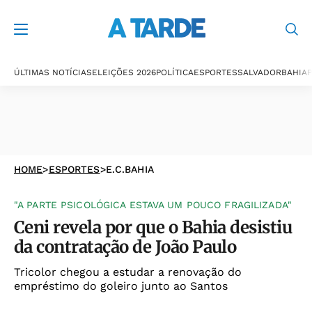
ÚLTIMAS NOTÍCIAS
ELEIÇÕES 2026
POLÍTICA
ESPORTES
SALVADOR
BAHIA
P
HOME
>
ESPORTES
>
E.C.BAHIA
"A PARTE PSICOLÓGICA ESTAVA UM POUCO FRAGILIZADA"
Ceni revela por que o Bahia desistiu
da contratação de João Paulo
Tricolor chegou a estudar a renovação do
empréstimo do goleiro junto ao Santos