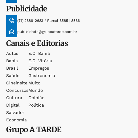
Publicidade
(71) 2886-2683 / Ramal 8585 | 8586
publicidade@grupoatarde.com.br
Canais e Editorias
Autos
E.c. Bahia
Bahia
E.c. Vitória
Brasil
Empregos
Saúde
Gastronomia
Cineinsite
Muito
Concursos
Mundo
Cultura
Opinião
Digital
Política
Salvador
Economia
Grupo
A TARDE