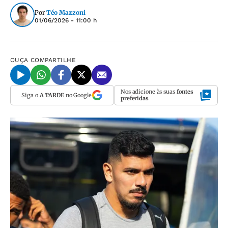
Por
Téo Mazzoni
01/06/2026 - 11:00 h
OUÇA
COMPARTILHE
Nos adicione às suas
fontes
Siga o
A TARDE
no Google
preferidas