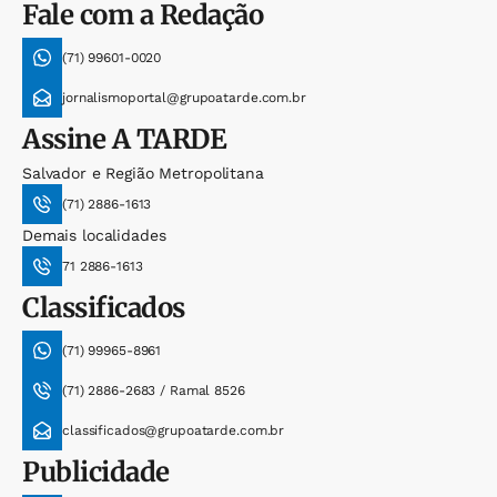
Fale com a Redação
(71) 99601-0020
jornalismoportal@grupoatarde.com.br
Assine
A TARDE
Salvador e Região Metropolitana
(71) 2886-1613
Demais localidades
71 2886-1613
Classificados
(71) 99965-8961
(71) 2886-2683 / Ramal 8526
classificados@grupoatarde.com.br
Publicidade