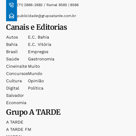
(71) 2886-2683 / Ramal 8585 | 8586
publicidade@grupoatarde.com.br
Canais e Editorias
Autos
E.c. Bahia
Bahia
E.c. Vitória
Brasil
Empregos
Saúde
Gastronomia
Cineinsite
Muito
Concursos
Mundo
Cultura
Opinião
Digital
Política
Salvador
Economia
Grupo
A TARDE
A TARDE
A TARDE FM