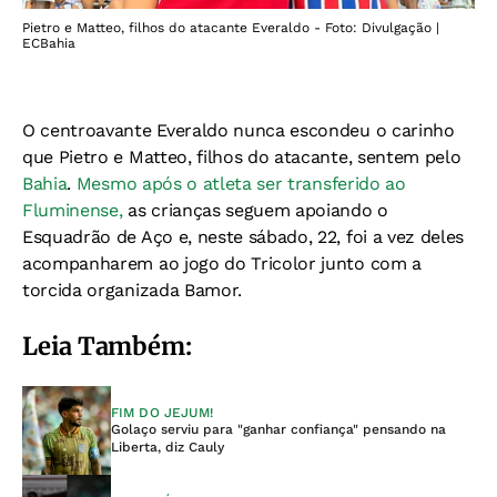
Pietro e Matteo, filhos do atacante Everaldo - Foto: Divulgação |
ECBahia
O centroavante Everaldo nunca escondeu o carinho
que Pietro e Matteo, filhos do atacante, sentem pelo
Bahia
.
Mesmo após o atleta ser transferido ao
Fluminense,
as crianças seguem apoiando o
Esquadrão de Aço e, neste sábado, 22, foi a vez deles
acompanharem ao jogo do Tricolor junto com a
torcida organizada Bamor.
Leia Também:
FIM DO JEJUM!
Golaço serviu para "ganhar confiança" pensando na
Liberta, diz Cauly