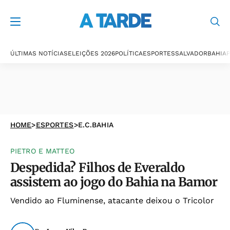
ÚLTIMAS NOTÍCIAS
ELEIÇÕES 2026
POLÍTICA
ESPORTES
SALVADOR
BAHIA
P
HOME
>
ESPORTES
>
E.C.BAHIA
PIETRO E MATTEO
Despedida? Filhos de Everaldo
assistem ao jogo do Bahia na Bamor
Vendido ao Fluminense, atacante deixou o Tricolor