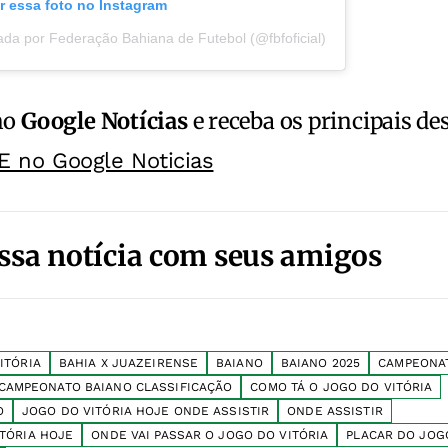
r essa foto no Instagram
da por Federação Bahiana de Futebol (@fbfoficial)
no
Google Notícias
e receba os principais de
E no Google Noticias
ssa notícia com seus amigos
ITÓRIA
BAHIA X JUAZEIRENSE
BAIANO
BAIANO 2025
CAMPEONA
CAMPEONATO BAIANO CLASSIFICAÇÃO
COMO TÁ O JOGO DO VITÓRIA
O
JOGO DO VITÓRIA HOJE ONDE ASSISTIR
ONDE ASSISTIR
ITÓRIA HOJE
ONDE VAI PASSAR O JOGO DO VITÓRIA
PLACAR DO JOG