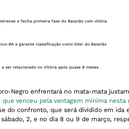
eirense e fecha primeira fase do Baianão com vitória
ético-BA e garante classificação como líder do Baianão
 a ser relacionado no Vitória após quase 8 meses
ubro-Negro enfrentará no mata-mata justam
 que venceu pela vantagem mínima nesta 
se do confronto, que será dividido em ida e
 sábado, 2, e no dia 8 ou 9 de março, resp