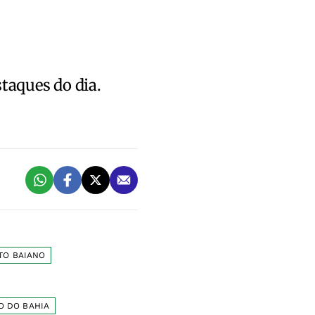
staques do dia.
TO BAIANO
O DO BAHIA