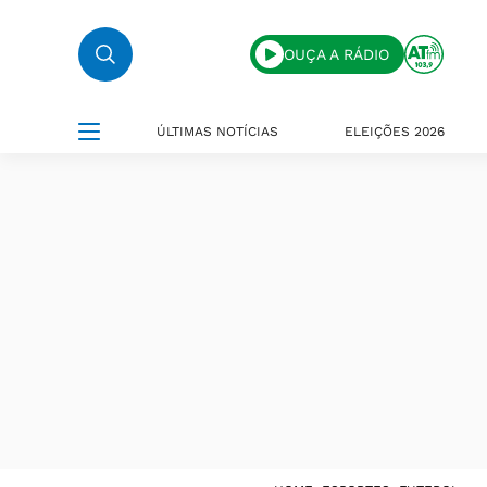
OUÇA A RÁDIO
ÚLTIMAS NOTÍCIAS
ELEIÇÕES 2026