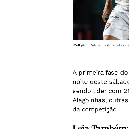
Welligton Rato e Tiago, atletas d
A primeira fase d
noite deste sábad
sendo líder com 2
Alagoinhas, outras
da competição.
Leia Também: