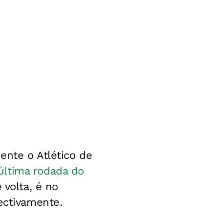
ente o Atlético de
última rodada do
 volta, é no
ectivamente.