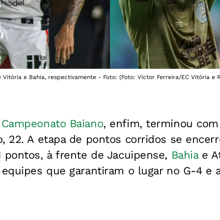
e Vitória e Bahia, respectivamente - Foto: (Foto: Victor Ferreira/EC Vitória e
o
Campeonato Baiano
, enfim, terminou com
o, 22. A etapa de pontos corridos se ence
1 pontos, à frente de Jacuipense,
Bahia
e At
 equipes que garantiram o lugar no G-4 e a