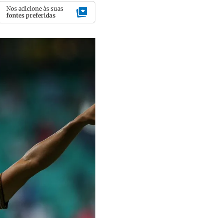
Nos adicione às suas
fontes preferidas