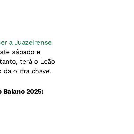
er a Juazeirense
este sábado e
tanto, terá o Leão
 da outra chave.
o Baiano 2025: