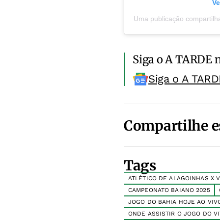
Ve
Uma publicação compartilha
Siga o A TARDE 
Siga o A TARD
Compartilhe e
Tags
ATLÉTICO DE ALAGOINHAS X V
CAMPEONATO BAIANO 2025
JOGO DO BAHIA HOJE AO VIV
ONDE ASSISTIR O JOGO DO V