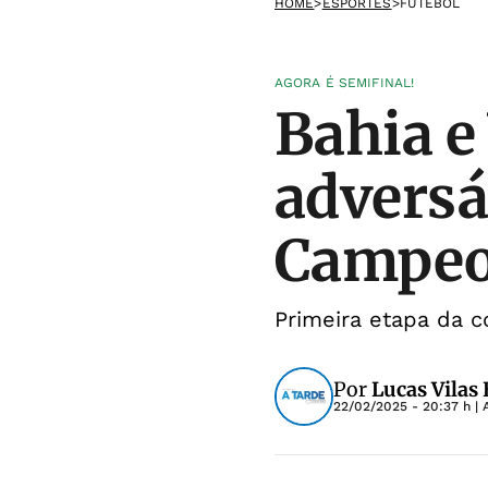
HOME
>
ESPORTES
>
FUTEBOL
AGORA É SEMIFINAL!
Bahia e
adversá
Campeo
Primeira etapa da 
Por
Lucas Vilas
22/02/2025 - 20:37 h
| 