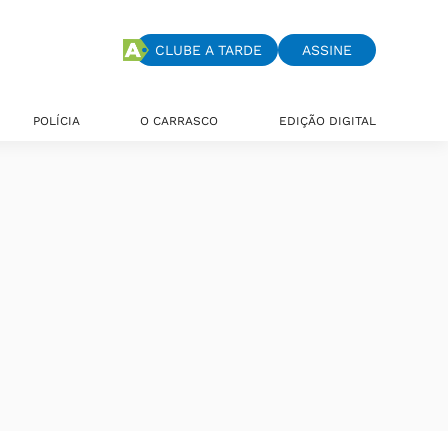
CLUBE A TARDE
ASSINE
POLÍCIA
O CARRASCO
EDIÇÃO DIGITAL