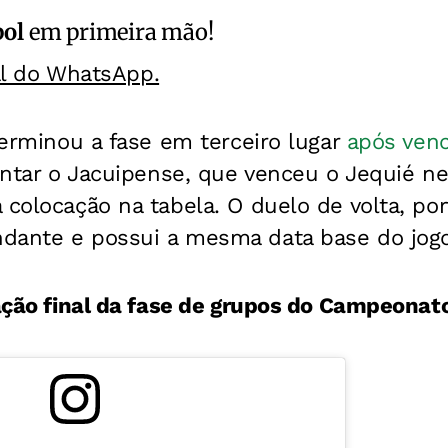
bol
em primeira mão!
al do WhatsApp.
 terminou a fase em terceiro lugar
após venc
rentar o Jacuipense, que venceu o Jequié n
 colocação na tabela. O duelo de volta, por
dante e possui a mesma data base do jogo
cação final da fase de grupos do Campeonat