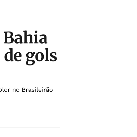
o Bahia
 de gols
lor no Brasileirão