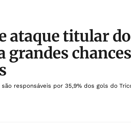
e ataque titular d
 grandes chances
s
 são responsáveis por 35,9% dos gols do Trico