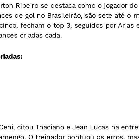
erton Ribeiro se destaca como o jogador d
ces de gol no Brasileirão, são sete até o 
 cinco, fecham o top 3, seguidos por Arias
ances criadas cada.
riadas:
Ceni, citou Thaciano e Jean Lucas na entrev
lamengo. O treinador pontuou os erros, ma