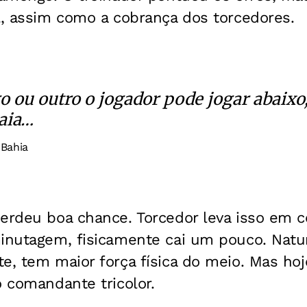
l, assim como a cobrança dos torcedores.
 ou outro o jogador pode jogar abaixo, 
vaia…
 Bahia
perdeu boa chance. Torcedor leva isso em c
inutagem, fisicamente cai um pouco. Natur
e, tem maior força física do meio. Mas ho
o comandante tricolor.