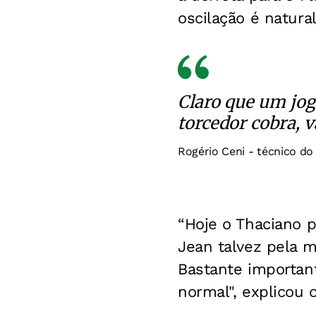
oscilação é natura
Claro que um jogo
torcedor cobra, 
Rogério Ceni - técnico do
“Hoje o Thaciano 
Jean talvez pela m
Bastante important
normal", explicou 