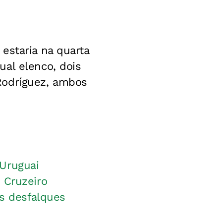
estaria na quarta
al elenco, dois
Rodríguez, ambos
 Uruguai
 Cruzeiro
is desfalques