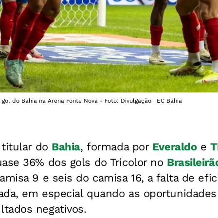
ol do Bahia na Arena Fonte Nova - Foto: Divulgação | EC Bahia
titular do
Bahia
, formada por
Everaldo
e
T
uase 36% dos gols do Tricolor no
Brasileirã
amisa 9 e seis do camisa 16, a falta de efi
ada, em especial quando as oportunidades
tados negativos.