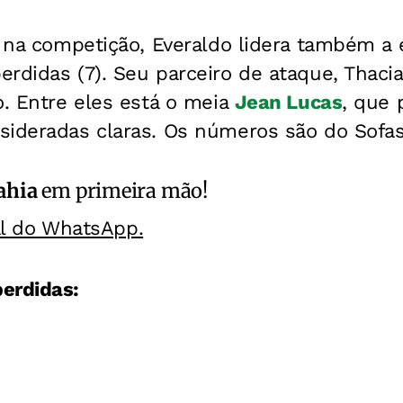
a na competição, Everaldo lidera também a e
erdidas (7). Seu parceiro de ataque, Thaci
o. Entre eles está o meia
Jean Lucas
, que 
sideradas claras. Os números são do Sofas
ahia
em primeira mão!
al do WhatsApp.
erdidas: