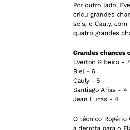
Por outro lado, Ev
criou grandes chan
seis, e Cauly, com
quatro grandes ch
Grandes chances c
Everton Ribeiro - 7
Biel - 6
Cauly - 5
Santiago Arias - 4
Jean Lucas - 4
O técnico Rogério 
a derrota para o F