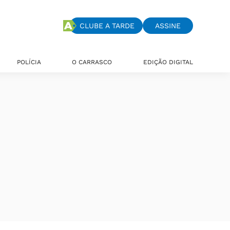
CLUBE A TARDE
ASSINE
POLÍCIA
O CARRASCO
EDIÇÃO DIGITAL