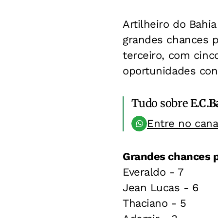
Artilheiro do Bahi
grandes chances p
terceiro, com cinc
oportunidades con
Tudo sobre
E.C.B
Entre no can
Grandes chances p
Everaldo - 7
Jean Lucas - 6
Thaciano - 5