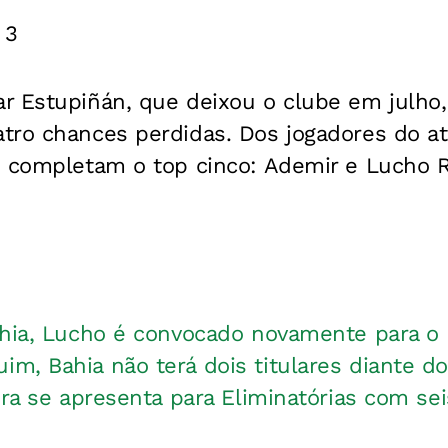
 3
 Estupiñán, que deixou o clube em julho, 
tro chances perdidas. Dos jogadores do atu
s completam o top cinco: Ademir e Lucho 
ahia, Lucho é convocado novamente para o
, Bahia não terá dois titulares diante do
ira se apresenta para Eliminatórias com se