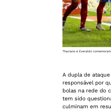
Thaciano e Everaldo comemoram g
A dupla de ataque 
responsável por q
bolas na rede do c
tem sido question
culminam em resul