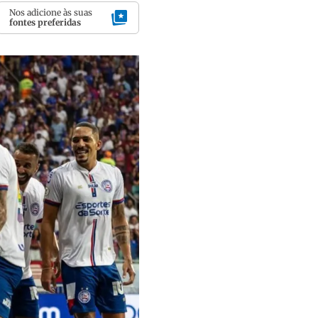
Nos adicione às suas
fontes preferidas