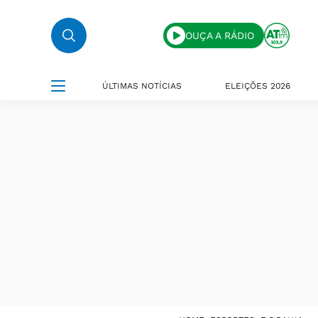
OUÇA A RÁDIO
ÚLTIMAS NOTÍCIAS
ELEIÇÕES 2026