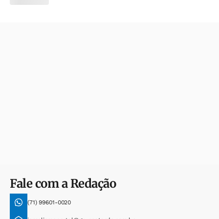
Fale com a Redação
(71) 99601-0020