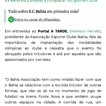
>>
Bahia está prestes a completar 100 gols em 2024
Tudo sobre
E.C.Bahia
em primeira mão!
Entre no canal do WhatsApp.
Em entrevista ao
Portal A TARDE
,
Emerson Ferretti
,
presidente da Associação Esporte Clube Bahia, fala da
importância da implantação das modalidades
olímpicas ao clube e ressalta que o evento foi
abraçado pelos tricolores e até por aqueles que são
apaixonados por corridas.
"O Bahia Associação tem como missão fazer com que
o Bahia se relacione com a torcida tricolor de outras
formas, que não só ali na no momento do jogo de
futebol na Arena Fonte Nova e que ambém ocupe
outros espaços na cidade. A corrida de rua, um