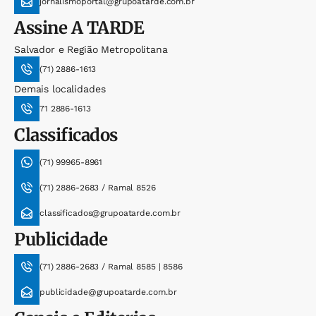
jornalismoportal@grupoatarde.com.br
Assine
A TARDE
Salvador e Região Metropolitana
(71) 2886-1613
Demais localidades
71 2886-1613
Classificados
(71) 99965-8961
(71) 2886-2683 / Ramal 8526
classificados@grupoatarde.com.br
Publicidade
(71) 2886-2683 / Ramal 8585 | 8586
publicidade@grupoatarde.com.br