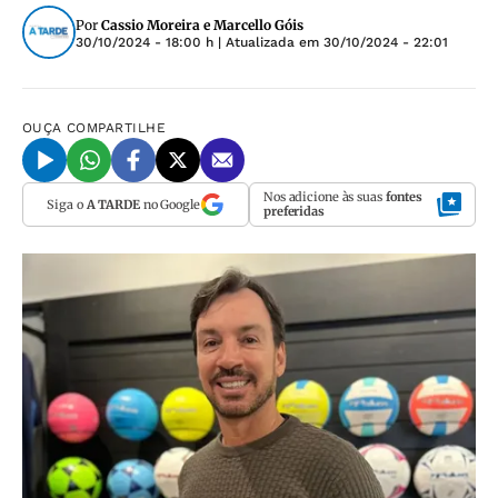
Por
Cassio Moreira e Marcello Góis
30/10/2024 - 18:00 h
| Atualizada em
30/10/2024 - 22:01
OUÇA
COMPARTILHE
Nos adicione às suas
fontes
Siga o
A TARDE
no Google
preferidas