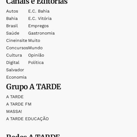
Canais e Editorias
Autos
E.c. Bahia
Bahia
E.c. Vitória
Brasil
Empregos
Saúde
Gastronomia
Cineinsite
Muito
Concursos
Mundo
Cultura
Opinião
Digital
Política
Salvador
Economia
Grupo
A TARDE
A TARDE
A TARDE FM
MASSA!
A TARDE EDUCAÇÃO