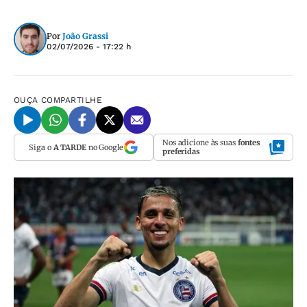
Por
João Grassi
02/07/2026 - 17:22 h
OUÇA
COMPARTILHE
Nos adicione às suas
fontes
Siga o
A TARDE
no Google
preferidas