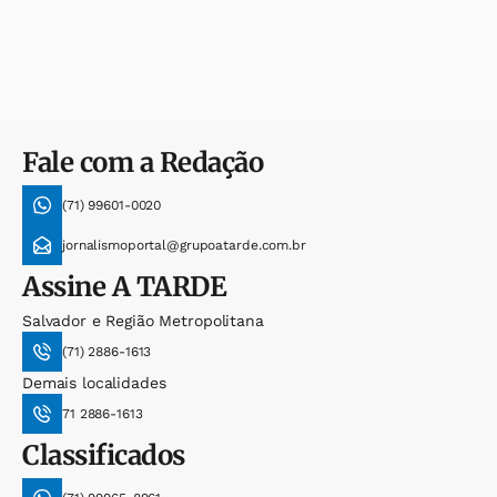
Fale com a Redação
(71) 99601-0020
jornalismoportal@grupoatarde.com.br
Assine
A TARDE
Salvador e Região Metropolitana
(71) 2886-1613
Demais localidades
71 2886-1613
Classificados