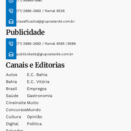
(71) 99965-8961
(71) 2886-2683 / Ramal 8526
classificados@grupoatarde.com.br
Publicidade
(71) 2886-2683 / Ramal 8585 | 8586
publicidade@grupoatarde.com.br
Canais e Editorias
Autos
E.c. Bahia
Bahia
E.c. Vitória
Brasil
Empregos
Saúde
Gastronomia
Cineinsite
Muito
Concursos
Mundo
Cultura
Opinião
Digital
Política
Salvador