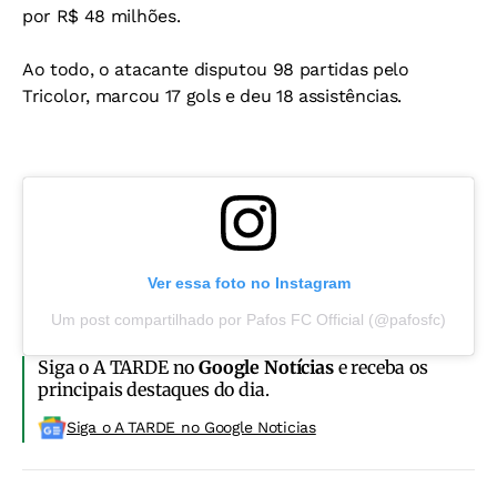
por R$ 48 milhões.
Ao todo, o atacante disputou 98 partidas pelo
Tricolor, marcou 17 gols e deu 18 assistências.
Ver essa foto no Instagram
Um post compartilhado por Pafos FC Official (@pafosfc)
Siga o A TARDE no
Google Notícias
e receba os
principais destaques do dia.
Siga o A TARDE no Google Noticias