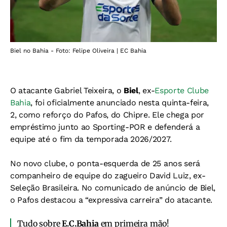
Biel no Bahia - Foto: Felipe Oliveira | EC Bahia
O atacante Gabriel Teixeira, o
Biel
, ex-
Esporte Clube
Bahia
, foi oficialmente anunciado nesta quinta-feira,
2, como reforço do Pafos, do Chipre. Ele chega por
empréstimo junto ao Sporting-POR e defenderá a
equipe até o fim da temporada 2026/2027.
No novo clube, o ponta-esquerda de 25 anos será
companheiro de equipe do zagueiro David Luiz, ex-
Seleção Brasileira. No comunicado de anúncio de Biel,
o Pafos destacou a “expressiva carreira” do atacante.
Tudo sobre
E.C.Bahia
em primeira mão!