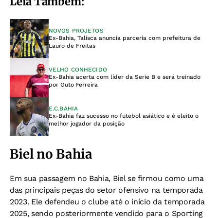
Leia Também:
NOVOS PROJETOS
Ex-Bahia, Talisca anuncia parceria com prefeitura de
Lauro de Freitas
VELHO CONHECIDO
Ex-Bahia acerta com líder da Serie B e será treinado
por Guto Ferreira
E.C.BAHIA
Ex-Bahia faz sucesso no futebol asiático e é eleito o
melhor jogador da posição
Biel no Bahia
Em sua passagem no Bahia, Biel se firmou como uma
das principais peças do setor ofensivo na temporada
2023. Ele defendeu o clube até o início da temporada
2025, sendo posteriormente vendido para o Sporting