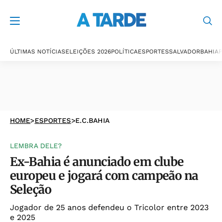
ÚLTIMAS NOTÍCIAS
ELEIÇÕES 2026
POLÍTICA
ESPORTES
SALVADOR
BAHIA
P
HOME
>
ESPORTES
>
E.C.BAHIA
LEMBRA DELE?
Ex-Bahia é anunciado em clube
europeu e jogará com campeão na
Seleção
Jogador de 25 anos defendeu o Tricolor entre 2023
e 2025