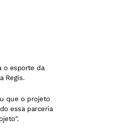
a o esporte da
a Regis.
u que o projeto
ndo essa parceria
jeto".