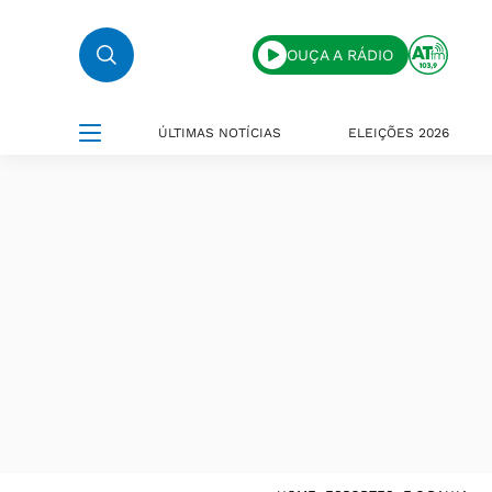
OUÇA A RÁDIO
ÚLTIMAS NOTÍCIAS
ELEIÇÕES 2026