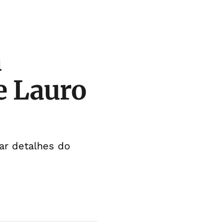
a
e Lauro
ar detalhes do