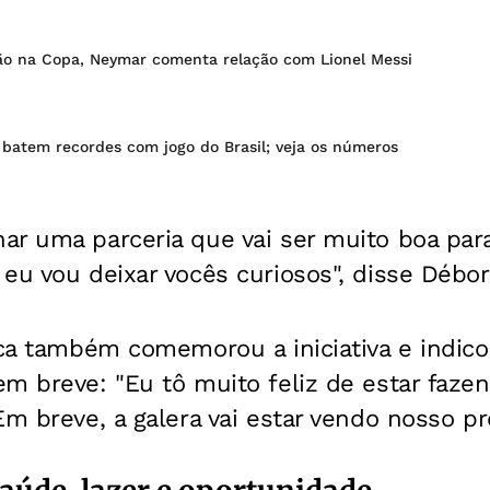
ção na Copa, Neymar comenta relação com Lionel Messi
 batem recordes com jogo do Brasil; veja os números
ar uma parceria que vai ser muito boa par
eu vou deixar vocês curiosos", disse Débor
sca também comemorou a iniciativa e indico
em breve: "
Eu tô muito feliz de estar faze
Em breve, a galera vai estar vendo nosso pro