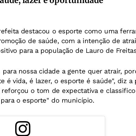
aúde, lazer e oportunidade
prefeita destacou o esporte como uma ferr
promoção de saúde, com a intenção de atrair
itivo para a população de Lauro de Freitas
para nossa cidade a gente quer atrair, po
e é vida, é lazer, o esporte é saúde", diz 
a reforçou o tom de expectativa e classific
para o esporte" do município.