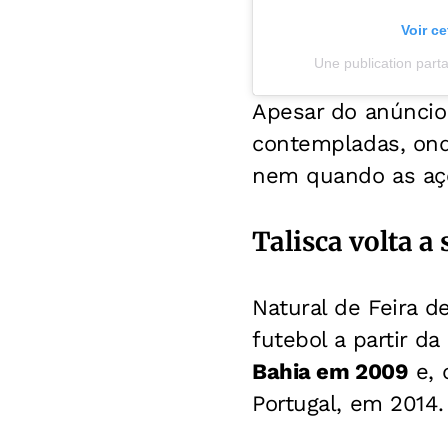
Voir c
Une publication part
Apesar do anúncio,
contempladas, onde
nem quando as açõ
Talisca volta a
Natural de Feira d
futebol a partir d
Bahia em 2009
e, 
Portugal, em 2014.