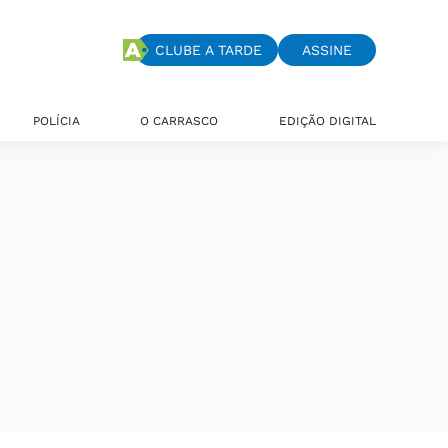
CLUBE A TARDE
ASSINE
POLÍCIA
O CARRASCO
EDIÇÃO DIGITAL