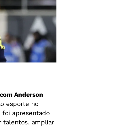
 com Anderson
ao esporte no
s foi apresentado
 talentos, ampliar