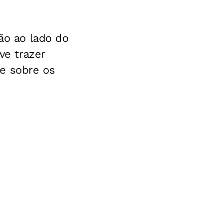
ção ao lado do
ve trazer
e sobre os