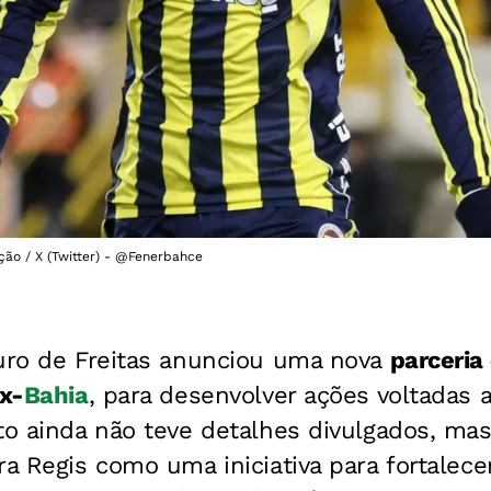
ação / X (Twitter) - @Fenerbahce
auro de Freitas anunciou uma nova
parceria
ex-
Bahia
, para desenvolver ações voltadas 
to ainda não teve detalhes divulgados, ma
ra Regis como uma iniciativa para fortalecer