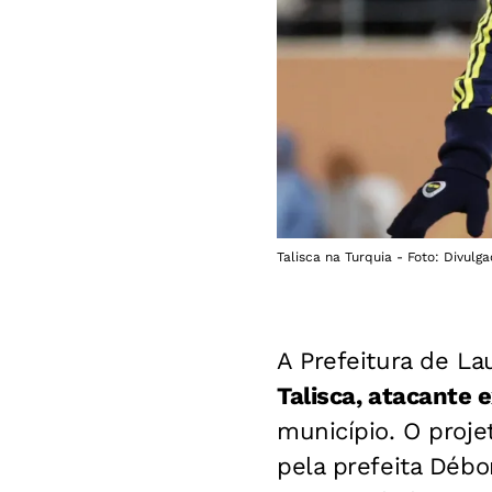
Talisca na Turquia - Foto: Divulg
A Prefeitura de L
Talisca, atacante 
município. O proje
pela prefeita Débo