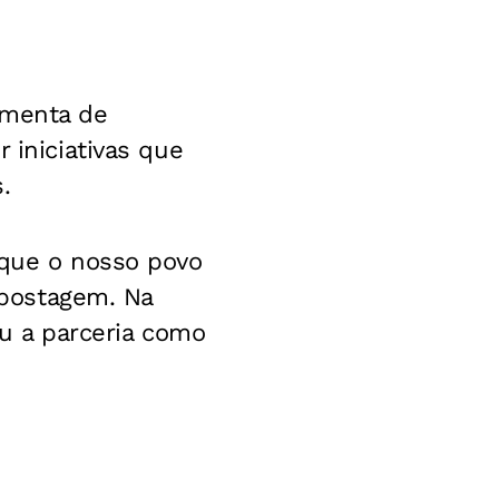
amenta de
 iniciativas que
.
rque o nosso povo
a postagem.
Na
ou a parceria como