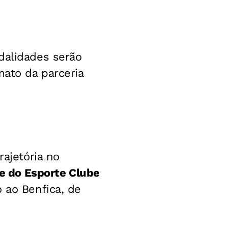
dalidades serão
mato da parceria
rajetória no
se do Esporte Clube
 ao Benfica, de