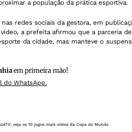
roximar a população da prática esportiva.
o nas redes sociais da gestora, em publica
 vídeo, a prefeita afirmou que a parceria de
 esporte da cidade, mas manteve o suspens
ahia
em primeira mão!
al do WhatsApp.
zéTV; veja os 10 jogos mais vistos da Copa do Mundo