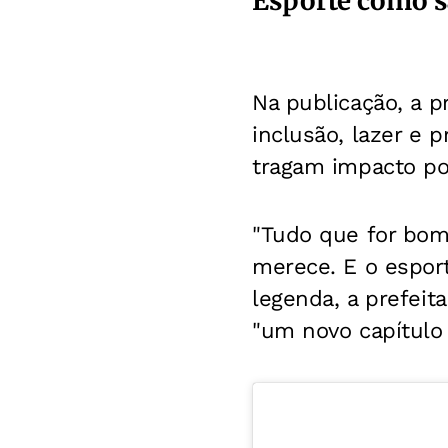
Esporte como s
Na publicação, a 
inclusão, lazer e 
tragam impacto pos
"Tudo que for bom 
merece. E o esport
legenda, a prefeit
"um novo capítulo 