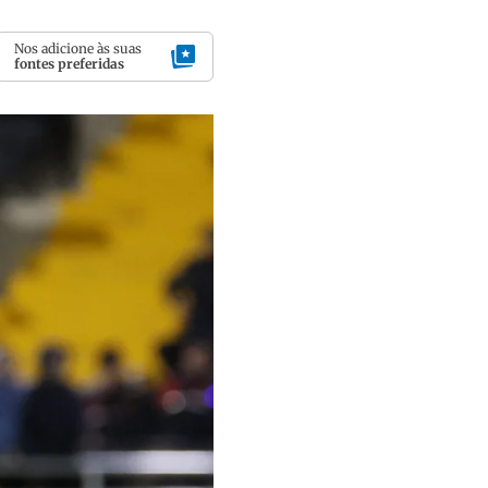
Nos adicione às suas
fontes preferidas